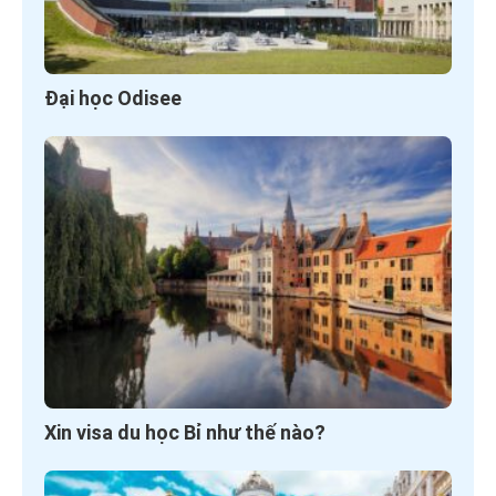
Đại học Odisee
Xin visa du học Bỉ như thế nào?