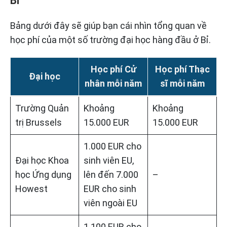
Bỉ
Bảng dưới đây sẽ giúp bạn cái nhìn tổng quan về
học phí của một số trường đại học hàng đầu ở Bỉ.
Học phí Cử
Học phí Thạc
Đại học
nhân mỗi năm
sĩ mỗi năm
Trường Quản
Khoảng
Khoảng
trị Brussels
15.000 EUR
15.000 EUR
1.000 EUR cho
Đại học Khoa
sinh viên EU,
học Ứng dụng
lên đến 7.000
–
Howest
EUR cho sinh
viên ngoài EU
1.100 EUR cho