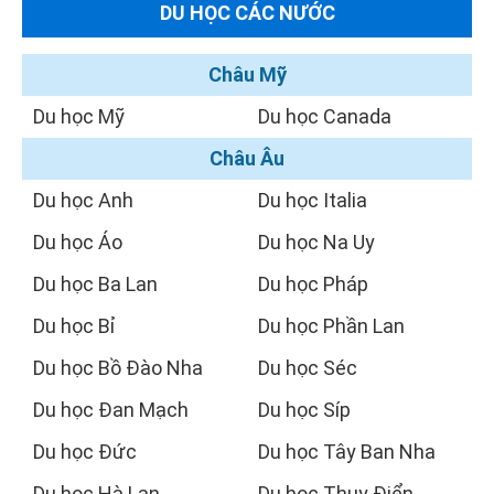
DU HỌC CÁC NƯỚC
Châu Mỹ
Du học Mỹ
Du học Canada
Châu Âu
Du học Anh
Du học Italia
Du học Áo
Du học Na Uy
Du học Ba Lan
Du học Pháp
Du học Bỉ
Du học Phần Lan
Du học Bồ Đào Nha
Du học Séc
Du học Đan Mạch
Du học Síp
Du học Đức
Du học Tây Ban Nha
Du học Hà Lan
Du học Thụy Điển