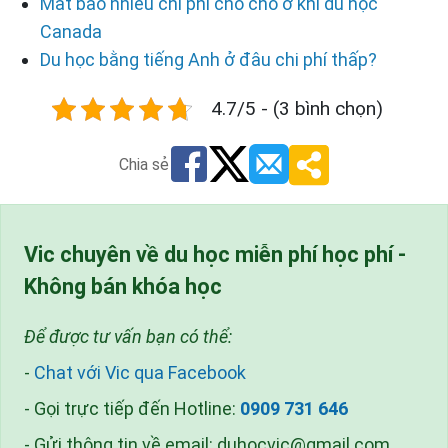
Mất bao nhiêu chi phí cho chỗ ở khi du học
Canada
Du học bằng tiếng Anh ở đâu chi phí thấp?
4.7/5 - (3 bình chọn)
Chia sẻ
Vic chuyên về du học miễn phí học phí -
Không bán khóa học
Để được tư vấn bạn có thể:
-
Chat với Vic qua Facebook
- Gọi trực tiếp đến Hotline:
0909 731 646
- Gửi thông tin về email:
duhocvic@gmail.com