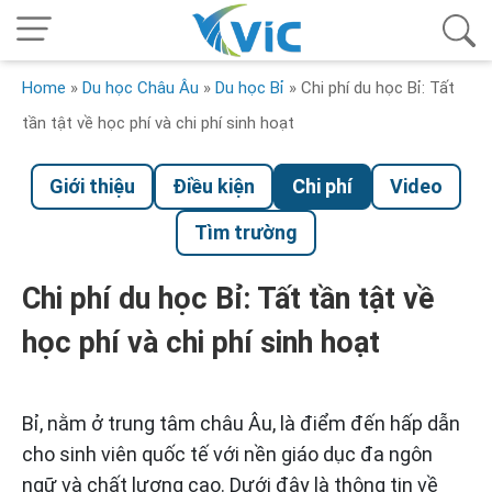
Home
»
Du học Châu Âu
»
Du học Bỉ
»
Chi phí du học Bỉ: Tất
tần tật về học phí và chi phí sinh hoạt
Giới thiệu
Điều kiện
Chi phí
Video
Tìm trường
Chi phí du học Bỉ: Tất tần tật về
học phí và chi phí sinh hoạt
Bỉ, nằm ở trung tâm châu Âu, là điểm đến hấp dẫn
cho sinh viên quốc tế với nền giáo dục đa ngôn
ngữ và chất lượng cao. Dưới đây là thông tin về