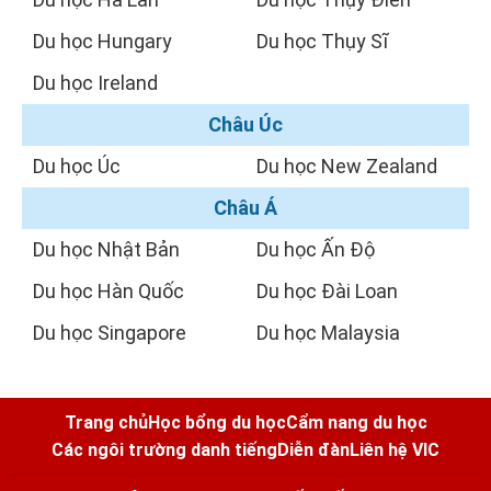
Du học Hungary
Du học Thụy Sĩ
Du học Ireland
Châu Úc
Du học Úc
Du học New Zealand
Châu Á
Du học Nhật Bản
Du học Ấn Độ
Du học Hàn Quốc
Du học Đài Loan
Du học Singapore
Du học Malaysia
Trang chủ
Học bổng du học
Cẩm nang du học
Các ngôi trường danh tiếng
Diễn đàn
Liên hệ VIC