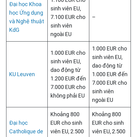
Đại học Khoa
sinh viên EU,
học Ứng dụng
7.100 EUR cho
–
và Nghệ thuật
sinh viên
KdG
ngoài EU
1.000 EUR cho
1.000 EUR cho
sinh viên EU,
sinh viên EU,
dao động từ
dao động từ
KU Leuven
1.000 EUR đến
1.200 EUR đến
7.000 EUR cho
7.000 EUR cho
sinh viên
không phải EU
ngoài EU
Khoảng 800
Khoảng 800
Đại học
EUR cho sinh
EUR cho sinh
Catholique de
viên EU, 2.500
viên EU, 2.500