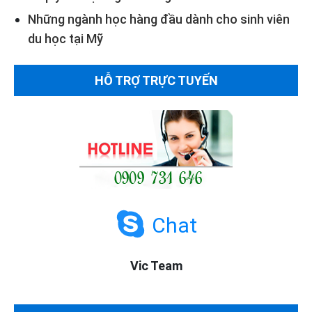
Những ngành học hàng đầu dành cho sinh viên
du học tại Mỹ
HỖ TRỢ TRỰC TUYẾN
Chat
Vic Team