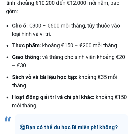
tính khoảng €10.200 đến €12.000 mỗi năm, bao
gồm:
Chỗ ở:
€300 – €600 mỗi tháng, tùy thuộc vào
loại hình và vị trí.
Thực phẩm:
khoảng €150 – €200 mỗi tháng.
Giao thông:
vé tháng cho sinh viên khoảng €20
– €30.
Sách vở và tài liệu học tập:
khoảng €35 mỗi
tháng.
Hoạt động giải trí và chi phí khác:
khoảng €150
mỗi tháng.
🤔 Bạn có thể du học Bỉ miễn phí không?