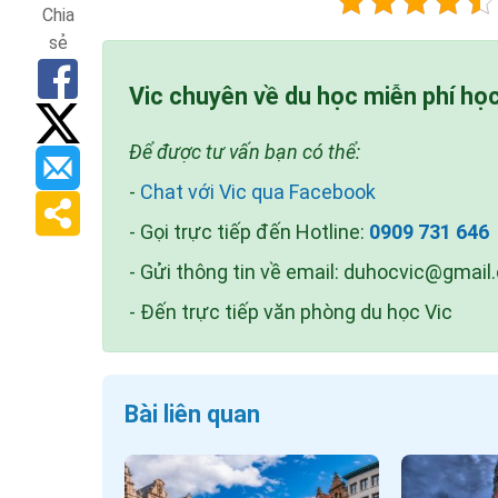
Chia
sẻ
Vic chuyên về du học miễn phí họ
Để được tư vấn bạn có thể:
-
Chat với Vic qua Facebook
- Gọi trực tiếp đến Hotline:
0909 731 646
- Gửi thông tin về email:
duhocvic@gmail
- Đến trực tiếp văn phòng du học Vic
Bài liên quan