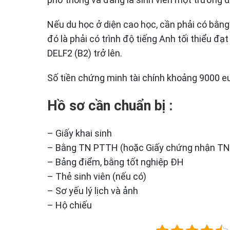
Nếu du học ở diện cao học, cần phải có bằng
đó là phải có trình độ tiếng Anh tối thiểu đ
DELF2 (B2) trở lên.
Số tiền chứng minh tài chính khoảng 9000 eu
Hồ sơ cần chuẩn bị :
– Giấy khai sinh
– Bằng TN PTTH (hoặc Giấy chứng nhận TN 
– Bảng điểm, bằng tốt nghiệp ĐH
– Thẻ sinh viên (nếu có)
– Sơ yếu lý lịch và ảnh
– Hộ chiếu