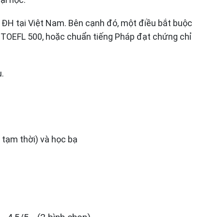
 ĐH tại Việt Nam. Bên cạnh đó, một điều bắt buộc
ạt TOEFL 500, hoặc chuẩn tiếng Pháp đạt chứng chỉ
.
tạm thời) và học bạ