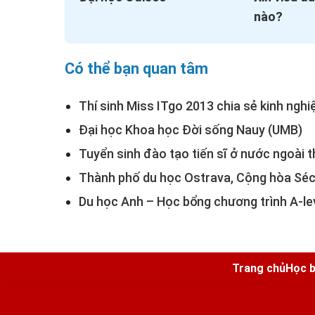
nào?
Có thể bạn quan tâm
Thí sinh Miss ITgo 2013 chia sẻ kinh ng
Đại học Khoa học Đời sống Nauy (UMB)
Tuyển sinh đào tạo tiến sĩ ở nước ngoài
Thành phố du học Ostrava, Cộng hòa Sé
Du học Anh – Học bổng chương trình A-lev
Trang chủ
Học b