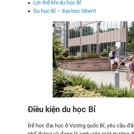
Lợi thế khi du học Bỉ
Du học Bỉ – Đại học Ghent
Điều kiện du học Bỉ
Để học đại học ở Vương quốc Bỉ, yêu cầu đầu 
phổ thông và đang là sinh viên một trường đ