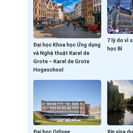
7 lý do vì
Đại học Khoa học Ứng dụng
học Bỉ
và Nghệ thuật Karel de
Grote – Karel de Grote
Hogeschool
Đại học Odisee
Xin visa d