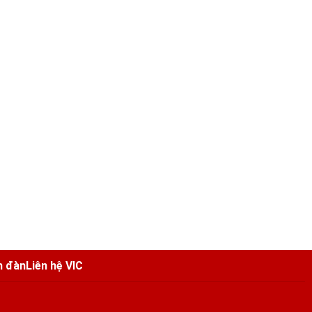
n đàn
Liên hệ VIC