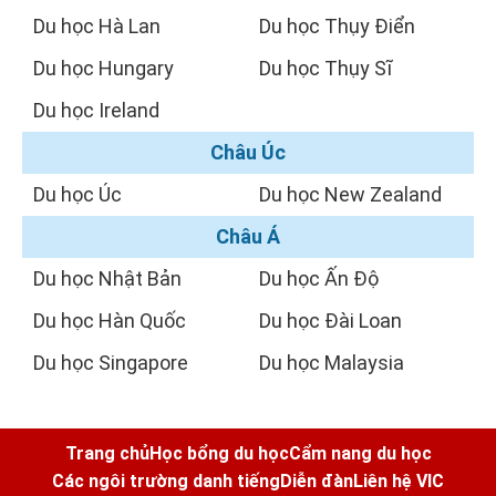
Du học Hà Lan
Du học Thụy Điển
Du học Hungary
Du học Thụy Sĩ
Du học Ireland
Châu Úc
Du học Úc
Du học New Zealand
Châu Á
Du học Nhật Bản
Du học Ấn Độ
Du học Hàn Quốc
Du học Đài Loan
Du học Singapore
Du học Malaysia
Trang chủ
Học bổng du học
Cẩm nang du học
Các ngôi trường danh tiếng
Diễn đàn
Liên hệ VIC