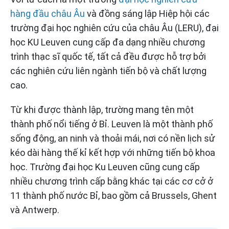
hàng đầu
châu Âu
và đồng sáng lập Hiệp hội các
trường đại học nghiên cứu của châu Âu (LERU), đại
học KU Leuven cung cấp đa dạng nhiều chương
trình thạc sĩ quốc tế, tất cả đều được hỗ trợ bởi
các nghiên cứu liên ngành tiến bộ và chất lượng
cao.
Từ khi được thành lập, trường mang tên một
thành phố nổi tiếng ở Bỉ. Leuven là một thành phố
sống động, an ninh và thoải mái, nơi có nền lịch sử
kéo dài hàng thế kỉ kết hợp với những tiến bộ khoa
học. Trường đại học Ku Leuven cũng cung cấp
nhiều chương trình cấp bằng khác tại các cơ cở ở
11 thành phố nước Bỉ, bao gồm cả Brussels, Ghent
và Antwerp.