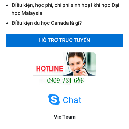
Điều kiện, học phí, chi phí sinh hoạt khi học Đại
học Malaysia
Điều kiện du học Canada là gì?
HỖ TRỢ TRỰC TUYẾN
Chat
Vic Team