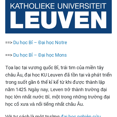
==>
Du học Bỉ – Đại học Notre
==>
Du học Bỉ – Đại học Mons
Tọa lạc tại vương quốc Bỉ, trái tim của miền tây
châu Âu, đại học KU Leuven đã tồn tại và phát triển
trong suốt gần 6 thế kỉ kể từ khi được thành lập
năm 1425.
Ngày nay, Leven trở thành trường đại
học lớn nhất nước Bỉ, một trong những trường đại
học cổ xưa và nổi tiếng nhất châu Âu.
Với tư cách là một trường
đại học nghiên cứu