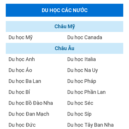
DU HỌC CÁC NƯỚC
Châu Mỹ
Du học Mỹ
Du học Canada
Châu Âu
Du học Anh
Du học Italia
Du học Áo
Du học Na Uy
Du học Ba Lan
Du học Pháp
Du học Bỉ
Du học Phần Lan
Du học Bồ Đào Nha
Du học Séc
Du học Đan Mạch
Du học Síp
Du học Đức
Du học Tây Ban Nha