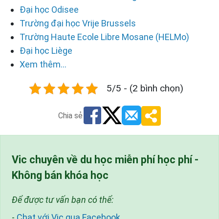
Đại học Odisee
Trường đại học Vrije Brussels
Trường Haute Ecole Libre Mosane (HELMo)
Đại học Liège
Xem thêm...
5/5 - (2 bình chọn)
Chia sẻ
Vic chuyên về du học miễn phí học phí -
Không bán khóa học
Để được tư vấn bạn có thể:
-
Chat với Vic qua Facebook