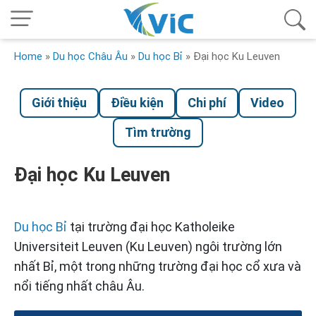
Home
»
Du học Châu Âu
»
Du học Bỉ
»
Đại học Ku Leuven
Giới thiệu
Điều kiện
Chi phí
Video
Tìm trường
Đại học Ku Leuven
Du học Bỉ
tại trường đại học Katholeike
Universiteit Leuven (Ku Leuven) ngôi trường lớn
nhất Bỉ, một trong những trường đại học cổ xưa và
nổi tiếng nhất châu Âu.