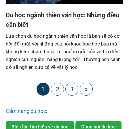
Du học ngành thiên văn học: Những điều
cần biết
Lựa chọn du học ngành thiên văn học là bạn sẽ có cơ
hội đối mặt với những câu hỏi khoa học hóc búa mà
không kém phần thú vị. Từ nguồn gốc của vũ trụ đến
nghiên cứu nguồn “năng lượng tối”. Thường bên cạnh
đó sẽ nghiên cứu cả về vật lý học,…
1
2
3
»
Cẩm nang du học
:
Bắt đầu tìm hiểu về du học
Chọn nơi du học