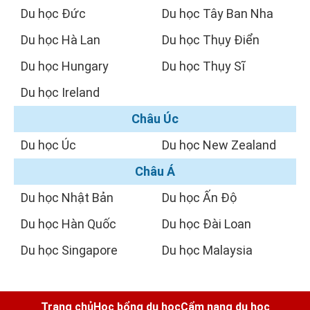
Du học Đức
Du học Tây Ban Nha
Du học Hà Lan
Du học Thụy Điển
Du học Hungary
Du học Thụy Sĩ
Du học Ireland
Châu Úc
Du học Úc
Du học New Zealand
Châu Á
Du học Nhật Bản
Du học Ấn Độ
Du học Hàn Quốc
Du học Đài Loan
Du học Singapore
Du học Malaysia
Trang chủ
Học bổng du học
Cẩm nang du học