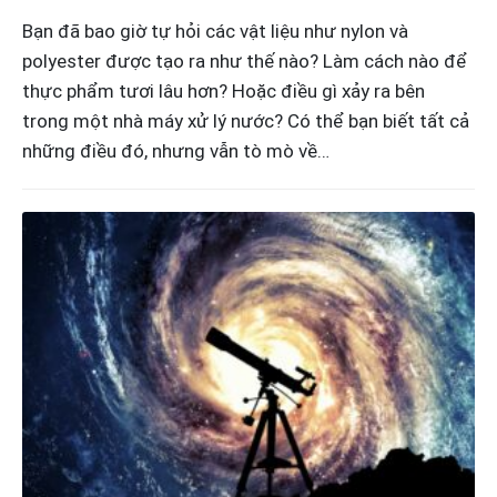
Bạn đã bao giờ tự hỏi các vật liệu như nylon và
polyester được tạo ra như thế nào? Làm cách nào để
thực phẩm tươi lâu hơn? Hoặc điều gì xảy ra bên
trong một nhà máy xử lý nước? Có thể bạn biết tất cả
những điều đó, nhưng vẫn tò mò về…