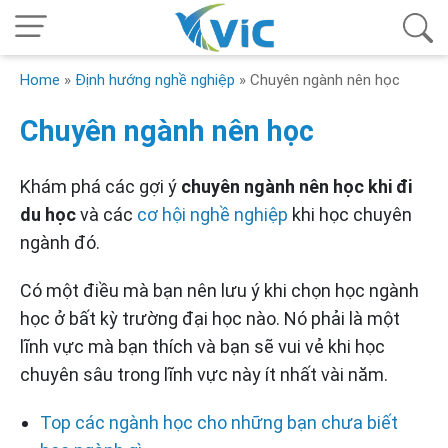
Home
»
Định hướng nghề nghiệp
»
Chuyên ngành nên học
Chuyên ngành nên học
Khám phá các gợi ý
chuyên ngành nên học khi đi
du học
và các
cơ hội nghề nghiệp
khi học chuyên
ngành đó.
Có một điều mà bạn nên lưu ý khi chọn học ngành
học ở bất kỳ trường đại học nào. Nó phải là một
lĩnh vực mà bạn thích và bạn sẽ vui vẻ khi học
chuyên sâu trong lĩnh vực này ít nhất vài năm.
Top các ngành học cho những bạn chưa biết