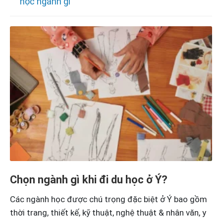
học ngành gì
Chọn ngành gì khi đi du học ở Ý?
Các ngành học được chú trọng đặc biệt ở Ý bao gồm
thời trang, thiết kế, kỹ thuật, nghệ thuật & nhân văn, y