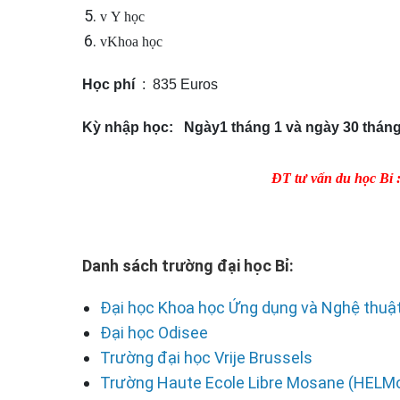
v
Y học
v
Khoa học
Học phí
: 835 Euros
Kỳ nhập học: Ngày1 tháng 1 và ngày 30 tháng
ĐT tư vấn du học Bỉ 
Danh sách trường đại học Bỉ:
Đại học Khoa học Ứng dụng và Nghệ thuật
Đại học Odisee
Trường đại học Vrije Brussels
Trường Haute Ecole Libre Mosane (HELM