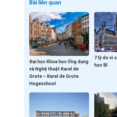
Bài liên quan
7 lý do vì
Đại học Khoa học Ứng dụng
học Bỉ
và Nghệ thuật Karel de
Grote – Karel de Grote
Hogeschool