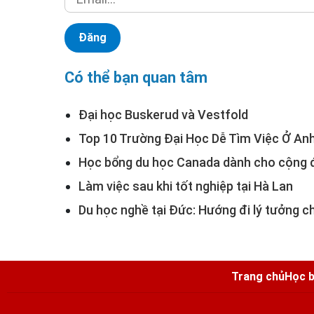
Có thể bạn quan tâm
Đại học Buskerud và Vestfold
Top 10 Trường Đại Học Dễ Tìm Việc Ở An
Học bổng du học Canada dành cho cộng 
Làm việc sau khi tốt nghiệp tại Hà Lan
Du học nghề tại Đức: Hướng đi lý tưởng c
Trang chủ
Học b