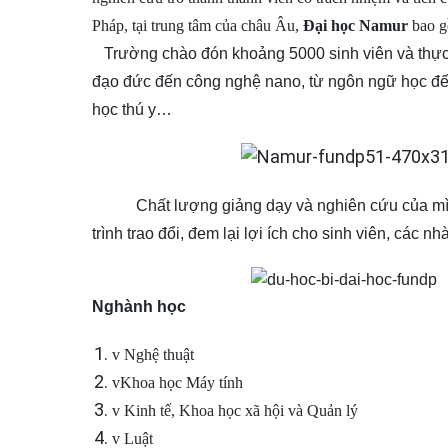
Pháp, tại trung tâm của châu Âu,
Đại học Namur
bao g
Trường chào đón khoảng 5000 sinh viên và thực hi
đạo đức đến công nghệ nano, từ ngôn ngữ học đến
học thú y…
Chất lượng giảng dạy và nghiên cứu của mì
trình trao đổi, đem lại lợi ích cho sinh viên, các 
Nghành học
v
Nghệ thuật
v
Khoa học Máy tính
v
Kinh tế, Khoa học xã hội và Quản lý
v
Luật