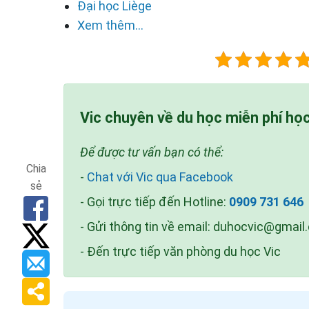
Đại học Liège
Xem thêm...
Vic chuyên về du học miễn phí họ
Để được tư vấn bạn có thể:
Chia
-
Chat với Vic qua Facebook
sẻ
- Gọi trực tiếp đến Hotline:
0909 731 646
- Gửi thông tin về email:
duhocvic@gmail
- Đến trực tiếp văn phòng du học Vic