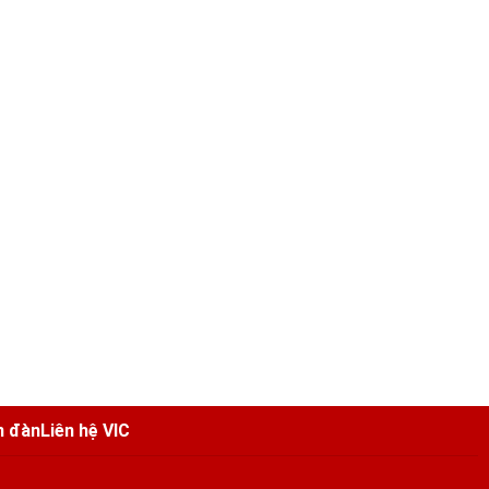
n đàn
Liên hệ VIC