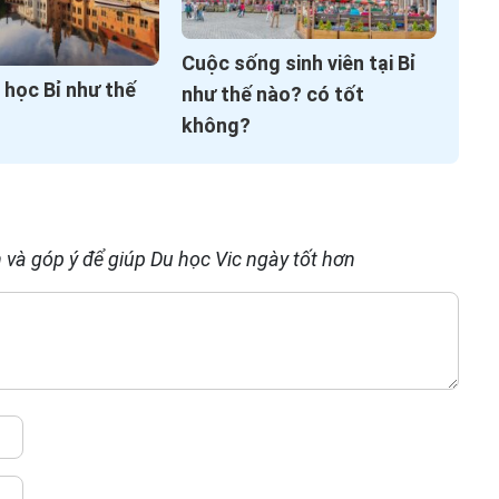
Cuộc sống sinh viên tại Bỉ
u học Bỉ như thế
như thế nào? có tốt
không?
 và góp ý để giúp Du học Vic ngày tốt hơn