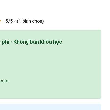
5/5 - (1 bình chọn)
c phí - Không bán khóa học
.com