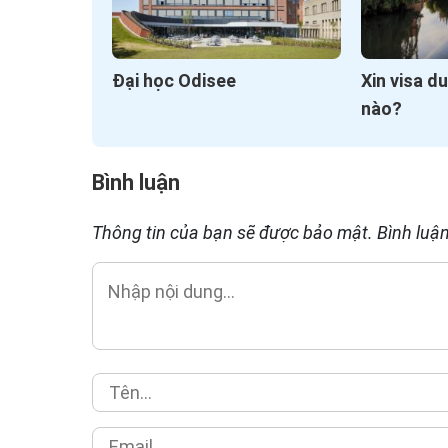
Đại học Odisee
Xin visa d
nào?
Bình luận
Thông tin của bạn sẽ được bảo mật. Bình luận