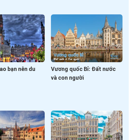
 sao bạn nên du
Vương quốc Bỉ: Đất nước
và con người