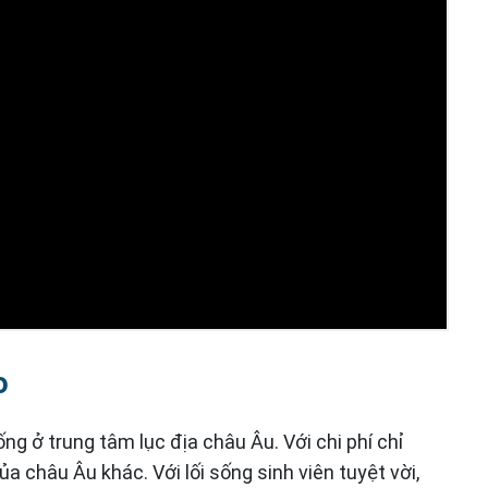
o
g ở trung tâm lục địa châu Âu. Với chi phí chỉ
a châu Âu khác. Với lối sống sinh viên tuyệt vời,