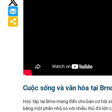
Cuộc sống và văn hóa tại Brn
Học tập tại Brno mang đến cho bạn cơ hội sốn
bằng một phần nhỏ so với nhiều thủ đô lớn củ