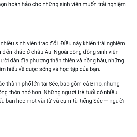
chọn hoàn hảo cho những sinh viên muốn trải nghiệm
 nhiều sinh viên trao đổi. Điều này khiến trải nghiệm
m đến khác ở châu Âu. Ngoài cộng đồng sinh viên
người dân địa phương thân thiện và nồng hậu, những
m hiểu về cuộc sống và học tập của bạn.
ác thành phố lớn tại Séc, bao gồm cả Brno, nhưng
 nông thôn nhỏ hơn. Những người trẻ tuổi có nhiều
nếu bạn học một vài từ và cụm từ tiếng Séc — người