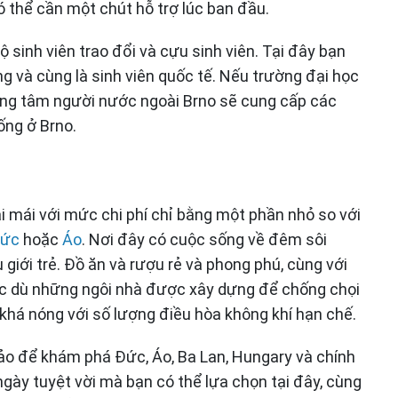
ó thể cần một chút hỗ trợ lúc ban đầu.
 sinh viên trao đổi và cựu sinh viên. Tại đây bạn
 và cùng là sinh viên quốc tế. Nếu trường đại học
ung tâm người nước ngoài Brno sẽ cung cấp các
ống ở Brno.
i mái với mức chi phí chỉ bằng một phần nhỏ so với
ức
hoặc
Áo
. Nơi đây có cuộc sống về đêm sôi
 giới trẻ. Đồ ăn và rượu rẻ và phong phú, cùng với
ặc dù những ngôi nhà được xây dựng để chống chọi
khá nóng với số lượng điều hòa không khí hạn chế.
 hảo để khám phá Đức, Áo, Ba Lan, Hungary và chính
ngày tuyệt vời mà bạn có thể lựa chọn tại đây, cùng