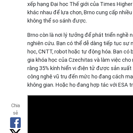
xếp hạng Đại học Thế giới của Times Higher 
khác nhau để lựa chọn, Brno cung cấp nhiều
không thể so sánh được.
Brno còn là nơi lý tưởng để phát triển nghề
nghiên cứu. Bạn có thể dễ dàng tiếp tục sự 
học, CNTT, robot hoặc tự động hóa. Bạn có 
gia khóa học của Czechitas và làm việc cho 
rằng 35% kính hiển vi điện tử được sản xuất 
công nghệ vũ trụ đến mức họ đang cách mạng
không gian. Hoặc họ đang hợp tác với ESA t
Chia
sẻ