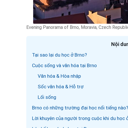
Evening Panorama of Brno, Moravia, Czech Republi
Nội dun
Tại sao lại du học ở Brno?
Cuộc sống và văn hóa tại Brno
Văn hóa & Hòa nhập
Sốc văn hóa & Hỗ trợ
Lối sống
Brno có những trường đại học nổi tiếng nào
Lời khuyên của người trong cuộc khi du học 