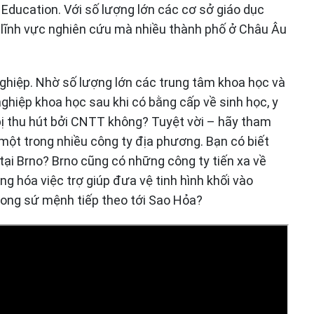
Education. Với số lượng lớn các cơ sở giáo dục
 lĩnh vực nghiên cứu mà nhiều thành phố ở Châu Âu
 nghiệp. Nhờ số lượng lớn các trung tâm khoa học và
nghiệp khoa học sau khi có bằng cấp về sinh học, y
bị thu hút bởi CNTT không? Tuyệt vời – hãy tham
một trong nhiều công ty địa phương. Bạn có biết
tại Brno? Brno cũng có những công ty tiến xa về
 hóa việc trợ giúp đưa vệ tinh hình khối vào
rong sứ mệnh tiếp theo tới Sao Hỏa?