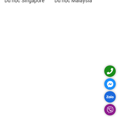
Du học Singapore
Du học Malaysia