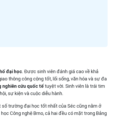
hố đại học
. Được sinh viên đánh giá cao về khả
giao thông công cộng tốt, lối sống, văn hóa và sự đa
 nghiên cứu quốc tế
tuyệt vời. Sinh viên là trái tim
ội, sự kiện và cuộc diễu hành.
ột số trường đại học tốt nhất của Séc cũng nằm ở
 học Công nghệ Brno, cả hai đều có mặt trong Bảng