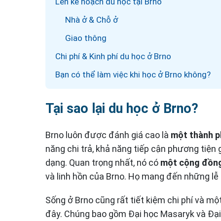
Lên kế hoạch du học tại Brno
Nhà ở & Chỗ ở
Giao thông
Chi phí & Kinh phí du học ở Brno
Bạn có thể làm việc khi học ở Brno không?
Tại sao lại du học ở Brno?
Brno luôn được đánh giá cao là
một thành p
năng chi trả, khả năng tiếp cận phương tiện 
dạng. Quan trọng nhất, nó có
một cộng đồng
và linh hồn của Brno. Họ mang đến những lễ h
Sống ở Brno cũng rất tiết kiệm chi phí và m
đây. Chúng bao gồm Đại học Masaryk và Đại