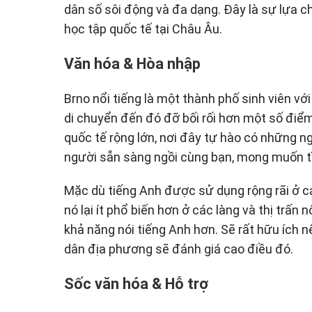
dân số sôi động và đa dạng. Đây là sự lựa 
học tập quốc tế tại Châu Âu.
Văn hóa & Hòa nhập
Brno nổi tiếng là một thành phố sinh viên với
di chuyển đến đó đỡ bối rối hơn một số điể
quốc tế rộng lớn, nơi đây tự hào có những 
người sẵn sàng ngồi cùng bạn, mong muốn tì
Mặc dù tiếng Anh được sử dụng rộng rãi ở c
nó lại ít phổ biến hơn ở các làng và thị trấn
khả năng nói tiếng Anh hơn. Sẽ rất hữu ích 
dân địa phương sẽ đánh giá cao điều đó.
Sốc văn hóa & Hỗ trợ