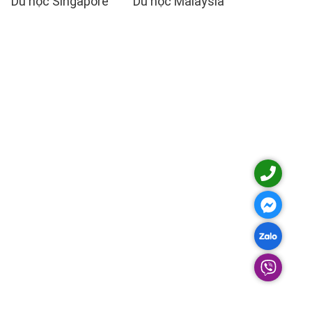
Du học Singapore
Du học Malaysia