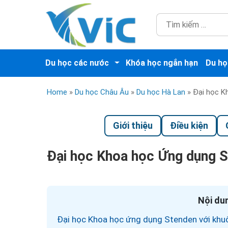
Du học các nước
Khóa học ngắn hạn
Du họ
Home
»
Du học Châu Âu
»
Du học Hà Lan
»
Đại học K
Giới thiệu
Điều kiện
Đại học Khoa học Ứng dụng 
Nội dun
Đại học Khoa học ứng dụng Stenden với khuô