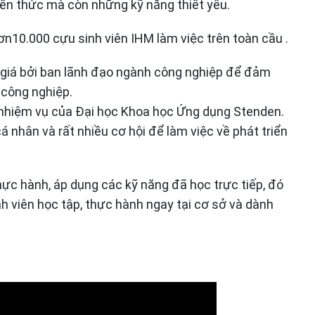
kiến thức mà còn những kỹ năng thiết yếu.
ơn10.000 cựu sinh viên IHM làm việc trên toàn cầu .
h giá bởi ban lãnh đạo ngành công nghiệp để đảm
 công nghiệp.
à nhiệm vụ của Đại học Khoa học Ứng dụng Stenden.
cá nhân và rất nhiều cơ hội để làm việc về phát triển
hực hành, áp dụng các kỹ năng đã học trực tiếp, đó
inh viên học tập, thực hành ngay tại cơ sở và dành