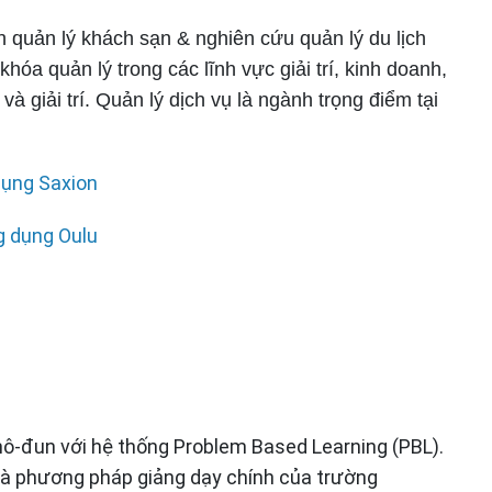
 quản lý khách sạn & nghiên cứu quản lý du lịch
óa quản lý trong các lĩnh vực giải trí, kinh doanh,
và giải trí. Quản lý dịch vụ là ngành trọng điểm tại
dụng Saxion
g dụng Oulu
mô-đun với hệ thống Problem Based Learning (PBL).
à phương pháp giảng dạy chính của trường