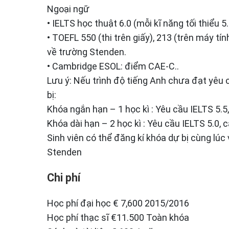
Ngoại ngữ
• IELTS học thuật 6.0 (mỗi kĩ năng tối thiểu 5.
• TOEFL 550 (thi trên giấy), 213 (trên máy tín
về trường Stenden.
• Cambridge ESOL: điểm CAE-C..
Lưu ý: Nếu trình độ tiếng Anh chưa đạt yêu 
bị:
Khóa ngắn hạn – 1 học kì : Yêu cầu IELTS 5.5,
Khóa dài hạn – 2 học kì : Yêu cầu IELTS 5.0, c
Sinh viên có thể đăng kí khóa dự bị cùng lúc
Stenden
Chi phí
Học phí đại học € 7,600 2015/2016
Học phí thạc sĩ €11.500 Toàn khóa