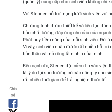
(quản lý) cung cấp cho sinh viên không chỉ 
Với Stenden hỗ trợ mạng lưới sinh viên với h
Chương trình được thiết kế và liên tục đán
bảo chất lượng, đáp ứng nhu cầu của ngành
Phát huy tiềm năng của mỗi sinh viên. Đó l
Vì vậy, sinh viên nhận được rất nhiều hỗ trợ 
bản thân và mở rộng tầm nhìn của mình.
Bên cạnh đó, Steden đặt niềm tin vào việc t
là lý do tại sao trường có các công ty cho s
rất nhiều thời gian để trải nghiệm thực tế.
Chia
sẻ