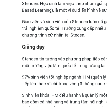
Stenden. Học sinh làm việc theo nhóm giải 
Based Learning), là một ví dụ điển hình về sự
Giáo viên và sinh viên của Stenden luôn cố 
trải nghiệm quốc tế! Trường cung cấp nhiều
chương trình cử nhân tại Steden.
Giảng dạy
Stenden tin tưởng vào phương pháp tiếp cậ
môi trường việc làm quốc tế trong tương lai.
97% sinh viên tốt nghiệp ngành IHM (quản l
tiếp lên thạc sĩ chỉ trong vòng 3 tháng sau kh
Sinh viên khóa IHM điều hành và quản lý một
bao gồm cả nhà hàng và trung tâm hội nghị. 