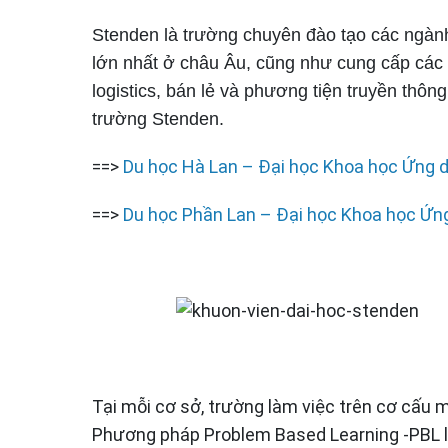
Stenden là trường chuyên đào tạo các ngành
lớn nhất ở châu Âu, cũng như cung cấp các kh
logistics, bán lẻ và phương tiện truyền thông 
trường Stenden.
==>
Du học Hà Lan – Đại học Khoa học Ứng 
==>
Du học Phần Lan – Đại học Khoa học Ứn
Tại mỗi cơ sở, trường làm việc trên cơ cấu 
Phương pháp Problem Based Learning -PBL l