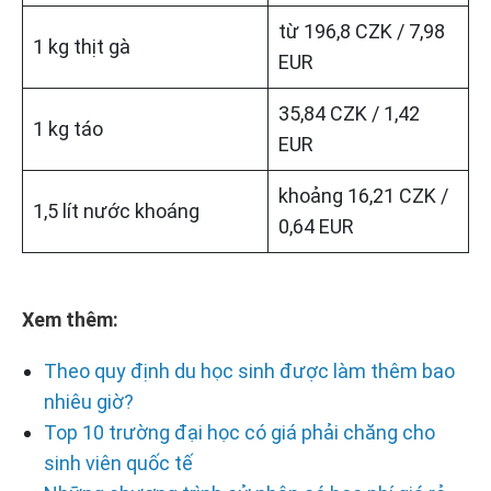
từ 196,8 CZK / 7,98
1 kg thịt gà
EUR
35,84 CZK / 1,42
1 kg táo
EUR
khoảng 16,21 CZK /
1,5 lít nước khoáng
0,64 EUR
Xem thêm:
Theo quy định du học sinh được làm thêm bao
nhiêu giờ?
Top 10 trường đại học có giá phải chăng cho
sinh viên quốc tế