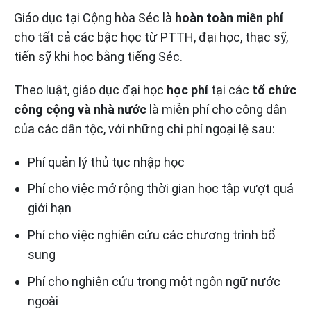
Giáo dục tại Cộng hòa Séc là
hoàn toàn miễn phí
cho tất cả các bậc học từ PTTH, đại học, thạc sỹ,
tiến sỹ khi học bằng tiếng Séc.
Theo luật, giáo dục đại học
học phí
tại các
tổ chức
công cộng và nhà nước
là miễn phí cho công dân
của các dân tộc, với những chi phí ngoại lệ sau:
Phí quản lý thủ tục nhập học
Phí cho việc mở rộng thời gian học tập vượt quá
giới hạn
Phí cho việc nghiên cứu các chương trình bổ
sung
Phí cho nghiên cứu trong một ngôn ngữ nước
ngoài