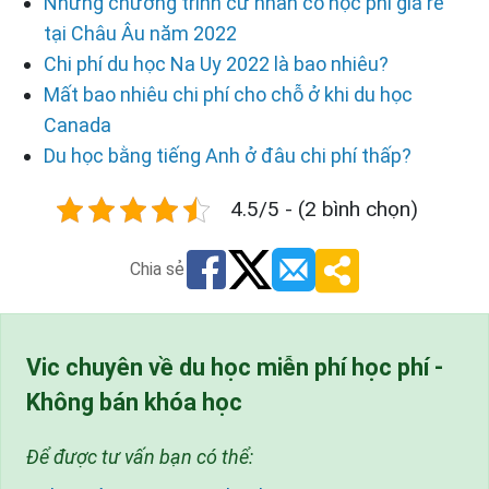
Những chương trình cử nhân có học phí giá rẻ
tại Châu Âu năm 2022
Chi phí du học Na Uy 2022 là bao nhiêu?
Mất bao nhiêu chi phí cho chỗ ở khi du học
Canada
Du học bằng tiếng Anh ở đâu chi phí thấp?
4.5/5 - (2 bình chọn)
Chia sẻ
Vic chuyên về du học miễn phí học phí -
Không bán khóa học
Để được tư vấn bạn có thể: