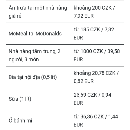
Ăn trưa tại một nhà hàng
khoảng 200 CZK /
giá rẻ
7,92 EUR
từ 185 CZK / 7,32
McMeal tại McDonalds
EUR
Nhà hàng tầm trung, 2
từ 1000 CZK / 39,58
người, 3 món
EUR
khoảng 20,78 CZK /
Bia tại nội địa (0,5 lít)
0,82 EUR
23,69 CZK / 0,94
Sữa (1 lít)
EUR
từ 36,36 CZK / 1,44
Ổ bánh mì
EUR