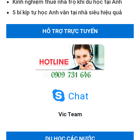
Kinh nghiệm thuê nhà trọ khi du học tại Anh
5 bí kíp tự học Anh văn tại nhà siêu hiệu quả
HỖ TRỢ TRỰC TUYẾN
Chat
Vic Team
DU HỌC CÁC NƯỚC