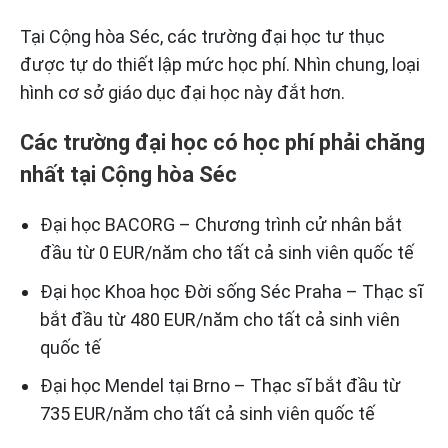
Tại Cộng hòa Séc, các trường đại học tư thục
được tự do thiết lập mức học phí. Nhìn chung, loại
hình cơ sở giáo dục đại học này đắt hơn.
Các trường đại học có học phí phải chăng
nhất tại Cộng hòa Séc
Đại học BACORG – Chương trình cử nhân bắt
đầu từ 0 EUR/năm cho tất cả sinh viên quốc tế
Đại học Khoa học Đời sống Séc Praha – Thạc sĩ
bắt đầu từ 480 EUR/năm cho tất cả sinh viên
quốc tế
Đại học Mendel tại Brno – Thạc sĩ bắt đầu từ
735 EUR/năm cho tất cả sinh viên quốc tế