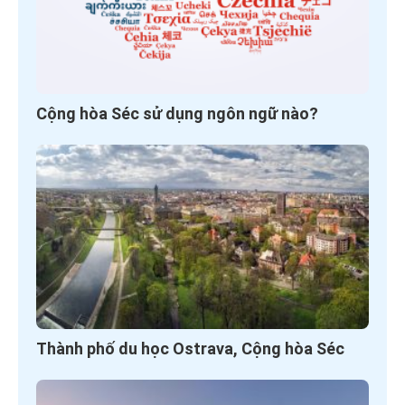
Cộng hòa Séc sử dụng ngôn ngữ nào?
Thành phố du học Ostrava, Cộng hòa Séc