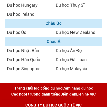
Du học Hungary
Du học Thụy Sĩ
Du học Ireland
Châu Úc
Du học Úc
Du học New Zealand
Châu Á
Du học Nhật Bản
Du học Ấn Độ
Du học Hàn Quốc
Du học Đài Loan
Du học Singapore
Du học Malaysia
Trang chủ
Học bổng du học
Cẩm nang du học
Các ngôi trường danh tiếng
Diễn đàn
Liên hệ VIC
CÔNG TY DU HỌC QUỐC TẾ VIC