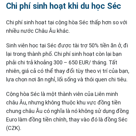
Chi phí sinh hoạt khi du học Séc
Chi phí sinh hoạt tại cộng hòa Séc thấp hơn so với
nhiều nước Châu Âu khác.
Sinh viên học tại Séc được tài trợ 50% tiền ăn ở, đi
lại trong thành phố. Chi phí sinh hoạt còn lại bạn
phải chi trả khoảng 300 – 650 EUR/ tháng. Tất
nhiên, giá cả có thể thay đổi tùy theo vị trí của bạn,
lựa chọn nơi ăn nghỉ, lối sống và thói quen chi tiêu.
Cộng hòa Séc là một thành viên của Liên minh
châu Âu, nhưng không thuộc khu vực đồng tiền
chung châu Âu có nghĩa là nó không sử dụng đồng
Euro làm đồng tiền chính, thay vào đó là đồng Séc
(CZK).