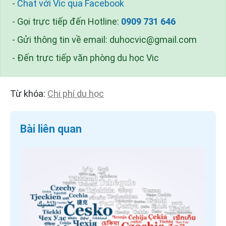
-
Chat với Vic qua Facebook
- Gọi trực tiếp đến Hotline:
0909 731 646
- Gửi thông tin về email:
duhocvic@gmail.com
- Đến trực tiếp văn phòng du học Vic
Từ khóa:
Chi phí du học
Bài liên quan