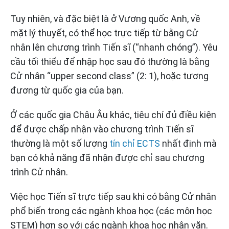
Tuy nhiên, và đặc biệt là ở Vương quốc Anh, về
mặt lý thuyết, có thể học trực tiếp từ bằng Cử
nhân lên chương trình Tiến sĩ (“nhanh chóng”). Yêu
cầu tối thiểu để nhập học sau đó thường là bằng
Cử nhân “upper second class” (2: 1), hoặc tương
đương từ quốc gia của bạn.
Ở các quốc gia Châu Âu khác, tiêu chí đủ điều kiện
để được chấp nhận vào chương trình Tiến sĩ
thường là một số lượng
tín chỉ ECTS
nhất định mà
bạn có khả năng đã nhận được chỉ sau chương
trình Cử nhân.
Việc học Tiến sĩ trực tiếp sau khi có bằng Cử nhân
phổ biến trong các ngành khoa học (các môn học
STEM) hơn so với các ngành khoa học nhân văn.