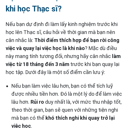
khi học Thạc sĩ?
Nếu bạn dự định đi làm lấy kinh nghiệm trước khi
học lên Thạc sĩ, câu hỏi về thời gian mà bạn nên
cân nhắc là:
Thời điểm thích hợp để bạn rời công
việc và quay lại việc học là khi nào
? Mặc dù điều
này mang tính tương đối, nhưng hãy cân nhắc
làm
việc từ 18 tháng đến 3 năm
trước khi bạn quay lại
học tập. Dưới đây là một số điểm cần lưu ý:
Nếu bạn làm việc lâu hơn, bạn có thể tích luỹ
được nhiều tiền hơn. Đó là một lý do để làm việc
lâu hơn.
Rủi ro
duy nhất là, với mức thu nhập tốt,
theo thời gian, bạn sẽ quen với những tiện nghi
mà bạn có thể
khó thích nghi khi quay trở lại
việc học
.