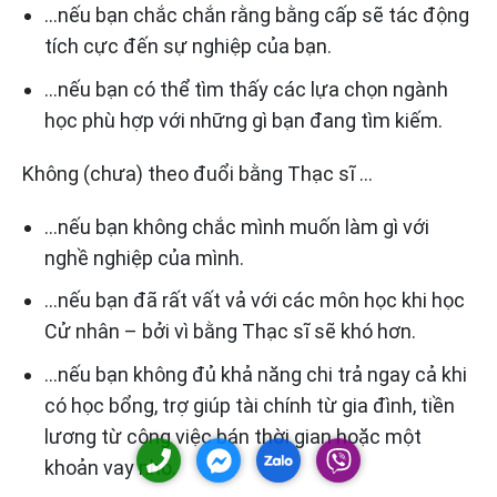
…nếu bạn chắc chắn rằng bằng cấp sẽ tác động
tích cực đến sự nghiệp của bạn.
…nếu bạn có thể tìm thấy các lựa chọn ngành
học phù hợp với những gì bạn đang tìm kiếm.
Không (chưa) theo đuổi bằng Thạc sĩ …
…nếu bạn không chắc mình muốn làm gì với
nghề nghiệp của mình.
…nếu bạn đã rất vất vả với các môn học khi học
Cử nhân – bởi vì bằng Thạc sĩ sẽ khó hơn.
…nếu bạn không đủ khả năng chi trả ngay cả khi
có học bổng, trợ giúp tài chính từ gia đình, tiền
lương từ công việc bán thời gian hoặc một
khoản vay nhỏ.