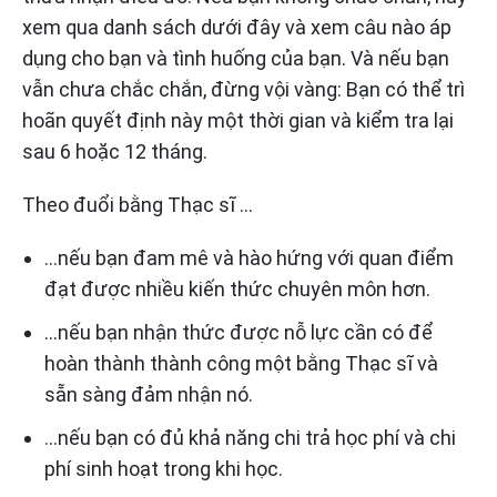
xem qua danh sách dưới đây và xem câu nào áp
dụng cho bạn và tình huống của bạn. Và nếu bạn
vẫn chưa chắc chắn, đừng vội vàng: Bạn có thể trì
hoãn quyết định này một thời gian và kiểm tra lại
sau 6 hoặc 12 tháng.
Theo đuổi bằng Thạc sĩ …
…nếu bạn đam mê và hào hứng với quan điểm
đạt được nhiều kiến thức chuyên môn hơn.
…nếu bạn nhận thức được nỗ lực cần có để
hoàn thành thành công một bằng Thạc sĩ và
sẵn sàng đảm nhận nó.
…nếu bạn có đủ khả năng chi trả học phí và chi
phí sinh hoạt trong khi học.