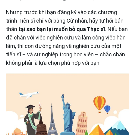
Nhưng trước khi bạn đăng ký vào các chương
trình Tiến sĩ chỉ với bằng Cử nhân, hãy tự hỏi bản
thân
tại sao bạn lại muốn bỏ qua Thạc sĩ
. Nếu bạn
đã chán với việc nghiên cứu và làm công việc hàn
lâm, thì con đường nặng về nghiên cứu của một
tiến sĩ – và sự nghiệp trong học viện – chắc chắn
không phải là lựa chọn phù hợp với bạn.