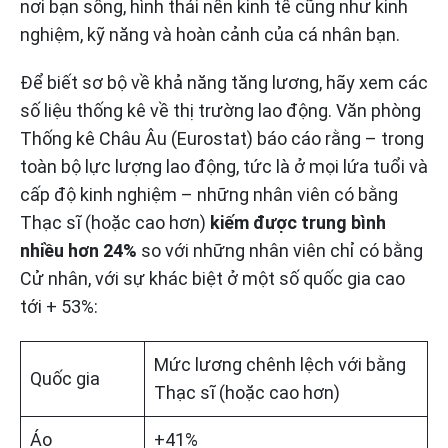
nơi bạn sống, hình thái nền kinh tế cũng như kinh
nghiệm, kỹ năng và hoàn cảnh của cá nhân bạn.
Để biết sơ bộ về khả năng tăng lương, hãy xem các
số liệu thống kê về thị trường lao động. Văn phòng
Thống kê Châu Âu (Eurostat) báo cáo rằng – trong
toàn bộ lực lượng lao động, tức là ở mọi lứa tuổi và
cấp độ kinh nghiệm – những nhân viên có bằng
Thạc sĩ (hoặc cao hơn)
kiếm được trung bình
nhiều hơn 24%
so với những nhân viên chỉ có bằng
Cử nhân, với sự khác biệt ở một số quốc gia cao
tới + 53%:
Mức lương chênh lệch với bằng
Quốc gia
Thạc sĩ (hoặc cao hơn)
Áo
+41%