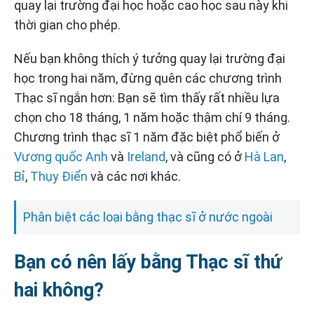
quay lại trường đại học hoặc cao học sau này khi
thời gian cho phép.
Nếu bạn không thích ý tưởng quay lại trường đại
học trong hai năm, đừng quên các chương trình
Thạc sĩ ngắn hơn: Bạn sẽ tìm thấy rất nhiều lựa
chọn cho 18 tháng, 1 năm hoặc thậm chí 9 tháng.
Chương trình thạc sĩ 1 năm đặc biệt phổ biến ở
Vương quốc Anh
và
Ireland
, và cũng có ở
Hà Lan
,
Bỉ
,
Thụy Điển
và các nơi khác.
Phân biệt các loại bằng thạc sĩ ở nước ngoài
Bạn có nên lấy bằng Thạc sĩ thứ
hai không?