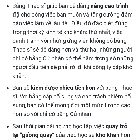
Bằng Thạc sĩ giúp bạn dễ dàng
nâng cao trình
độ
cho công việc bạn muốn và tăng cường đảm
bảo việc làm về lâu dài. Điều đó đặc biệt đúng
trong thời kỳ kinh tế khó khăn: thứ nhất, việc
cạnh tranh với những ứng viên không có bằng
Thạc sĩ sẽ dễ dàng hơn và thứ hai, những người
chỉ có bằng Cử nhân có thể nằm trong số những
người đầu tiên sẽ phải rời đi khi công ty gặp khó
khăn.
Bạn sẽ
kiếm được nhiều tiền hơn
với bằng Thạc
sĩ. Với bằng cấp bổ sung và các trách nhiệm bổ
sung, bạn có thể mong đợi một mức lương cao
hơn so với chỉ có bằng Cử nhân.
Sau thời gian dài ngừng học tập, việc
quay trở
lại “guồng quay”
của việc học sẽ
khó khăn
hơn.