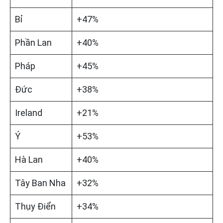
Bỉ
+47%
Phần Lan
+40%
Pháp
+45%
Đức
+38%
Ireland
+21%
Ý
+53%
Hà Lan
+40%
Tây Ban Nha
+32%
Thụy Điển
+34%