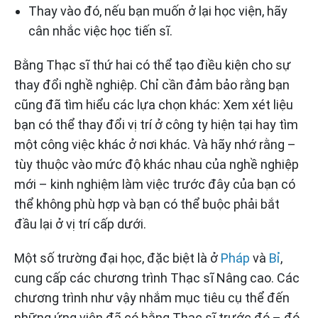
Thay vào đó, nếu bạn muốn ở lại học viện, hãy
cân nhắc việc học tiến sĩ.
Bằng Thạc sĩ thứ hai có thể tạo điều kiện cho sự
thay đổi nghề nghiệp. Chỉ cần đảm bảo rằng bạn
cũng đã tìm hiểu các lựa chọn khác: Xem xét liệu
bạn có thể thay đổi vị trí ở công ty hiện tại hay tìm
một công việc khác ở nơi khác. Và hãy nhớ rằng –
tùy thuộc vào mức độ khác nhau của nghề nghiệp
mới – kinh nghiệm làm việc trước đây của bạn có
thể không phù hợp và bạn có thể buộc phải bắt
đầu lại ở vị trí cấp dưới.
Một số trường đại học, đặc biệt là ở
Pháp
và
Bỉ
,
cung cấp các chương trình Thạc sĩ Nâng cao. Các
chương trình như vậy nhắm mục tiêu cụ thể đến
những ứng viên đã có bằng Thạc sĩ trước đó – đó