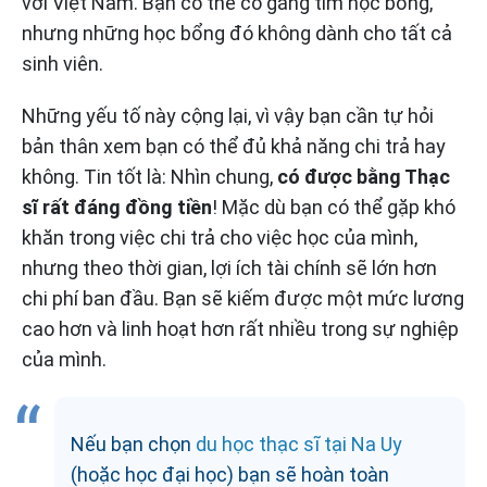
với Việt Nam. Bạn có thể cố gắng tìm học bổng,
nhưng những học bổng đó không dành cho tất cả
sinh viên.
Những yếu tố này cộng lại, vì vậy bạn cần tự hỏi
bản thân xem bạn có thể đủ khả năng chi trả hay
không. Tin tốt là: Nhìn chung,
có được bằng Thạc
sĩ rất đáng đồng tiền
! Mặc dù bạn có thể gặp khó
khăn trong việc chi trả cho việc học của mình,
nhưng theo thời gian, lợi ích tài chính sẽ lớn hơn
chi phí ban đầu. Bạn sẽ kiếm được một mức lương
cao hơn và linh hoạt hơn rất nhiều trong sự nghiệp
của mình.
Nếu bạn chọn
du học thạc sĩ tại Na Uy
(hoặc học đại học) bạn sẽ hoàn toàn