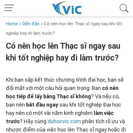
Home
»
Diễn đàn
»
Có nên học lên Thạc sĩ ngay sau khi tốt
nghiệp hay đi làm trước?
Có nên học lên Thạc sĩ ngay sau
khi tốt nghiệp hay đi làm trước?
Khi bạn sắp kết thúc chương trình đại học, bạn sẽ
đối mặt với một câu hỏi quan trọng: Bạn
có nên
học tiếp để lấy bằng Thạc sĩ không
? Và nếu có,
bạn nên
bắt đầu ngay
sau khi tốt nghiệp Đại học
hay nên có một vài năm kinh nghiệm
làm việc
trước
? Hãy cùng
duhocvic.com
phân tích rõ ưu và
nhược điểm của việc học lên Thạc sĩ ngay hoặc đi