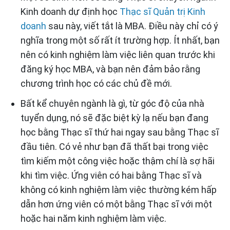
Kinh doanh dự định học
Thạc sĩ Quản trị Kinh
doanh
sau này, viết tắt là MBA. Điều này chỉ có ý
nghĩa trong một số rất ít trường hợp. Ít nhất, bạn
nên có kinh nghiệm làm việc liên quan trước khi
đăng ký học MBA, và bạn nên đảm bảo rằng
chương trình học có các chủ đề mới.
Bất kể chuyên ngành là gì, từ góc độ của nhà
tuyển dụng, nó sẽ đặc biệt kỳ lạ nếu bạn đang
học bằng Thạc sĩ thứ hai ngay sau bằng Thạc sĩ
đầu tiên. Có vẻ như bạn đã thất bại trong việc
tìm kiếm một công việc hoặc thậm chí là sợ hãi
khi tìm việc. Ứng viên có hai bằng Thạc sĩ và
không có kinh nghiệm làm việc thường kém hấp
dẫn hơn ứng viên có một bằng Thạc sĩ với một
hoặc hai năm kinh nghiệm làm việc.