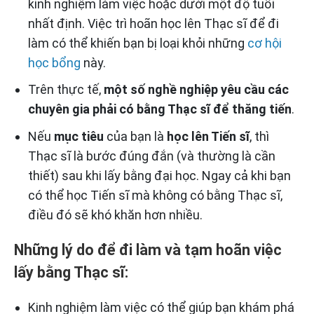
kinh nghiệm làm việc hoặc dưới một độ tuổi
nhất định. Việc trì hoãn học lên Thạc sĩ để đi
làm có thể khiến bạn bị loại khỏi những
cơ hội
học bổng
này.
Trên thực tế,
một số nghề nghiệp yêu cầu các
chuyên gia phải có bằng Thạc sĩ để thăng tiến
.
Nếu
mục tiêu
của bạn là
học lên Tiến sĩ
, thì
Thạc sĩ là bước đúng đắn (và thường là cần
thiết) sau khi lấy bằng đại học. Ngay cả khi bạn
có thể học Tiến sĩ mà không có bằng Thạc sĩ,
điều đó sẽ khó khăn hơn nhiều.
Những lý do để đi làm và tạm hoãn việc
lấy bằng Thạc sĩ:
Kinh nghiệm làm việc có thể giúp bạn khám phá