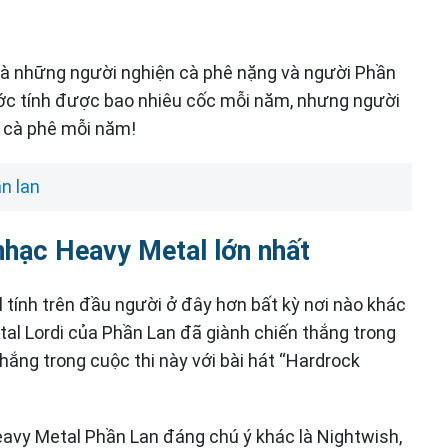
là những người nghiện cà phê nặng và người Phần
 ước tính được bao nhiêu cốc mỗi năm, nhưng người
g cà phê mỗi năm!
n lan
nhạc Heavy Metal lớn nhất
 tính trên đầu người ở đây hơn bất kỳ nơi nào khác
al Lordi của Phần Lan đã giành chiến thắng trong
thắng trong cuộc thi này với bài hát “Hardrock
avy Metal Phần Lan đáng chú ý khác là Nightwish,