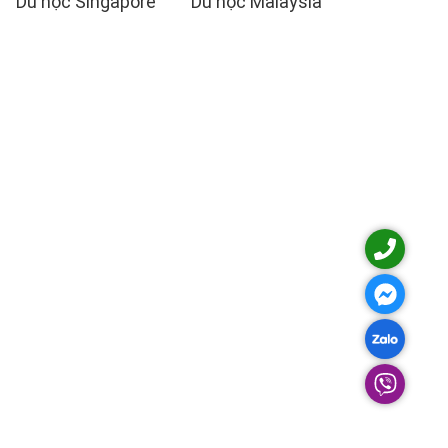
Du học Singapore
Du học Malaysia