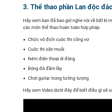
3. Thể thao phần Lan độc đá
Hãy xem bạn đã bao giờ nghe nói về bất kì 
các môn thể thao hoàn toàn hợp pháp.
Chức vô địch cuộc thi cõng vợ
Cuộc thi săn muỗi
Ném điện thoại di động
Bóng đá đầm lầy
Chơi guitar trong tưởng tượng
Hãy xem Video dưới đây để biết điều gì sẽ x