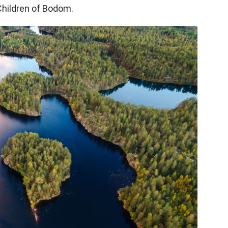
Children of Bodom.