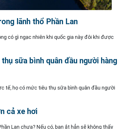
rong lãnh thổ Phần Lan
ông có gì ngạc nhiên khi quốc gia này đôi khi được
 thụ sữa bình quân đầu người hàng
ực tế, họ có mức tiêu thụ sữa bình quân đầu người
n cả xe hơi
 Phần Lan chưa? Nếu có, bạn ắt hẳn sẽ không thấy