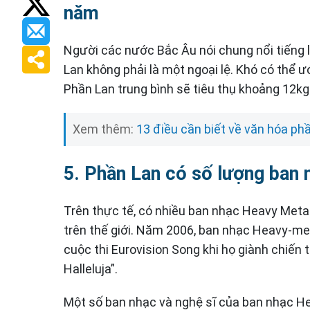
năm
Người các nước Bắc Âu nói chung nổi tiếng 
Lan không phải là một ngoại lệ. Khó có thể
Phần Lan trung bình sẽ tiêu thụ khoảng 12k
Xem thêm:
13 điều cần biết về văn hóa phầ
5. Phần Lan có số lượng ban 
Trên thực tế, có nhiều ban nhạc Heavy Metal
trên thế giới. Năm 2006, ban nhạc Heavy-met
cuộc thi Eurovision Song khi họ giành chiến 
Halleluja”.
Một số ban nhạc và nghệ sĩ của ban nhạc He