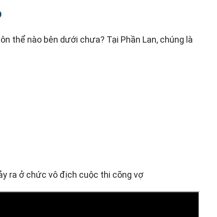
o
môn thể nào bên dưới chưa? Tại Phần Lan, chúng là
ảy ra ở chức vô địch cuộc thi cõng vợ