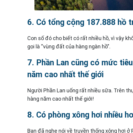
6. Có tổng cộng 187.888 hồ t
Con số đó cho biết có rất nhiều hồ, vì vậy kh
gọi là “vùng đất của hàng ngàn hồ”.
7. Phần Lan cũng có mức tiêu
năm cao nhất thế giới
Người Phần Lan uống rất nhiều sữa. Trên th
hàng năm cao nhất thế giới!
8. Có phòng xông hơi nhiều hơ
Bạn đã nghe nói về truyền thống xông hơi ở