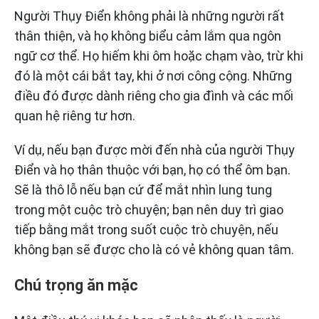
Người Thụy Điển không phải là những người rất
thân thiện, và họ không biểu cảm lắm qua ngôn
ngữ cơ thể. Họ hiếm khi ôm hoặc chạm vào, trừ khi
đó là một cái bắt tay, khi ở nơi công cộng. Những
điều đó được dành riêng cho gia đình và các mối
quan hệ riêng tư hơn.
Ví dụ, nếu bạn được mời đến nhà của người Thụy
Điển và họ thân thuộc với bạn, họ có thể ôm bạn.
Sẽ là thô lỗ nếu bạn cứ để mắt nhìn lung tung
trong một cuộc trò chuyện; bạn nên duy trì giao
tiếp bằng mắt trong suốt cuộc trò chuyện, nếu
không bạn sẽ được cho là có vẻ không quan tâm.
Chú trọng ăn mặc