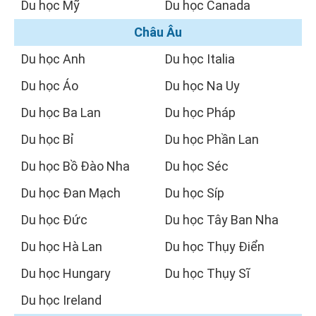
Du học Mỹ
Du học Canada
Châu Âu
Du học Anh
Du học Italia
Du học Áo
Du học Na Uy
Du học Ba Lan
Du học Pháp
Du học Bỉ
Du học Phần Lan
Du học Bồ Đào Nha
Du học Séc
Du học Đan Mạch
Du học Síp
Du học Đức
Du học Tây Ban Nha
Du học Hà Lan
Du học Thụy Điển
Du học Hungary
Du học Thụy Sĩ
Du học Ireland