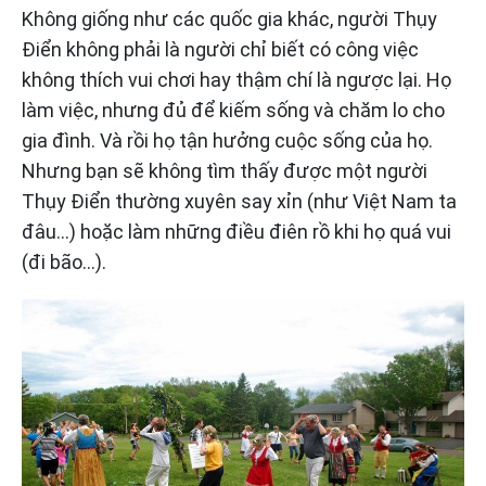
Không giống như các quốc gia khác, người Thụy
Điển không phải là người chỉ biết có công việc
không thích vui chơi hay thậm chí là ngược lại. Họ
làm việc, nhưng đủ để kiếm sống và chăm lo cho
gia đình. Và rồi họ tận hưởng cuộc sống của họ.
Nhưng bạn sẽ không tìm thấy được một người
Thụy Điển thường xuyên say xỉn (như Việt Nam ta
đâu…) hoặc làm những điều điên rồ khi họ quá vui
(đi bão…).