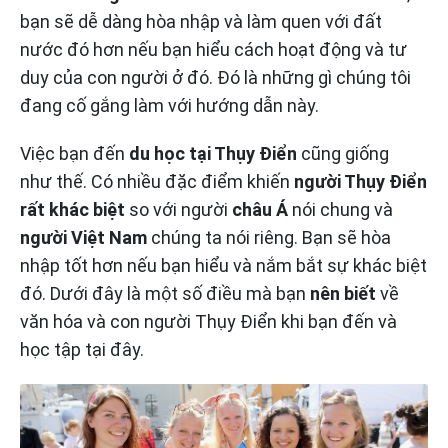
bạn sẽ dễ dàng hòa nhập và làm quen với đất
nước đó hơn nếu bạn hiểu cách hoạt động và tư
duy của con người ở đó. Đó là những gì chúng tôi
đang cố gắng làm với hướng dẫn này.
Việc bạn đến
du học tại Thụy Điển
cũng giống
như thế. Có nhiều đặc điểm khiến
người Thụy Điển
rất khác biệt
so với người
châu Á
nói chung và
người Việt Nam
chúng ta nói riêng. Bạn sẽ hòa
nhập tốt hơn nếu bạn hiểu và nắm bắt sự khác biệt
đó. Dưới đây là một số điều mà bạn
nên biết
về
văn hóa và con người Thụy Điển khi bạn đến và
học tập tại đây.