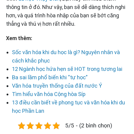
thông tin ở đó. Như vậy, bạn sẽ dễ dàng thích nghi
hơn, và quá trình hòa nhập của bạn sẽ bớt căng
thẳng và thú vị hơn rất nhiều.
Xem thêm:
Sốc văn hóa khi du học là gì? Nguyên nhân và
cách khắc phục
12 Ngành học hứa hẹn sẽ HOT trong tương lai
Ba sai lầm phổ biến khi “tự học”
Văn hóa truyền thống của đất nước Ý
Tìm hiểu văn hóa Cộng hòa Síp
13 điều cần biết về phong tục và văn hóa khi du
học Phần Lan
5/5 - (2 bình chọn)