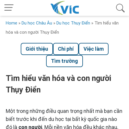
Home
»
Du học Châu Âu
»
Du học Thụy Điển
»
Tìm hiểu văn
hóa và con người Thụy Điển
Giới thiệu
Chi phí
Việc làm
Tìm trường
Tìm hiểu văn hóa và con người
Thụy Điển
Một trong những điều quan trọng nhất mà bạn cần
biết trước khi đến du học tại bất kỳ quốc gia nào
đó là
con người
. Mỗi nền văn hóa đều khác nhau,