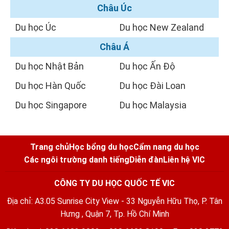
Châu Úc
Du học Úc
Du học New Zealand
Châu Á
Du học Nhật Bản
Du học Ấn Độ
Du học Hàn Quốc
Du học Đài Loan
Du học Singapore
Du học Malaysia
Trang chủ
Học bổng du học
Cẩm nang du học
Các ngôi trường danh tiếng
Diễn đàn
Liên hệ VIC
CÔNG TY DU HỌC QUỐC TẾ VIC
Địa chỉ: A3.05 Sunrise City View - 33 Nguyễn Hữu Thọ, P. Tân
Hưng , Quận 7, Tp. Hồ Chí Minh