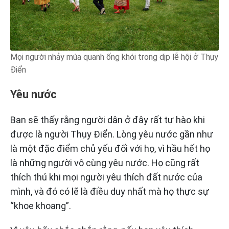
Mọi người nhảy múa quanh ống khói trong dịp lễ hội ở Thụy
Điển
Yêu nước
Bạn sẽ thấy rằng người dân ở đây rất tự hào khi
được là người Thụy Điển. Lòng yêu nước gần như
là một đặc điểm chủ yếu đối với họ, vì hầu hết họ
là những người vô cùng yêu nước. Họ cũng rất
thích thú khi mọi người yêu thích đất nước của
mình, và đó có lẽ là điều duy nhất mà họ thực sự
“khoe khoang”.