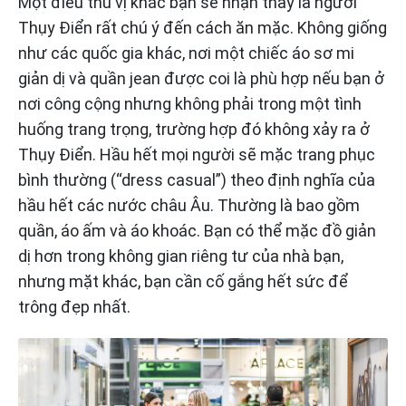
Một điều thú vị khác bạn sẽ nhận thấy là người
Thụy Điển rất chú ý đến cách ăn mặc. Không giống
như các quốc gia khác, nơi một chiếc áo sơ mi
giản dị và quần jean được coi là phù hợp nếu bạn ở
nơi công cộng nhưng không phải trong một tình
huống trang trọng, trường hợp đó không xảy ra ở
Thụy Điển. Hầu hết mọi người sẽ mặc trang phục
bình thường (“dress casual”) theo định nghĩa của
hầu hết các nước châu Âu. Thường là bao gồm
quần, áo ấm và áo khoác. Bạn có thể mặc đồ giản
dị hơn trong không gian riêng tư của nhà bạn,
nhưng mặt khác, bạn cần cố gắng hết sức để
trông đẹp nhất.