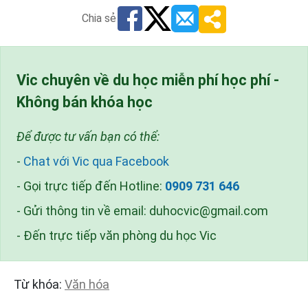
Chia sẻ
Vic chuyên về du học miễn phí học phí -
Không bán khóa học
Để được tư vấn bạn có thể:
-
Chat với Vic qua Facebook
- Gọi trực tiếp đến Hotline:
0909 731 646
- Gửi thông tin về email:
duhocvic@gmail.com
- Đến trực tiếp văn phòng du học Vic
Từ khóa:
Văn hóa