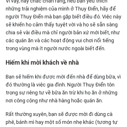
Vì vậy, hãy chắc chắn rằng, nếu bạn yêu thích
những trải nghiệm của mình ở Thụy Điển, hãy để
người Thụy Điển mà bạn gặp biết điều đó. Việc này
sẽ khiến họ cảm thấy tuyệt vời và họ sẽ sẵn sàng
chia sẻ vài điều mà chỉ người bản xứ mới biết, như
các quán ăn và các hoạt động vui chơi nổi tiếng
trong vùng mà ít người nước ngoài biết đến.
Hiếm khi mời khách về nhà
Bạn sẽ hiếm khi được mời đến nhà để dùng bữa, vì
đó thường là việc gia đình. Người Thụy Điển tôn
trọng sự riêng tư về bữa ăn trừ khi họ ăn ở những
nơi công cộng như nhà hàng hoặc quán ăn.
Rất thường xuyên, bạn sẽ được mời đi dùng cà
phê, bánh mì hay một số món nhẹ khác (tương tự