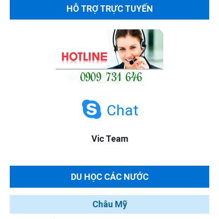
HỖ TRỢ TRỰC TUYẾN
Chat
Vic Team
DU HỌC CÁC NƯỚC
Châu Mỹ