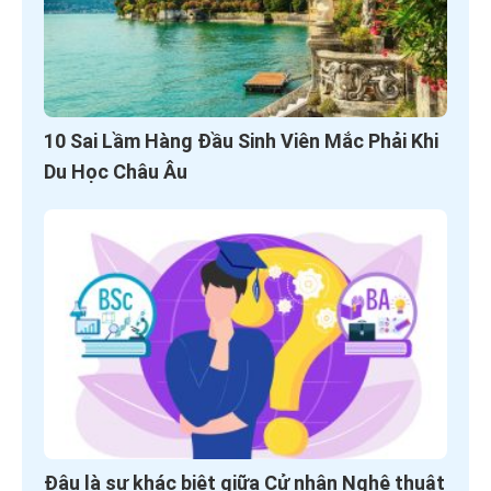
10 Sai Lầm Hàng Đầu Sinh Viên Mắc Phải Khi
Du Học Châu Âu
Đâu là sự khác biệt giữa Cử nhân Nghệ thuật