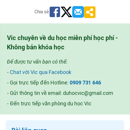
Chia sẻ
Vic chuyên về du học miễn phí học phí -
Không bán khóa học
Để được tư vấn bạn có thể:
-
Chat với Vic qua Facebook
- Gọi trực tiếp đến Hotline:
0909 731 646
- Gửi thông tin về email:
duhocvic@gmail.com
- Đến trực tiếp văn phòng du học Vic