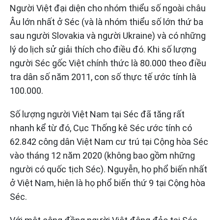
Người Việt đại diện cho nhóm thiểu số ngoài châu
Âu lớn nhất ở Séc (và là nhóm thiểu số lớn thứ ba
sau người Slovakia và người Ukraine) và có những
lý do lịch sử giải thích cho điều đó. Khi số lượng
người Séc gốc Việt chính thức là 80.000 theo điều
tra dân số năm 2011, con số thực tế ước tính là
100.000.
Số lượng người Việt Nam tại Séc đã tăng rất
nhanh kể từ đó, Cục Thống kê Séc ước tính có
62.842 công dân Việt Nam cư trú tại Cộng hòa Séc
vào tháng 12 năm 2020 (không bao gồm những
người có quốc tịch Séc). Nguyễn, họ phổ biến nhất
ở Việt Nam, hiện là họ phổ biến thứ 9 tại Cộng hòa
Séc.