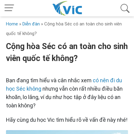
Home
»
Diễn đàn
»
Cộng hòa Séc có an toàn cho sinh viên
quốc tế không?
Cộng hòa Séc có an toàn cho sinh
viên quốc tế không?
Bạn đang tìm hiểu và cân nhắc xem
có nên đi du
học Séc không
nhưng vẫn còn rất nhiều điều băn
khoăn, lo lắng, ví dụ như học tập ở đây liệu có an
toàn không?
Hãy cùng du học Vic tìm hiểu rõ về vấn đề này nhé!