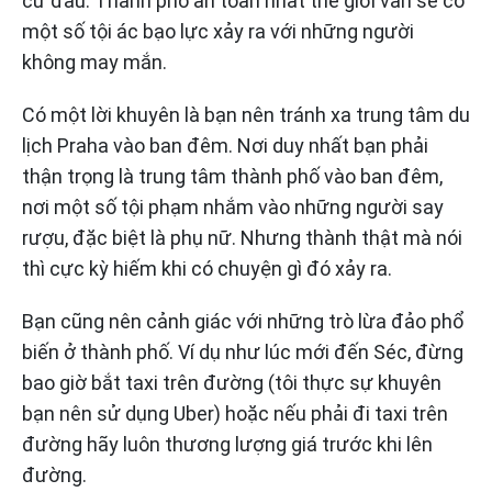
cứ đâu. Thành phố an toàn nhất thế giới vẫn sẽ có
một số tội ác bạo lực xảy ra với những người
không may mắn.
Có một lời khuyên là bạn nên tránh xa trung tâm du
lịch Praha vào ban đêm. Nơi duy nhất bạn phải
thận trọng là trung tâm thành phố vào ban đêm,
nơi một số tội phạm nhắm vào những người say
rượu, đặc biệt là phụ nữ. Nhưng thành thật mà nói
thì cực kỳ hiếm khi có chuyện gì đó xảy ra.
Bạn cũng nên cảnh giác với những trò lừa đảo phổ
biến ở thành phố. Ví dụ như lúc mới đến Séc, đừng
bao giờ bắt taxi trên đường (tôi thực sự khuyên
bạn nên sử dụng Uber) hoặc nếu phải đi taxi trên
đường hãy luôn thương lượng giá trước khi lên
đường.