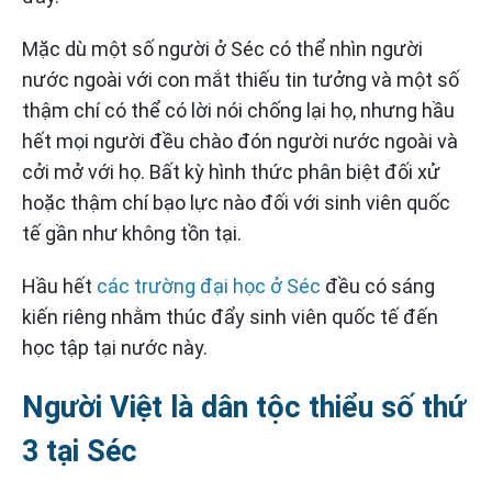
Mặc dù một số người ở Séc có thể nhìn người
nước ngoài với con mắt thiếu tin tưởng và một số
thậm chí có thể có lời nói chống lại họ, nhưng hầu
hết mọi người đều chào đón người nước ngoài và
cởi mở với họ. Bất kỳ hình thức phân biệt đối xử
hoặc thậm chí bạo lực nào đối với sinh viên quốc
tế gần như không tồn tại.
Hầu hết
các trường đại học ở Séc
đều có sáng
kiến ​​riêng nhằm thúc đẩy sinh viên quốc tế đến
học tập tại nước này.
Người Việt là dân tộc thiểu số thứ
3 tại Séc