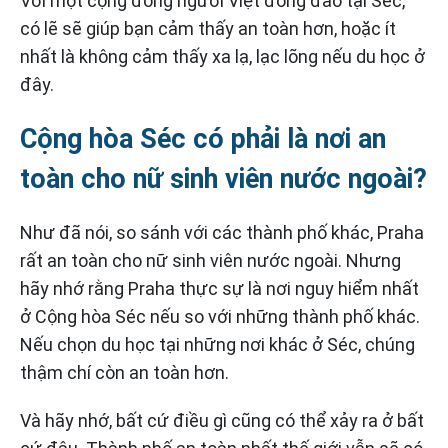
Với một cộng đồng người Việt đông đảo tại Séc,
có lẽ sẽ giúp bạn cảm thấy an toàn hơn, hoặc ít
nhất là không cảm thấy xa lạ, lạc lõng nếu du học ở
đây.
Cộng hòa Séc có phải là nơi an
toàn cho nữ sinh viên nước ngoài?
Như đã nói, so sánh với các thành phố khác, Praha
rất an toàn cho nữ sinh viên nước ngoài. Nhưng
hãy nhớ rằng Praha thực sự là nơi nguy hiểm nhất
ở Cộng hòa Séc nếu so với những thành phố khác.
Nếu chọn du học tại những nơi khác ở Séc, chúng
thậm chí còn an toàn hơn.
Và hãy nhớ, bất cứ điều gì cũng có thể xảy ra ở bất