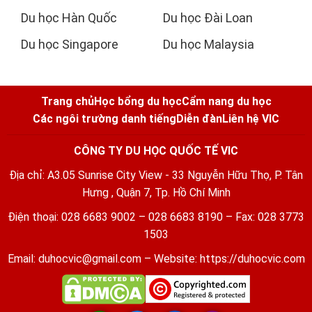
Du học Hàn Quốc
Du học Đài Loan
Du học Singapore
Du học Malaysia
Trang chủ
Học bổng du học
Cẩm nang du học
Các ngôi trường danh tiếng
Diễn đàn
Liên hệ VIC
CÔNG TY DU HỌC QUỐC TẾ VIC
Địa chỉ: A3.05 Sunrise City View - 33 Nguyễn Hữu Thọ, P. Tân
Hưng , Quận 7, Tp. Hồ Chí Minh
Điện thoại: 028 6683 9002 – 028 6683 8190 – Fax: 028 3773
1503
Email:
duhocvic@gmail.com
– Website:
https://duhocvic.com