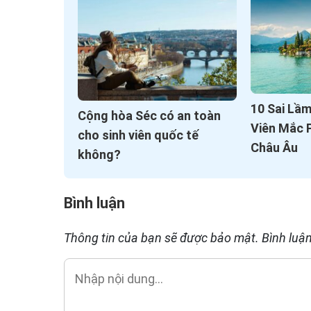
10 Sai Lầ
Cộng hòa Séc có an toàn
Viên Mắc P
cho sinh viên quốc tế
Châu Âu
không?
Bình luận
Thông tin của bạn sẽ được bảo mật. Bình luận