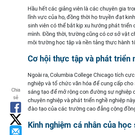
Hầu hết các giảng viên là các chuyên gia tr
lĩnh vực của họ, đồng thời họ truyền đạt kin
sinh viên có thể bắt kịp xu hướng phát triể
mình. Đồng thời, trường cũng có cơ sở vật ch
môi trường học tập và nền tảng thực hành tố
Cơ hội thực tập và phát triển 
Ngoài ra, Columbia College Chicago tích cự
nghiệp và tổ chức văn hóa để cung cấp cho si
Chia
sáng tạo để mở rộng con đường sự nghiệp c
sẻ
chuyên nghiệp và phát triển nghề nghiệp này 
đào tạo của các trường cao đẳng cộng đồn
Kinh nghiệm cá nhân của học 