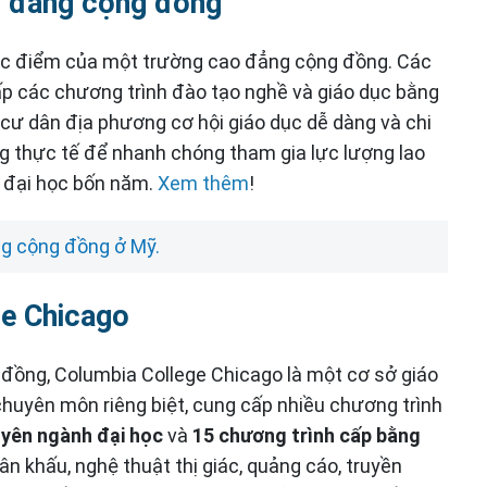
o đẳng cộng đồng
đặc điểm của một trường cao đẳng cộng đồng. Các
 các chương trình đào tạo nghề và giáo dục bằng
cư dân địa phương cơ hội giáo dục dễ dàng và chi
ăng thực tế để nhanh chóng tham gia lực lượng lao
g đại học bốn năm.
Xem thêm
!
ng cộng đồng ở Mỹ.
ge Chicago
đồng, Columbia College Chicago là một cơ sở giáo
chuyên môn riêng biệt, cung cấp nhiều chương trình
yên ngành đại học
và
15 chương trình cấp bằng
ân khấu, nghệ thuật thị giác, quảng cáo, truyền