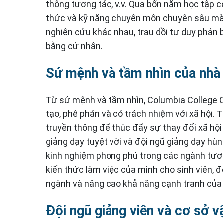
thông tương tác, v.v. Qua bốn năm học tập c
thức và kỹ năng chuyên môn chuyên sâu mà 
nghiên cứu khác nhau, trau dồi tư duy phản 
bằng cử nhân.
Sứ mệnh và tầm nhìn của nhà
Từ sứ mệnh và tầm nhìn, Columbia College C
tạo, phê phán và có trách nhiệm với xã hội
truyền thông để thúc đẩy sự thay đổi xã hội
giảng dạy tuyệt vời và đội ngũ giảng dạy hùn
kinh nghiệm phong phú trong các ngành tươn
kiến thức làm việc của mình cho sinh viên, đ
ngành và nâng cao khả năng cạnh tranh của
Đội ngũ giảng viên và cơ sở v