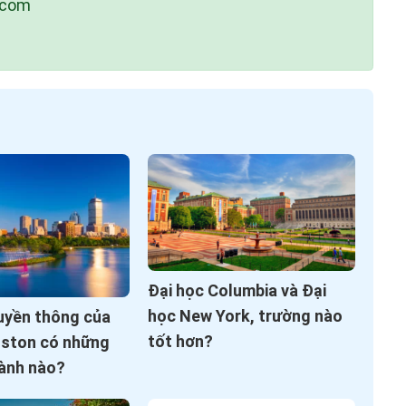
.com
Đại học Columbia và Đại
học New York, trường nào
uyền thông của
tốt hơn?
oston có những
ành nào?