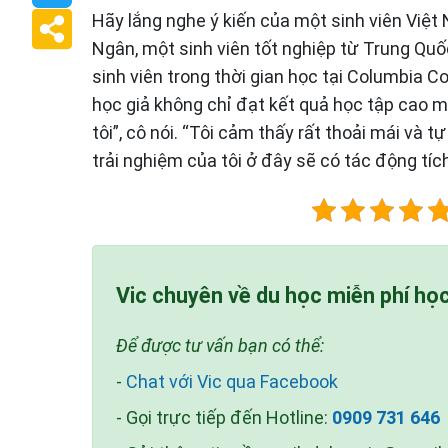
Hãy lắng nghe ý kiến của một sinh viên Việ
Ngân, một sinh viên tốt nghiệp từ Trung Qu
sinh viên trong thời gian học tại Columbia Co
học giả không chỉ đạt kết quả học tập cao m
tôi”, cô nói. “Tôi cảm thấy rất thoải mái và t
trải nghiệm của tôi ở đây sẽ có tác động tíc
Vic chuyên về du học miễn phí họ
Để được tư vấn bạn có thể:
-
Chat với Vic qua Facebook
- Gọi trực tiếp đến Hotline:
0909 731 646