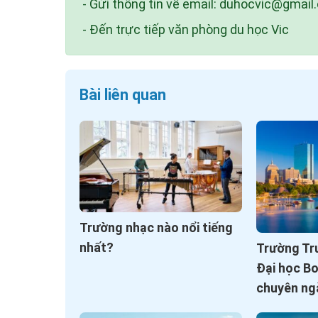
- Gửi thông tin về email:
duhocvic@gmail
- Đến trực tiếp văn phòng du học Vic
Bài liên quan
Trường nhạc nào nổi tiếng
nhất?
Trường Tr
Đại học B
chuyên ng