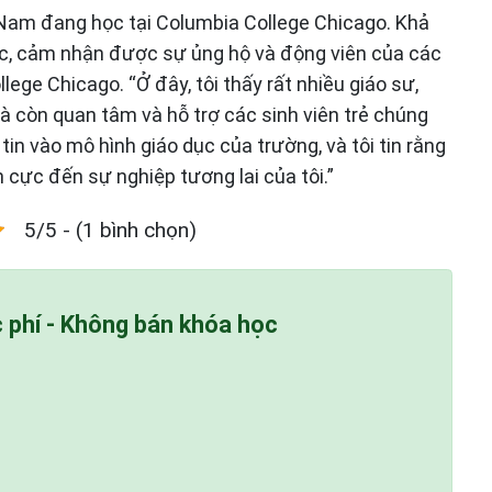
t Nam đang học tại Columbia College Chicago. Khả
ốc, cảm nhận được sự ủng hộ và động viên của các
llege Chicago. “Ở đây, tôi thấy rất nhiều giáo sư,
à còn quan tâm và hỗ trợ các sinh viên trẻ chúng
ự tin vào mô hình giáo dục của trường, và tôi tin rằng
h cực đến sự nghiệp tương lai của tôi.”
5/5 - (1 bình chọn)
c phí - Không bán khóa học