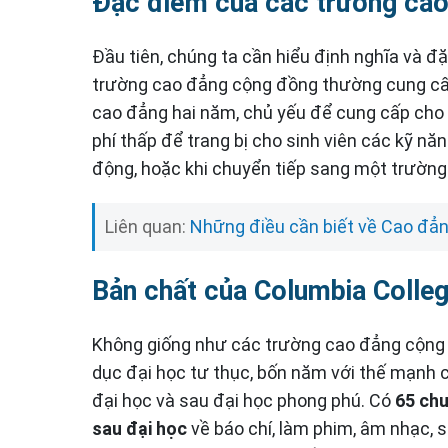
Đặc điểm của các trường ca
Đầu tiên, chúng ta cần hiểu định nghĩa và 
trường cao đẳng cộng đồng thường cung cấp
cao đẳng hai năm, chủ yếu để cung cấp cho 
phí thấp để trang bị cho sinh viên các kỹ n
động, hoặc khi chuyển tiếp sang một trườn
Liên quan:
Những điều cần biết về Cao đẳ
Bản chất của Columbia Colle
Không giống như các trường cao đẳng cộng 
dục đại học tư thục, bốn năm với thế mạnh 
đại học và sau đại học phong phú. Có
65 chu
sau đại học
về báo chí, làm phim, âm nhạc, s