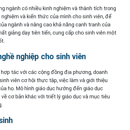
ong ngành có nhiều kinh nghiệm và thành tích trong
h nghiệm và kiến thức của mình cho sinh viên, để
n của ngành và nâng cao khả năng cạnh tranh của
ất giảng dạy tiên tiến, cung cấp cho sinh viên một
t.
nghề nghiệp cho sinh viên
c hợp tác với các cộng đồng địa phương, doanh
nh viên cơ hội thực tập, việc làm và giới thiệu
ủa họ. Mô hình giáo dục hướng đến giáo dục
về cơ bản khác với triết lý giáo dục và mục tiêu
g.
sinh