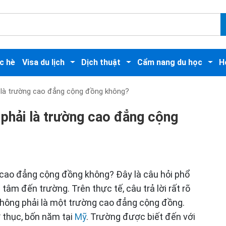
c hè
Visa du lịch
Dịch thuật
Cẩm nang du học
H
 là trường cao đẳng cộng đồng không?
phải là trường cao đẳng cộng
 cao đẳng cộng đồng không? Đây là câu hỏi phổ
âm đến trường. Trên thực tế, câu trả lời rất rõ
không phải là một trường cao đẳng cộng đồng.
 thục, bốn năm tại
Mỹ
. Trường được biết đến với