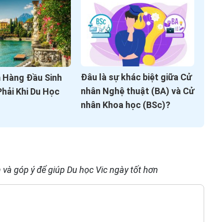
Đâu là sự khác biệt giữa Cử
m Hàng Đầu Sinh
nhân Nghệ thuật (BA) và Cử
hải Khi Du Học
nhân Khoa học (BSc)?
 và góp ý để giúp Du học Vic ngày tốt hơn