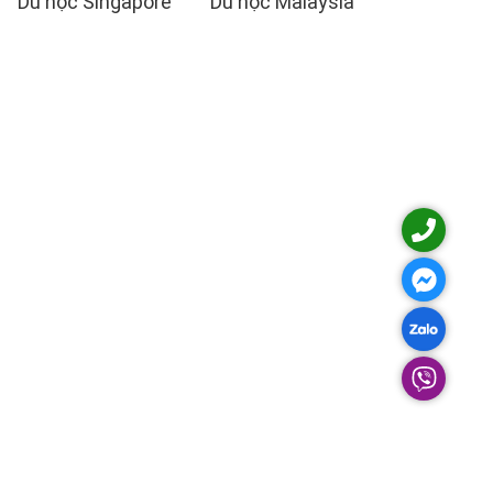
Du học Singapore
Du học Malaysia