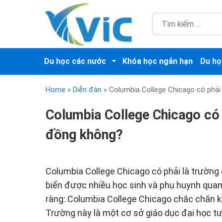
Du học các nước
Khóa học ngắn hạn
Du họ
Home
»
Diễn đàn
»
Columbia College Chicago có phải
Columbia College Chicago có 
đồng không?
Columbia College Chicago có phải là trường
biến được nhiều học sinh và phụ huynh quan t
ràng: Columbia College Chicago chắc chắn 
Trường này là một cơ sở giáo dục đại học tư