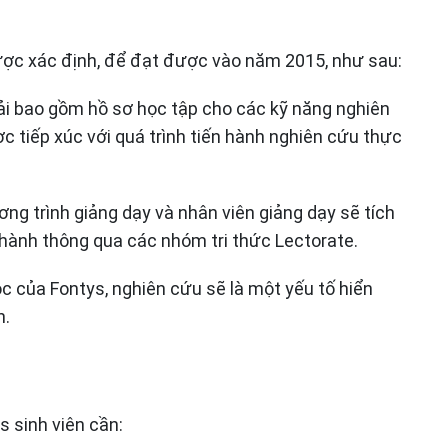
ược xác định, để đạt được vào năm 2015, như sau:
hải bao gồm hồ sơ học tập cho các kỹ năng nghiên
 tiếp xúc với quá trình tiến hành nghiên cứu thực
g trình giảng dạy và nhân viên giảng dạy sẽ tích
hành thông qua các nhóm tri thức Lectorate.
ọc của Fontys, nghiên cứu sẽ là một yếu tố hiển
n.
 sinh viên cần: