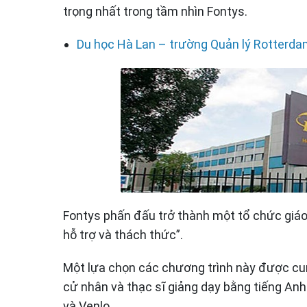
trọng nhất trong tầm nhìn Fontys.
Du học Hà Lan – trường Quản lý Rotterd
Fontys phấn đấu trở thành một tổ chức giá
hỗ trợ và thách thức”.
Một lựa chọn các chương trình này được cun
cử nhân và thạc sĩ giảng dạy bằng tiếng Anh
và Venlo.