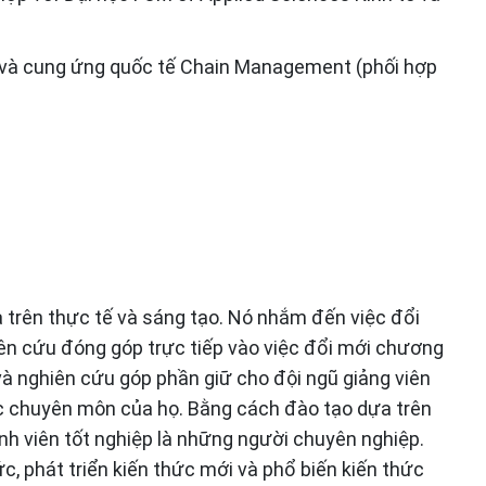
ế và cung ứng quốc tế Chain Management (phối hợp
 trên thực tế và sáng tạo. Nó nhắm đến việc đổi
ên cứu đóng góp trực tiếp vào việc đổi mới chương
 và nghiên cứu góp phần giữ cho đội ngũ giảng viên
vực chuyên môn của họ. Bằng cách đào tạo dựa trên
nh viên tốt nghiệp là những người chuyên nghiệp.
c, phát triển kiến ​​thức mới và phổ biến kiến ​​thức