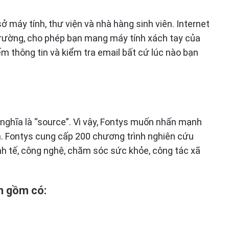
 máy tính, thư viện và nhà hàng sinh viên. Internet
trường, cho phép bạn mang máy tính xách tay của
ếm thông tin và kiểm tra email bất cứ lúc nào bạn
 nghĩa là “source”. Vì vậy, Fontys muốn nhấn mạnh
ên. Fontys cung cấp 200 chương trình nghiên cứu
inh tế, công nghệ, chăm sóc sức khỏe, công tác xã
h gồm có: