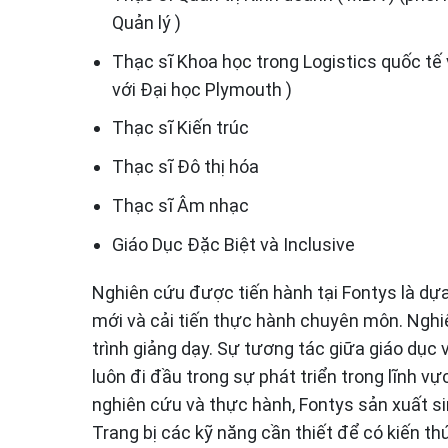
Quản lý )
Thạc sĩ Khoa học trong Logistics quốc t
với Đại học Plymouth )
Thạc sĩ Kiến trúc
Thạc sĩ Đô thị hóa
Thạc sĩ Âm nhạc
Giáo Dục Đặc Biệt và Inclusive
Nghiên cứu được tiến hành tại Fontys là dựa
mới và cải tiến thực hành chuyên môn. Nghi
trình giảng dạy. Sự tương tác giữa giáo dục
luôn đi đầu trong sự phát triển trong lĩnh 
nghiên cứu và thực hành, Fontys sản xuất si
Trang bị các kỹ năng cần thiết để có kiến ​​thứ