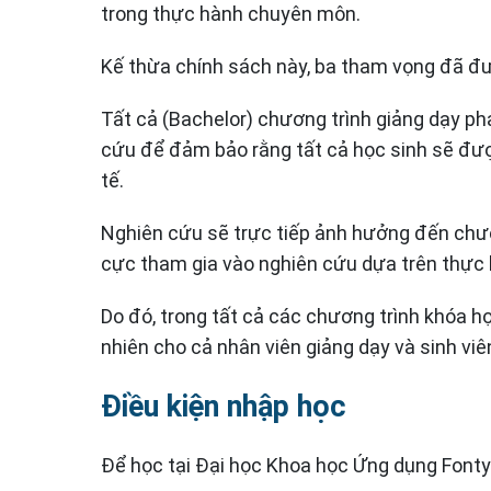
trong thực hành chuyên môn.
Kế thừa chính sách này, ba tham vọng đã đ
Tất cả (Bachelor) chương trình giảng dạy p
cứu để đảm bảo rằng tất cả học sinh sẽ được
tế.
Nghiên cứu sẽ trực tiếp ảnh hưởng đến chươn
cực tham gia vào nghiên cứu dựa trên thực 
Do đó, trong tất cả các chương trình khóa h
nhiên cho cả nhân viên giảng dạy và sinh viê
Điều kiện nhập học
Để học tại Đại học Khoa học Ứng dụng Fontys