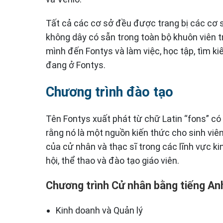
Tất cả các cơ sở đều được trang bị các cơ sở
không dây có sẵn trong toàn bộ khuôn viên 
mình đến Fontys và làm việc, học tập, tìm ki
đang ở Fontys.
Chương trình đào tạo
Tên Fontys xuất phát từ chữ Latin “fons” có
rằng nó là một nguồn kiến ​​thức cho sinh vi
của cử nhân và thạc sĩ trong các lĩnh vực k
hội, thể thao và đào tạo giáo viên.
Chương trình Cử nhân bằng tiếng An
Kinh doanh và Quản lý