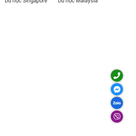
Du học Singapore
Du học Malaysia