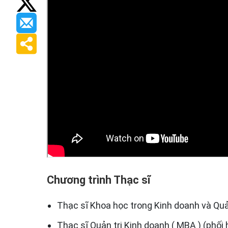
Chương trình Thạc sĩ
Thạc sĩ Khoa học trong Kinh doanh và Quả
Thạc sĩ Quản trị Kinh doanh ( MBA ) (phối