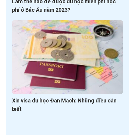
Làm thế nào để được du học miễn phí học
phí ở Bắc Âu năm 2023?
Xin visa du học Đan Mạch: Những điều cần
biết