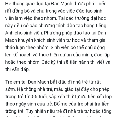
Hệ thống giáo dục tại Đan Mạch được phát triển
rất đồng bộ và chú trọng vào việc đào tạo sinh
viên làm việc theo nhóm. Tại các trường đại học
này đều có các chương trình đào tạo bằng tiếng
Anh cho sinh viên. Phương pháp đào tạo tại Đan
Mạch khuyến khích sinh viên tự học và tham gia
thảo luận theo nhóm. Sinh viên có thể chủ động
lên kế hoạch và thực hiện dự án của mình, độc lập
hoặc theo nhóm. Các kỳ thi sẽ tiến hành thi viết và
thi vấn đáp.
Trẻ em tại Đan Mạch bắt đầu đi nhà trẻ từ rất
sớm. Hệ thống nhà trẻ, mẫu giáo tại đây cho phép
trông trẻ từ 0-6 tuổi, sắp xếp thứ tự ưu tiên xếp lớp
theo ngày sinh của trẻ. Bố mẹ của trẻ phải trả tiền
trông trẻ. Tuy nhiên nếu trẻ đi nhà trẻ tư hoặc tổng