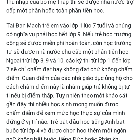
thu nhập của bố mẹ thấp thì sẽ được nhà nước trợ
cấp một phần hoặc toàn phần tiền học.
Tại Đan Mạch trẻ em vào lớp 1 lúc 7 tuổi và chúng
có nghĩa vụ phải học hết lớp 9. Nếu trẻ học trường
công sẽ được miễn phí hoàn toàn, còn học trường
tư sẽ được nhà nước chu cấp một phần tiền học.
Ngoại trừ lớp 8, 9 và 10, các kỳ thi từ lớp 1 đến lớp
7 sẽ chỉ chấm đạt hay không đạt chứ không chấm
điểm. Quan điểm của các nhà giáo dục ủng hộ cho
cách chấm điểm này là nhằm giúp trẻ không bị tự
ti nếu bị điểm thấp. Tuy nhiên theo một khảo sát
gần đây thì nhiều học sinh mong muốn được
chấm điểm để xem mức học thực sự của mình
đứng ở vị trí nào. Trẻ bắt đầu học tiếng Anh bắt
buộc từ lớp 4 và được chọn học thêm một ngôn
ngữ không bắt buộc, tiếng Đức hoặc Pháp khi