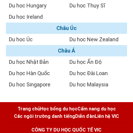
Du học Hungary
Du học Thụy Sĩ
Du học Ireland
Châu Úc
Du học Úc
Du học New Zealand
Châu Á
Du học Nhật Bản
Du học Ấn Độ
Du học Hàn Quốc
Du học Đài Loan
Du học Singapore
Du học Malaysia
Trang chủ
Học bổng du học
Cẩm nang du học
Các ngôi trường danh tiếng
Diễn đàn
Liên hệ VIC
CÔNG TY DU HỌC QUỐC TẾ VIC