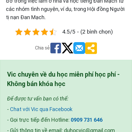
đỡ trong việc làm ở nhà và học tiếng Đan Mạch từ
các nhóm tình nguyện, ví dụ, trong Hội đồng Người
tị nạn Đan Mạch.
4.5/5 - (2 bình chọn)
Chia sẻ
Vic chuyên về du học miễn phí học phí -
Không bán khóa học
Để được tư vấn bạn có thể:
-
Chat với Vic qua Facebook
- Gọi trực tiếp đến Hotline:
0909 731 646
- Gửi thông tin về email:
duhocvic@gmail.com