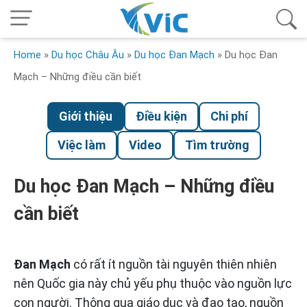
Home
»
Du học Châu Âu
»
Du học Đan Mạch
»
Du học Đan
Mạch – Những điều cần biết
Giới thiệu
Điều kiện
Chi phí
Việc làm
Video
Tìm trường
Du học Đan Mạch – Những điều
cần biết
Đan Mạch
có rất ít nguồn tài nguyên thiên nhiên
nên Quốc gia này chủ yếu phụ thuộc vào nguồn lực
con người. Thông qua giáo dục và đạo tạo, nguồn