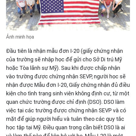
Ảnh minh họa
Đầu tiên là nhận mẫu đơn I-20 (giấy chứng nhận
của trường sẽ nhập học để gửi cho Sở Di trú Mỹ
hoặc Tòa lãnh sự Mỹ). Sau khi được chấp nhận
vào trường được chứng nhận SEVP, người học sẽ
nhận được Mẫu đơn I-20, Giấy chứng nhận đủ điều
kiện cho tình trạng sinh viên không định cư, từ một
quan chức trường được chỉ định (DSO). DSO làm
việc tại các trường được chứng nhận SEVP và có
mặt để giúp người hiểu và tuân theo các quy tắc
học tập tại Mỹ. Điều quan trọng cần biết DSO là ai
và làm thế nào để liên hệ với họ. Mẫu I-20 là một