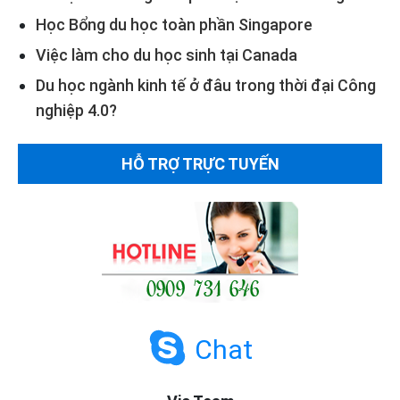
Học Bổng du học toàn phần Singapore
Việc làm cho du học sinh tại Canada
Du học ngành kinh tế ở đâu trong thời đại Công
nghiệp 4.0?
HỖ TRỢ TRỰC TUYẾN
Chat