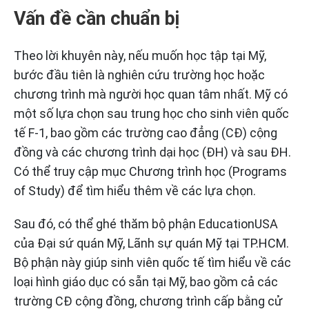
Vấn đề cần chuẩn bị
Theo lời khuyên này, nếu muốn học tập tại Mỹ,
bước đầu tiên là nghiên cứu trường học hoặc
chương trình mà người học quan tâm nhất. Mỹ có
một số lựa chọn sau trung học cho sinh viên quốc
tế F-1, bao gồm các trường cao đẳng (CĐ) cộng
đồng và các chương trình dại học (ĐH) và sau ĐH.
Có thể truy cập mục Chương trình học (Programs
of Study) để tìm hiểu thêm về các lựa chọn.
Sau đó, có thể ghé thăm bộ phận EducationUSA
của Đại sứ quán Mỹ, Lãnh sự quán Mỹ tại TP.HCM.
Bộ phận này giúp sinh viên quốc tế tìm hiểu về các
loại hình giáo dục có sẵn tại Mỹ, bao gồm cả các
trường CĐ cộng đồng, chương trình cấp bằng cử