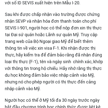
với số ID SEVIS xuất hiện trên Mẫu I-20.
Sau khi được chấp nhận vào trường được chứng
nhận SEVP và nhận hóa đơn thanh toán cho phí
SEVIS I-901, người học có thể nộp đơn xin thị thực
tại Đại sứ quán hoặc Lãnh sự quán Mỹ. Truy cập
trang web của Bộ Ngoại giao Mỹ để biết thêm
thông tin về việc xin visa F-1. Khi nhận được thị
thực, hãy kiểm tra để đảm bảo rằng đã nhận đúng
loại thị thực (F-1), tên và ngày sinh chính xác, khớp
với thông tin trong hộ chiếu. Hãy nhớ rằng thị thực
du học không đảm bảo việc nhập cảnh vào Mỹ,
nhưng nó cho phép người có thị thực đến cảng
nhập cảnh vào Mỹ.
Người học có thể ở Mỹ tối đa 30 ngày trước ngày
bắt đầu chương trình học chính thức được liệt kê