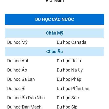
Vic Team
DU HỌC CÁC NƯỚC
Châu Mỹ
Du học Mỹ
Du học Canada
Châu Âu
Du học Anh
Du học Italia
Du học Áo
Du học Na Uy
Du học Ba Lan
Du học Pháp
Du học Bỉ
Du học Phần Lan
Du học Bồ Đào Nha
Du học Séc
Du học Đan Mạch
Du học Síp