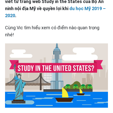
viết từ trang web Study in the States của Bộ An
ninh nội địa Mỹ về quyền lợi khi
du học Mỹ 2019 –
2020
.
Cùng Vic tìm hiểu xem có điểm nào quan trọng
nhé!