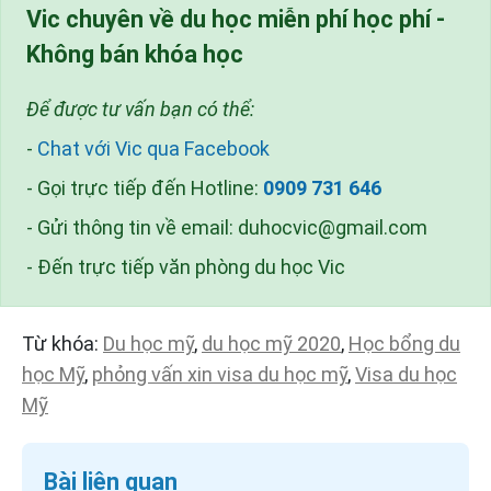
Vic chuyên về du học miễn phí học phí -
Không bán khóa học
Để được tư vấn bạn có thể:
-
Chat với Vic qua Facebook
- Gọi trực tiếp đến Hotline:
0909 731 646
- Gửi thông tin về email:
duhocvic@gmail.com
- Đến trực tiếp văn phòng du học Vic
Từ khóa:
Du học mỹ
,
du học mỹ 2020
,
Học bổng du
học Mỹ
,
phỏng vấn xin visa du học mỹ
,
Visa du học
Mỹ
Bài liên quan