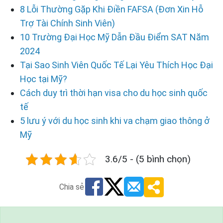
8 Lỗi Thường Gặp Khi Điền FAFSA (Đơn Xin Hỗ
Trợ Tài Chính Sinh Viên)
10 Trường Đại Học Mỹ Dẫn Đầu Điểm SAT Năm
2024
Tại Sao Sinh Viên Quốc Tế Lại Yêu Thích Học Đại
Học tại Mỹ?
Cách duy trì thời hạn visa cho du học sinh quốc
tế
5 lưu ý với du học sinh khi va chạm giao thông ở
Mỹ
3.6/5 - (5 bình chọn)
Chia sẻ