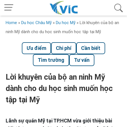
Home
»
Du học Châu Mỹ
»
Du học Mỹ
»
Lời khuyên của bộ an
ninh Mỹ dành cho du học sinh muốn học tập tại Mỹ
Ưu điểm
Chi phí
Cần biết
Tìm trường
Tư vấn
Lời khuyên của bộ an ninh Mỹ
dành cho du học sinh muốn học
tập tại Mỹ
Lãnh sự quán Mỹ tại TP.HCM vừa giới thiệu bài