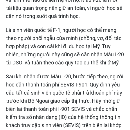
tài liệu quan trọng nên giữ an toàn, vì người học sẽ
cần nó trong suốt quá trình học.
Là sinh viên quốc tế F-1, người học có thể mang
theo người phối ngẫu của mình (chồng, vợ, đối tác
hợp pháp) và con cái khi đi du học tại Mỹ. Tuy
nhiên, những người này cũng sẽ cần nhận Mẫu I-20
từ DSO và tuân theo các quy tắc cụ thể khi ở Mỹ.
Sau khi nhận được Mẫu I-20, bước tiếp theo, người
học cần thanh toán phí SEVIS I-901. Quy định yêu
cầu tất cả sinh viên quốc tế phải trả khoản phí này
trước khi Bộ Ngoại giao cấp thị thực. Hãy nhớ giữ
biên lai thanh toán phí I-901 SEVIS và chắc chắn
kiểm tra số nhận dạng (ID) của hệ thống thông tin
khách truy cập sinh viên (SEVIS) trên biên lai khớp