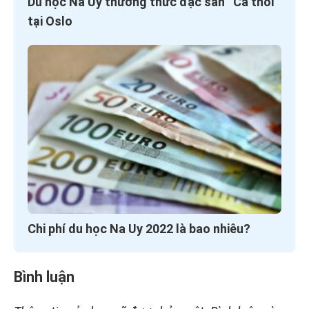
Du học Na Uy thưởng thức đặc sản “Cá thối”
tại Oslo
Chi phí du học Na Uy 2022 là bao nhiêu?
Bình luận