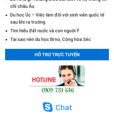
chỉ châu Âu
Du học Úc – Việc làm đối với sinh viên quốc tế
sau khi ra trường
Tìm hiểu đất nước và con người Ý
Tại sao nên du học Brno, Cộng hòa Séc
HỖ TRỢ TRỰC TUYẾN
Chat