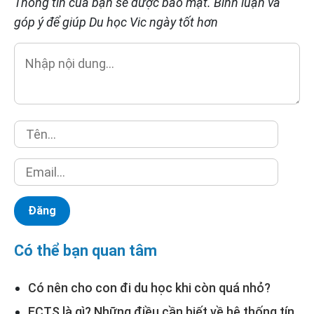
Thông tin của bạn sẽ được bảo mật. Bình luận và
góp ý để giúp Du học Vic ngày tốt hơn
Có thể bạn quan tâm
Có nên cho con đi du học khi còn quá nhỏ?
ECTS là gì? Những điều cần biết về hệ thống tín