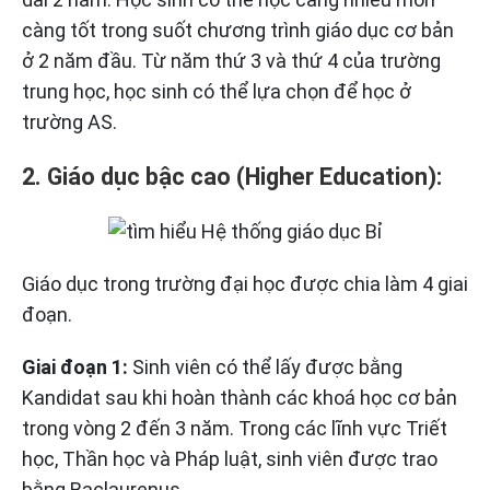
càng tốt trong suốt chương trình giáo dục cơ bản
ở 2 năm đầu. Từ năm thứ 3 và thứ 4 của trường
trung học, học sinh có thể lựa chọn để học ở
trường AS.
2. Giáo dục bậc cao (Higher Education):
Giáo dục trong trường đại học được chia làm 4 giai
đoạn.
Giai đoạn 1:
Sinh viên có thể lấy được bằng
Kandidat sau khi hoàn thành các khoá học cơ bản
trong vòng 2 đến 3 năm. Trong các lĩnh vực Triết
học, Thần học và Pháp luật, sinh viên được trao
bằng Baclaurenus.