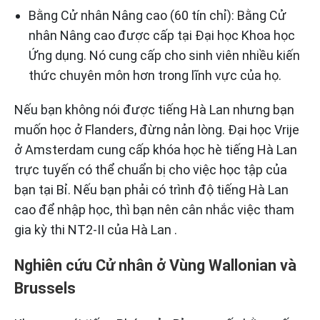
Bằng Cử nhân Nâng cao (60 tín chỉ): Bằng Cử
nhân Nâng cao được cấp tại Đại học Khoa học
Ứng dụng. Nó cung cấp cho sinh viên nhiều kiến ​​
thức chuyên môn hơn trong lĩnh vực của họ.
Nếu bạn không nói được tiếng Hà Lan nhưng bạn
muốn học ở Flanders, đừng nản lòng. Đại học Vrije
ở Amsterdam cung cấp khóa học hè tiếng Hà Lan
trực tuyến có thể chuẩn bị cho việc học tập của
bạn tại Bỉ. Nếu bạn phải có trình độ tiếng Hà Lan
cao để nhập học, thì bạn nên cân nhắc việc tham
gia kỳ thi NT2-II của Hà Lan .
Nghiên cứu Cử nhân ở Vùng Wallonian và
Brussels