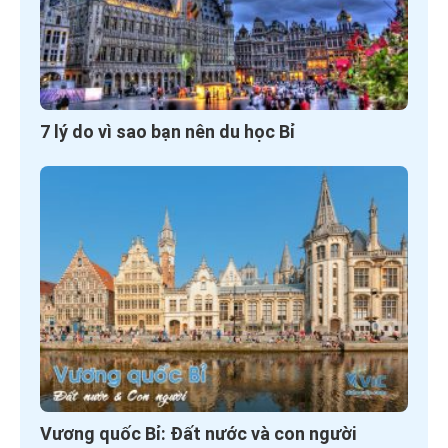
7 lý do vì sao bạn nên du học Bỉ
Vương quốc Bỉ: Đất nước và con người