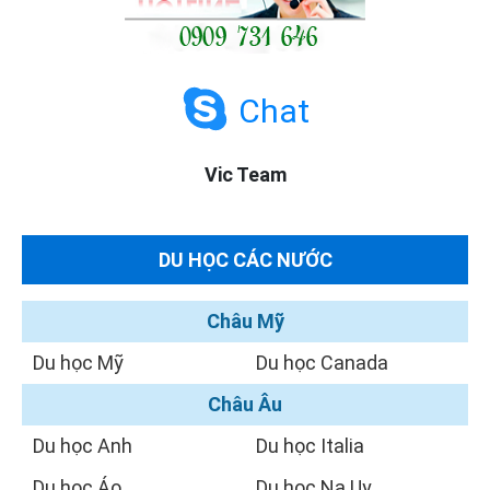
Chat
Vic Team
DU HỌC CÁC NƯỚC
Châu Mỹ
Du học Mỹ
Du học Canada
Châu Âu
Du học Anh
Du học Italia
Du học Áo
Du học Na Uy