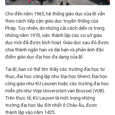
Cho đến năm 1965, hệ thống giáo dục của Bỉ vẫn
theo cách tiếp cận giáo dục truyền thống của
Pháp. Tuy nhiên, do những cải cách diễn ra trong
những năm 1970, việc thành lập các cơ sở giáo
dục mới đã được kích hoạt. Giáo dục sau đó được
chia thành ngắn hạn và dài hạn và phản ánh đặc
điểm giáo dục đại học đa dạng của Bỉ.
Tại Bỉ, bạn có thể tìm thấy các trường đại học tư
thục, đại học công lập như Đại học Ghent, Đại học
công giáo như KU Leuven hoặc các trường đại học
miễn phí như Vrije Universiteit van Brussel (VUB).
Trên thực tế, KU Leuven là một trong những
trường đại học lâu đời nhất ở Châu Âu, được
thành lập vào năm 1425.