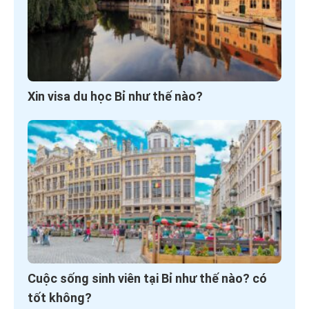
Xin visa du học Bỉ như thế nào?
Cuộc sống sinh viên tại Bỉ như thế nào? có
tốt không?