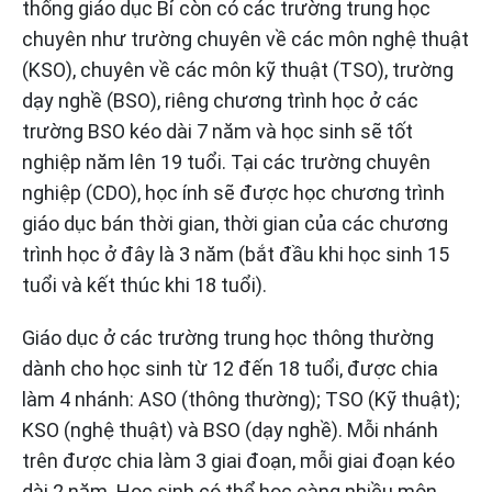
thống giáo dục Bỉ còn có các trường trung học
chuyên như trường chuyên về các môn nghệ thuật
(KSO), chuyên về các môn kỹ thuật (TSO), trường
dạy nghề (BSO), riêng chương trình học ở các
trường BSO kéo dài 7 năm và học sinh sẽ tốt
nghiệp năm lên 19 tuổi. Tại các trường chuyên
nghiệp (CDO), học ính sẽ được học chương trình
giáo dục bán thời gian, thời gian của các chương
trình học ở đây là 3 năm (bắt đầu khi học sinh 15
tuổi và kết thúc khi 18 tuổi).
Giáo dục ở các trường trung học thông thường
dành cho học sinh từ 12 đến 18 tuổi, được chia
làm 4 nhánh: ASO (thông thường); TSO (Kỹ thuật);
KSO (nghệ thuật) và BSO (dạy nghề). Mỗi nhánh
trên được chia làm 3 giai đoạn, mỗi giai đoạn kéo
dài 2 năm. Học sinh có thể học càng nhiều môn