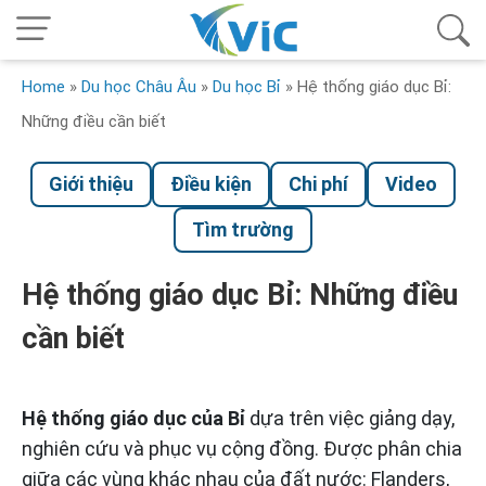
Home
»
Du học Châu Âu
»
Du học Bỉ
»
Hệ thống giáo dục Bỉ:
Những điều cần biết
Giới thiệu
Điều kiện
Chi phí
Video
Tìm trường
Hệ thống giáo dục Bỉ: Những điều
cần biết
Hệ thống giáo dục của Bỉ
dựa trên việc giảng dạy,
nghiên cứu và phục vụ cộng đồng. Được phân chia
giữa các vùng khác nhau của đất nước: Flanders,