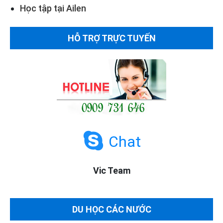
Học tập tại Ailen
HỖ TRỢ TRỰC TUYẾN
Chat
Vic Team
DU HỌC CÁC NƯỚC