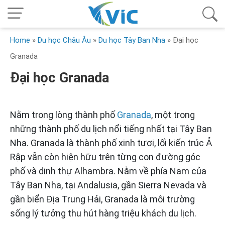
Home
»
Du học Châu Âu
»
Du học Tây Ban Nha
»
Đại học
Granada
Đại học Granada
Nằm trong lòng thành phố
Granada
, một trong
những thành phố du lịch nổi tiếng nhất tại Tây Ban
Nha. Granada là thành phố xinh tươi, lối kiến trúc Ả
Rập vẫn còn hiện hữu trên từng con đường góc
phố và dinh thự Alhambra. Nằm về phía Nam của
Tây Ban Nha, tại Andalusia, gần Sierra Nevada và
gần biển Địa Trung Hải, Granada là môi trường
sống lý tưởng thu hút hàng triệu khách du lịch.