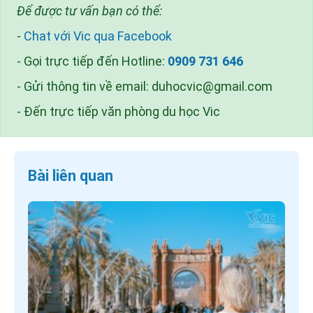
Để được tư vấn bạn có thể:
-
Chat với Vic qua Facebook
- Gọi trực tiếp đến Hotline:
0909 731 646
- Gửi thông tin về email:
duhocvic@gmail.com
- Đến trực tiếp văn phòng du học Vic
Bài liên quan