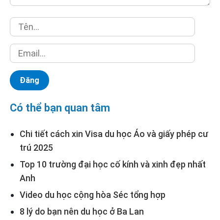
Có thể bạn quan tâm
Chi tiết cách xin Visa du học Áo và giấy phép cư
trú 2025
Top 10 trường đại học cố kính và xinh đẹp nhất
Anh
Video du học cộng hòa Séc tổng hợp
8 lý do bạn nên du học ở Ba Lan