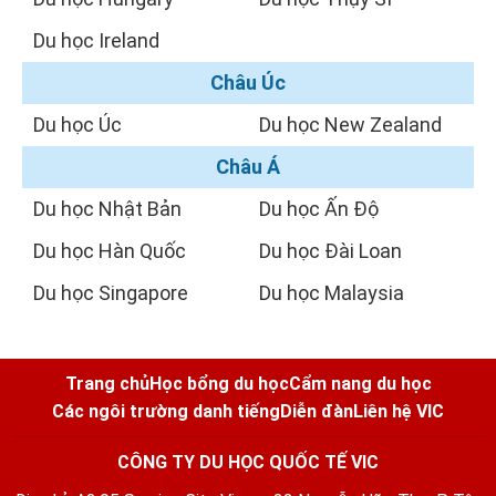
Du học Ireland
Châu Úc
Du học Úc
Du học New Zealand
Châu Á
Du học Nhật Bản
Du học Ấn Độ
Du học Hàn Quốc
Du học Đài Loan
Du học Singapore
Du học Malaysia
Trang chủ
Học bổng du học
Cẩm nang du học
Các ngôi trường danh tiếng
Diễn đàn
Liên hệ VIC
CÔNG TY DU HỌC QUỐC TẾ VIC