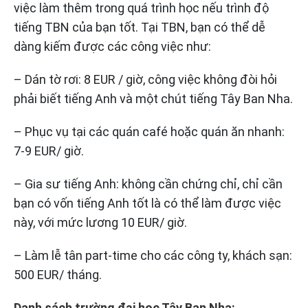
việc làm thêm trong quá trình học nếu trình độ
tiếng TBN của bạn tốt. Tại TBN, bạn có thể dễ
dàng kiếm được các công việc như:
– Dán tờ rơi: 8 EUR / giờ, công việc không đòi hỏi
phải biết tiếng Anh và một chút tiếng Tây Ban Nha.
– Phục vụ tại các quán café hoặc quán ăn nhanh:
7-9 EUR/ giờ.
– Gia sư tiếng Anh: không cần chứng chỉ, chỉ cần
bạn có vốn tiếng Anh tốt là có thể làm được việc
này, với mức lương 10 EUR/ giờ.
– Làm lễ tân part-time cho các công ty, khách sạn:
500 EUR/ tháng.
Danh sách trường đại học Tây Ban Nha: