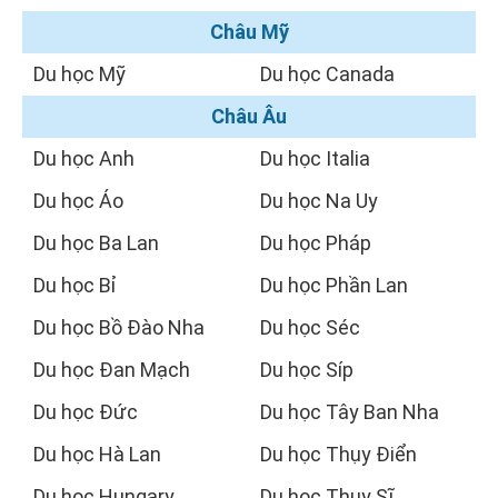
Châu Mỹ
Du học Mỹ
Du học Canada
Châu Âu
Du học Anh
Du học Italia
Du học Áo
Du học Na Uy
Du học Ba Lan
Du học Pháp
Du học Bỉ
Du học Phần Lan
Du học Bồ Đào Nha
Du học Séc
Du học Đan Mạch
Du học Síp
Du học Đức
Du học Tây Ban Nha
Du học Hà Lan
Du học Thụy Điển
Du học Hungary
Du học Thụy Sĩ