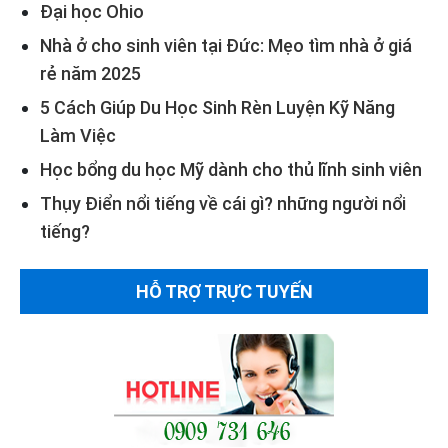
Đại học Ohio
Nhà ở cho sinh viên tại Đức: Mẹo tìm nhà ở giá
rẻ năm 2025
5 Cách Giúp Du Học Sinh Rèn Luyện Kỹ Năng
Làm Việc
Học bổng du học Mỹ dành cho thủ lĩnh sinh viên
Thụy Điển nổi tiếng về cái gì? những người nổi
tiếng?
HỖ TRỢ TRỰC TUYẾN