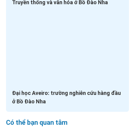
Truyền thống và văn hóa ở Bồ Đào Nha
Đại học Aveiro: trường nghiên cứu hàng đầu
ở Bồ Đào Nha
Có thể bạn quan tâm