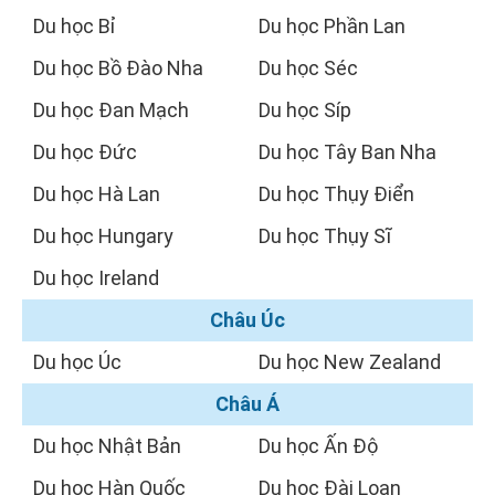
Du học Bỉ
Du học Phần Lan
Du học Bồ Đào Nha
Du học Séc
Du học Đan Mạch
Du học Síp
Du học Đức
Du học Tây Ban Nha
Du học Hà Lan
Du học Thụy Điển
Du học Hungary
Du học Thụy Sĩ
Du học Ireland
Châu Úc
Du học Úc
Du học New Zealand
Châu Á
Du học Nhật Bản
Du học Ấn Độ
Du học Hàn Quốc
Du học Đài Loan