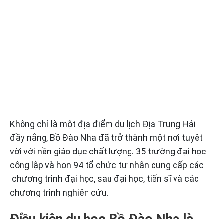
Không chỉ là một địa điểm du lịch Địa Trung Hải
đầy nắng, Bồ Đào Nha đã trở thành một nơi tuyệt
vời với nền giáo dục chất lượng. 35 trường đại học
công lập và hơn 94 tổ chức tư nhân cung cấp các
chương trình đại học, sau đại học, tiến sĩ và các
chương trình nghiên cứu.
Điều kiện du học Bồ Đào Nha là