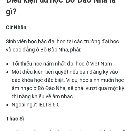
gì?
Cử Nhân
Sinh viên học bậc đại học tại các trường đại học
và cao đẳng ở Bồ Đào Nha, phải:
Tối thiểu học năm nhất đại học ở Việt Nam
Một điều kiện tiên quyết nếu bạn đăng ký vào
các khóa học đặc biệt. Ví dụ, học sinh muốn học
âm nhạc ở Bồ Đào Nha, sẽ phải vượt qua một kỳ
thi năng khiếu về âm nhạc.
Ngoại ngữ: IELTS 6.0
Thạc Sĩ