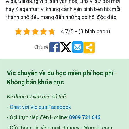
Alps, Salzburg vì di sản văn hóa, Linz vì sự đổi mới
hay Klagenfurt vì khung cảnh yên bình bên hồ, mỗi
thành phố đều mang đến những cơ hội độc đáo.
4.7/5 - (3 bình chọn)
Chia sẻ
Vic chuyên về du học miễn phí học phí -
Không bán khóa học
Để được tư vấn bạn có thể:
-
Chat với Vic qua Facebook
- Gọi trực tiếp đến Hotline:
0909 731 646
- Gửi thông tin về email:
duhocvic@gmail.com