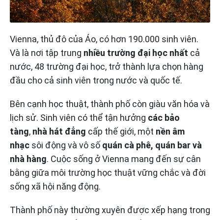
Vienna, thủ đô của Áo, có hơn 190.000 sinh viên.
Và là nơi tập trung
nhiều trường đại học nhất
cả
nước, 48 trường đại học, trở thành lựa chọn hàng
đầu cho cả sinh viên trong nước và quốc tế.
Bên cạnh học thuật, thành phố còn giàu văn hóa và
lịch sử. Sinh viên có thể tận hưởng
các bảo
tàng
,
nhà hát đẳng
cấp thế giới, một
nền âm
nhạc
sôi động và vô số
quán cà phê, quán bar và
nhà hàng
. Cuộc sống ở Vienna mang đến sự cân
bằng giữa môi trường học thuật vững chắc và đời
sống xã hội năng động.
Thành phố này thường xuyên được xếp hạng trong