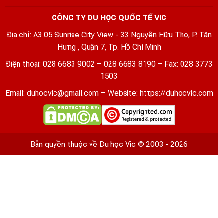
CÔNG TY DU HỌC QUỐC TẾ VIC
Địa chỉ: A3.05 Sunrise City View - 33 Nguyễn Hữu Thọ, P. Tân
Hưng , Quận 7, Tp. Hồ Chí Minh
Điện thoại: 028 6683 9002 – 028 6683 8190 – Fax: 028 3773
1503
Email:
duhocvic@gmail.com
– Website:
https://duhocvic.com
Bản quyền thuộc về
Du học Vic
© 2003 - 2026