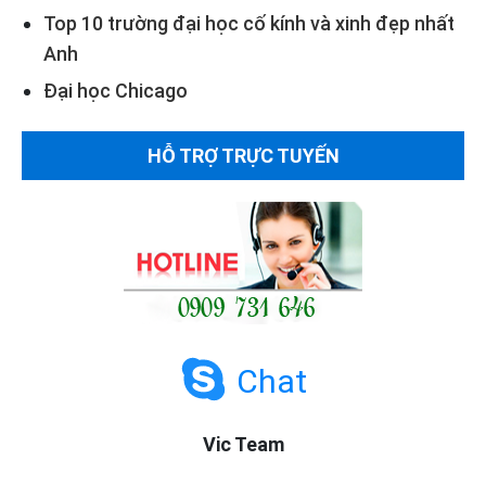
Top 10 trường đại học cố kính và xinh đẹp nhất
Anh
Đại học Chicago
HỖ TRỢ TRỰC TUYẾN
Chat
Vic Team