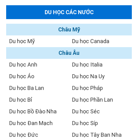
DU HỌC CÁC NƯỚC
Châu Mỹ
Du học Mỹ
Du học Canada
Châu Âu
Du học Anh
Du học Italia
Du học Áo
Du học Na Uy
Du học Ba Lan
Du học Pháp
Du học Bỉ
Du học Phần Lan
Du học Bồ Đào Nha
Du học Séc
Du học Đan Mạch
Du học Síp
Du học Đức
Du học Tây Ban Nha