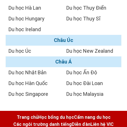
Du học Hà Lan
Du học Thụy Điển
Du học Hungary
Du học Thụy Sĩ
Du học Ireland
Châu Úc
Du học Úc
Du học New Zealand
Châu Á
Du học Nhật Bản
Du học Ấn Độ
Du học Hàn Quốc
Du học Đài Loan
Du học Singapore
Du học Malaysia
Trang chủ
Học bổng du học
Cẩm nang du học
Các ngôi trường danh tiếng
Diễn đàn
Liên hệ VIC