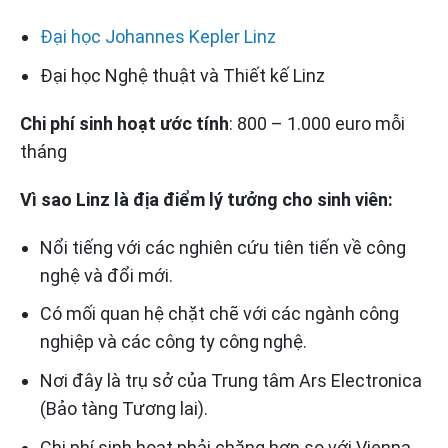
Đại học Johannes Kepler Linz
Đại học Nghệ thuật và Thiết kế Linz
Chi phí sinh hoạt ước tính
: 800 – 1.000 euro mỗi
tháng
Vì sao Linz là địa điểm lý tưởng cho sinh viên:
Nổi tiếng với các nghiên cứu tiên tiến về công
nghệ và đổi mới.
Có mối quan hệ chặt chẽ với các ngành công
nghiệp và các công ty công nghệ.
Nơi đây là trụ sở của Trung tâm Ars Electronica
(Bảo tàng Tương lai).
Chi phí sinh hoạt phải chăng hơn so với Vienna.