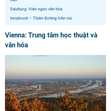
Salzburg: Viên ngọc văn hóa
Innsbruck – Thiên đường trên núi
Vienna: Trung tâm học thuật và
văn hóa