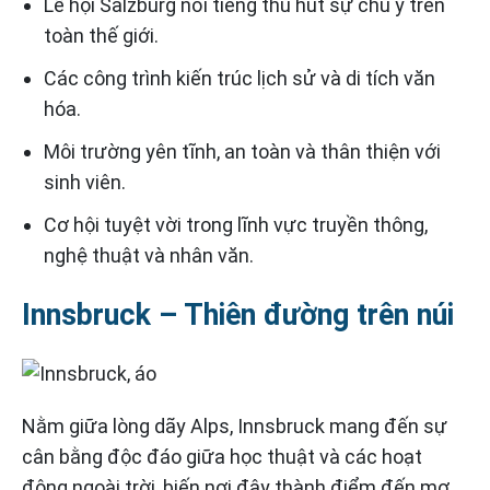
Lễ hội Salzburg nổi tiếng thu hút sự chú ý trên
toàn thế giới.
Các công trình kiến ​​trúc lịch sử và di tích văn
hóa.
Môi trường yên tĩnh, an toàn và thân thiện với
sinh viên.
Cơ hội tuyệt vời trong lĩnh vực truyền thông,
nghệ thuật và nhân văn.
Innsbruck – Thiên đường trên núi
Nằm giữa lòng dãy Alps, Innsbruck mang đến sự
cân bằng độc đáo giữa học thuật và các hoạt
động ngoài trời, biến nơi đây thành điểm đến mơ