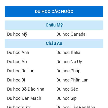
DU HỌC CÁC NƯỚC
Châu Mỹ
Du học Mỹ
Du học Canada
Châu Âu
Du học Anh
Du học Italia
Du học Áo
Du học Na Uy
Du học Ba Lan
Du học Pháp
Du học Bỉ
Du học Phần Lan
Du học Bồ Đào Nha
Du học Séc
Du học Đan Mạch
Du học Síp
Du học Đức
Du học Tây Ban Nha