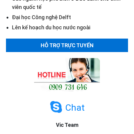
viên quốc tế
Đại học Công nghệ Delft
Lên kế hoạch du học nước ngoài
HỖ TRỢ TRỰC TUYẾN
Chat
Vic Team