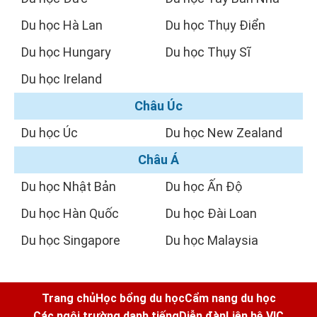
Du học Hà Lan
Du học Thụy Điển
Du học Hungary
Du học Thụy Sĩ
Du học Ireland
Châu Úc
Du học Úc
Du học New Zealand
Châu Á
Du học Nhật Bản
Du học Ấn Độ
Du học Hàn Quốc
Du học Đài Loan
Du học Singapore
Du học Malaysia
Trang chủ
Học bổng du học
Cẩm nang du học
Các ngôi trường danh tiếng
Diễn đàn
Liên hệ VIC