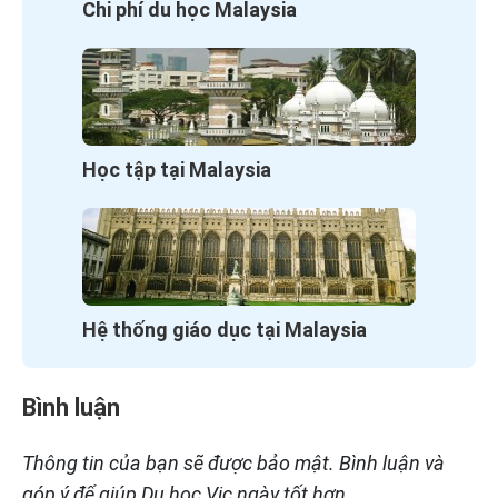
Chi phí du học Malaysia
Học tập tại Malaysia
Hệ thống giáo dục tại Malaysia
Bình luận
Thông tin của bạn sẽ được bảo mật. Bình luận và
góp ý để giúp Du học Vic ngày tốt hơn