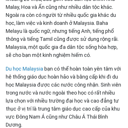
Malay, Hoa và Ấn cũng như nhiều dân tộc khác.
Ngoài ra còn có người từ nhiều quốc gia khác du
học, làm việc và kinh doanh ở Malaysia. Baha
Melayu là quốc ngữ, nhưng tiếng Anh, tiếng phổ
thông và tiếng Tamil cũng được sử dụng rộng rãi.
Malaysia, một quốc gia đa dân tộc sống hòa hợp,
sẽ cho bạn một kinh nghiệm hiếm có.
Du học Malaysia
bạn có thể hoàn toàn yên tâm với
hệ thống giáo dục hoàn hảo và bằng cấp khi đi du
học Malaysia được các nước công nhận. Sinh viên
trong nước và nước ngoài theo học có rất nhiều
lựa chọn với nhiều trường đại học và cao đẳng tư
thục ở vị trí là trung tâm giáo dục cao cấp của khu
vực Đông Nam Á cũng như Châu Á Thái Bình
Dương.