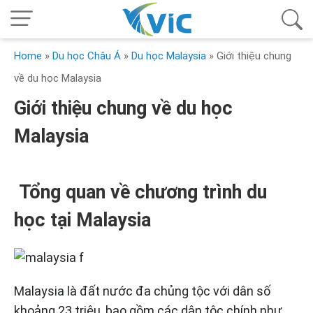
Home
»
Du học Châu Á
»
Du học Malaysia
»
Giới thiệu chung
về du học Malaysia
Giới thiệu chung về du học
Malaysia
Tổng quan về chương trình du
học tại Malaysia
Malaysia là đất nước đa chủng tộc với dân số
khoảng 23 triệu, bao gồm các dân tộc chính như