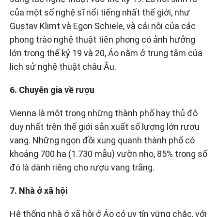
của một số nghệ sĩ nổi tiếng nhất thế giới, như
Gustav Klimt và Egon Schiele, và cái nôi của các
phong trào nghệ thuật tiên phong có ảnh hưởng
lớn trong thế kỷ 19 và 20, Áo nằm ở trung tâm của
lịch sử nghệ thuật châu Âu.
6. Chuyên gia về rượu
Vienna là một trong những thành phố hay thủ đô
duy nhất trên thế giới sản xuất số lượng lớn rượu
vang. Những ngọn đồi xung quanh thành phố có
khoảng 700 ha (1.730 mẫu) vườn nho, 85% trong số
đó là dành riêng cho rượu vang trắng.
7. Nhà ở xã hội
Hệ thống nhà ở xã hội ở Áo có uy tín vững chắc, với