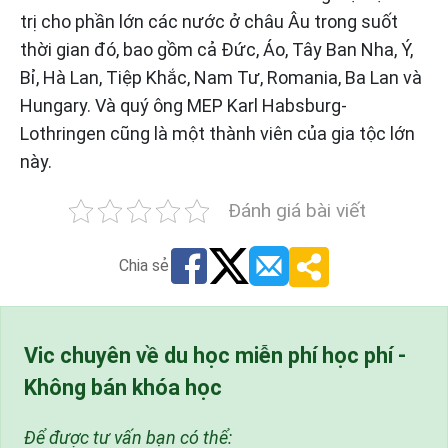
trị cho phần lớn các nước ở châu Âu trong suốt
thời gian đó, bao gồm cả Đức, Áo, Tây Ban Nha, Ý,
Bỉ, Hà Lan, Tiệp Khắc, Nam Tư, Romania, Ba Lan và
Hungary. Và quý ông MEP Karl Habsburg-
Lothringen cũng là một thành viên của gia tộc lớn
này.
Đánh giá bài viết
Chia sẻ
Vic chuyên về du học miễn phí học phí -
Không bán khóa học
Để được tư vấn bạn có thể: