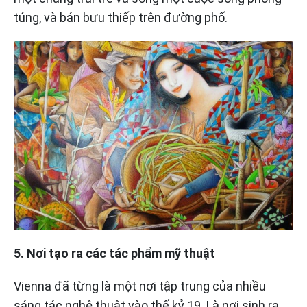
túng, và bán bưu thiếp trên đường phố.
5. Nơi tạo ra các tác phẩm mỹ thuật
Vienna đã từng là một nơi tập trung của nhiều
sáng tác nghệ thuật vào thế kỷ 19. Là nơi sinh ra