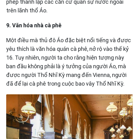
phép thành lập các căn cứ quân sự nước ngoài
trên lãnh thổ Áo.
9. Văn hóa nhà cà phê
Một điều mà thủ đô Áo đặc biệt nổi tiếng và được
yêu thích là văn hóa quán cà phê, nở rộ vào thế kỷ
16. Tuy nhiên, người ta cho rằng hiện tượng này
ban đầu không phải là ý tưởng của người Áo, mà
được người Thổ Nhĩ Kỳ mang đến Vienna, người
đã để lại cà phê trong cuộc bao vây Thổ Nhĩ Kỳ.