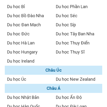
Du học Bỉ
Du học Phần Lan
Du học Bồ Đào Nha
Du học Séc
Du học Đan Mạch
Du học Síp
Du học Đức
Du học Tây Ban Nha
Du học Hà Lan
Du học Thụy Điển
Du học Hungary
Du học Thụy Sĩ
Du học Ireland
Châu Úc
Du học Úc
Du học New Zealand
Châu Á
Du học Nhật Bản
Du học Ấn Độ
Du học Hàn Quốc
Du học Đài Loan