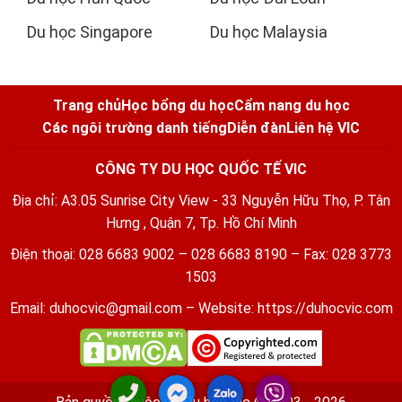
Du học Singapore
Du học Malaysia
Trang chủ
Học bổng du học
Cẩm nang du học
Các ngôi trường danh tiếng
Diễn đàn
Liên hệ VIC
CÔNG TY DU HỌC QUỐC TẾ VIC
Địa chỉ: A3.05 Sunrise City View - 33 Nguyễn Hữu Thọ, P. Tân
Hưng , Quận 7, Tp. Hồ Chí Minh
Điện thoại: 028 6683 9002 – 028 6683 8190 – Fax: 028 3773
1503
Email:
duhocvic@gmail.com
– Website:
https://duhocvic.com