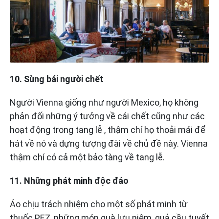
10. Sùng bái người chết
Người Vienna giống như người Mexico, họ không
phản đối những ý tưởng về cái chết cũng như các
hoạt động trong tang lễ , thậm chí họ thoải mái để
hát về nó và dựng tượng đài về chủ đề này. Vienna
thậm chí có cả một bảo tàng về tang lễ.
11. Những phát minh độc đáo
Áo chịu trách nhiệm cho một số phát minh từ
thuốc PEZ, những món quà lưu niệm, quả cầu tuyết