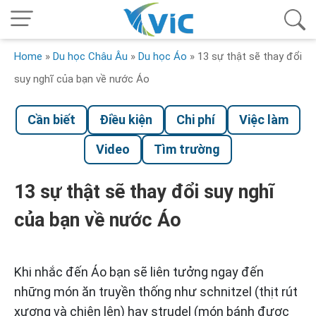
Home
»
Du học Châu Âu
»
Du học Áo
»
13 sự thật sẽ thay đổi
suy nghĩ của bạn về nước Áo
Cần biết
Điều kiện
Chi phí
Việc làm
Video
Tìm trường
13 sự thật sẽ thay đổi suy nghĩ
của bạn về nước Áo
Khi nhắc đến Áo bạn sẽ liên tưởng ngay đến
những món ăn truyền thống như schnitzel (thịt rút
xương và chiên lên) hay strudel (món bánh được