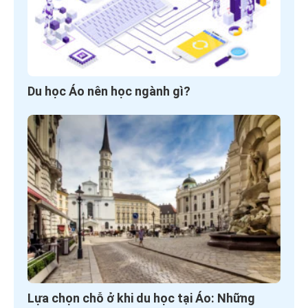
Du học Áo nên học ngành gì?
Lựa chọn chỗ ở khi du học tại Áo: Những