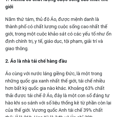
giới
Năm thứ tám, thủ đô Áo, được mệnh danh là
thành phố có chất lượng cuộc sống cao nhất thế
giới, trong một cuộc khảo sát có các yếu tố như ổn
định chính trị, y tế, giáo dục, tội phạm, giải trí và
giao thông.
2. Áo là nhà tái chế hàng đầu
Áo cùng với nước láng giềng Đức, là một trong
những quốc gia xanh nhất thế giới, tái chế nhiều
hơn bất kỳ quốc gia nào khác. Khoảng 63% chất
thải được tái chế ở Áo, đây là một con số đáng tự
hào khi so sánh với số liệu thống kê từ phần còn lại
của thế giới. Vương quốc Anh tái chế 39% chất