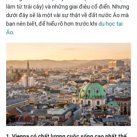
làm từ trái cây) và những giai điệu cổ điển. Nhưng
dưới đây sẽ là một vài sự thật về đất nước Áo mà
bạn nên biết, để hiểu rõ hơn trước khi
du học tại
Áo
.
1. Vienna có chất lượng cuộc sống cao nhất thế