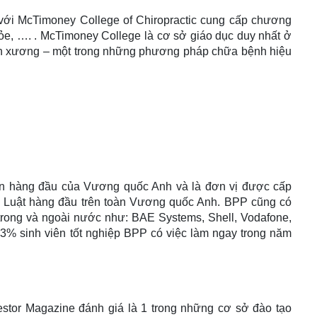
ới McTimoney College of Chiropractic cung cấp chương
hỏe, …. . McTimoney College là cơ sở giáo dục duy nhất ở
 xương – một trong những phương pháp chữa bệnh hiệu
lớn hàng đầu của Vương quốc Anh và là đơn vị được cấp
 ty Luật hàng đầu trên toàn Vương quốc Anh. BPP cũng có
trong và ngoài nước như: BAE Systems, Shell, Vodafone,
 sinh viên tốt nghiệp BPP có việc làm ngay trong năm
stor Magazine đánh giá là 1 trong những cơ sở đào tạo