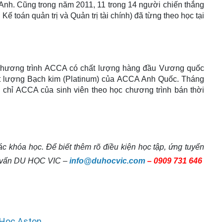
Anh. Cũng trong năm 2011, 11 trong 14 người chiến thắng
ề Kế toán quản trị và Quản trị tài chính) đã từng theo học tại
 chương trình ACCA có chất lượng hàng đầu Vương quốc
hất lượng Bạch kim (Platinum) của ACCA Anh Quốc. Tháng
ng chỉ ACCA của sinh viên theo học chương trình bán thời
ác khóa học. Để biết thêm rõ điều kiện học tập, ứng tuyển
tư vấn DU HỌC VIC –
info@duhocvic.com
– 0909 731 646
 Học Aston