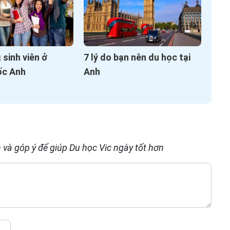
sinh viên ở
7 lý do bạn nên du học tại
ốc Anh
Anh
 và góp ý để giúp Du học Vic ngày tốt hơn