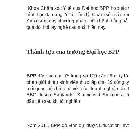
Khoa Chăm sóc Y tế của Đại học BPP hợp tác v
trình học đa dạng: Y tá, Tâm lý, Chăm sóc sức k
Anh giảng dạy phương pháp chữa bệnh bằng nắn
quả đòi hỏi tay nghề cao nhất hiện nay
Thành tựu của trường Đại học BPP
BPP
đào tạo cho 75 trong số 100 các công ty 
phép giới thiệu sinh viên thực tập cho 19 công
mối quan hệ chặt chẽ với các doanh nghiệp lớn 
BBC, Tesco, Santander, Simmons & Simmons…93%
đầu tiên sau khi tốt nghiệp
Năm 2011, BPP đã vinh dự được Education Inve