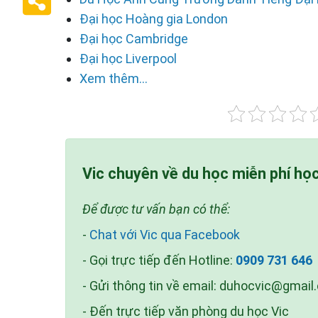
Đại học Hoàng gia London
Đại học Cambridge
Đại học Liverpool
Xem thêm...
Vic chuyên về du học miễn phí họ
Để được tư vấn bạn có thể:
-
Chat với Vic qua Facebook
- Gọi trực tiếp đến Hotline:
0909 731 646
- Gửi thông tin về email:
duhocvic@gmail
- Đến trực tiếp văn phòng du học Vic