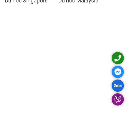
Du học Singapore
Du học Malaysia