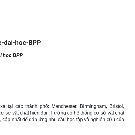
i học BPP
 tại các thành phố: Manchester, Birmingham, Bristol,
cơ sở vật chất hiện đại. Trường có hệ thống cơ sở vật chất
ới, cập nhất để đáp ứng nhu cầu học tập và nghiên cứu của