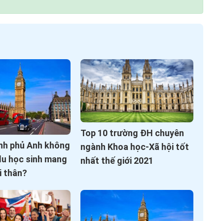
Top 10 trường ĐH chuyên
ính phủ Anh không
ngành Khoa học-Xã hội tốt
du học sinh mang
nhất thế giới 2021
i thân?