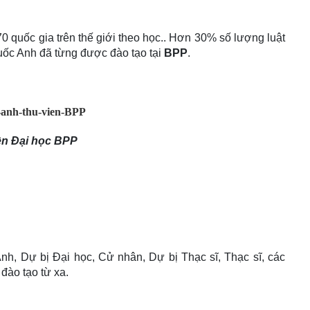
0 quốc gia trên thế giới theo học.. Hơn 30% số lượng luật
uốc Anh đã từng được đào tạo tại
BPP
.
ện Đại học BPP
nh, Dự bị Đại học, Cử nhân, Dự bị Thạc sĩ, Thạc sĩ, các
đào tạo từ xa.