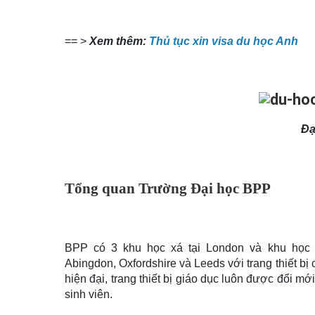
== >
Xem thêm:
Thủ tục xin visa du học Anh
Đạ
Tổng quan Trường Đại học BPP
BPP có 3 khu học xá tại London và khu học xá
Abingdon, Oxfordshire và Leeds với trang thiết bị 
hiện đại, trang thiết bị giáo dục luôn được đổi m
sinh viên.