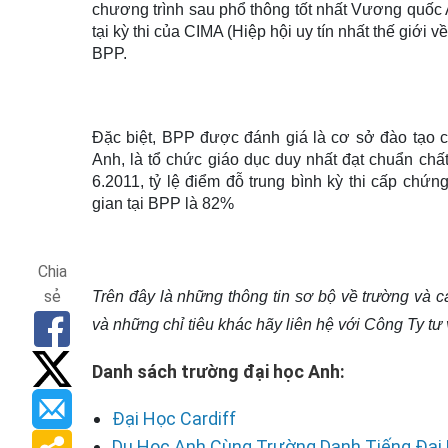
chương trình sau phổ thông tốt nhất Vương quốc 
tại kỳ thi của CIMA (Hiệp hội uy tín nhất thế giới v
BPP.
Đặc biệt, BPP được đánh giá là cơ sở đào tạo
Anh, là tổ chức giáo dục duy nhất đạt chuẩn c
6.2011, tỷ lệ điểm đỗ trung bình kỳ thi cấp chứ
gian tại BPP là 82%
Chia
sẻ
Trên đây là những thông tin sơ bộ về trường và c
và những chỉ tiêu khác hãy liên hệ với Công Ty 
Danh sách trường đại học Anh:
Đại Học Cardiff
Du Học Anh Cùng Trường Danh Tiếng Đại