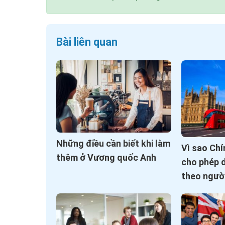
Bài liên quan
Những điều cần biết khi làm
Vì sao Ch
thêm ở Vương quốc Anh
cho phép 
theo ngườ