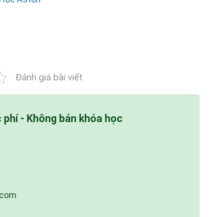
Đánh giá bài viết
c phí - Không bán khóa học
.com