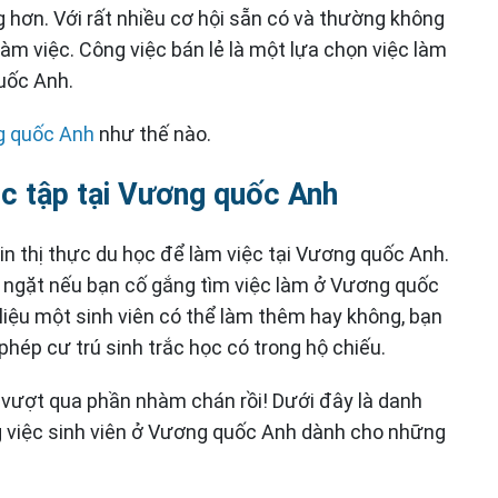
ng hơn. Với rất nhiều cơ hội sẵn có và thường không
àm việc. Công việc bán lẻ là một lựa chọn việc làm
uốc Anh.
ng quốc Anh
như thế nào.
ọc tập tại Vương quốc Anh
xin thị thực du học để làm việc tại Vương quốc Anh.
 ngặt nếu bạn cố gắng tìm việc làm ở Vương quốc
t liệu một sinh viên có thể làm thêm hay không, bạn
phép cư trú sinh trắc học có trong hộ chiếu.
 vượt qua phần nhàm chán rồi! Dưới đây là danh
ng việc sinh viên ở Vương quốc Anh dành cho những