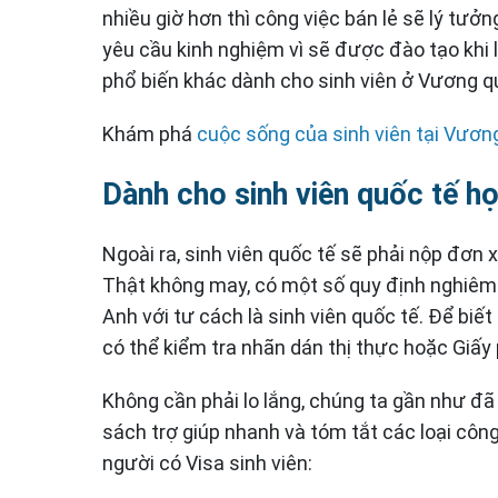
nhiều giờ hơn thì công việc bán lẻ sẽ lý tưở
yêu cầu kinh nghiệm vì sẽ được đào tạo khi l
phổ biến khác dành cho sinh viên ở Vương q
Khám phá
cuộc sống của sinh viên tại Vươ
Dành cho sinh viên quốc tế h
Ngoài ra, sinh viên quốc tế sẽ phải nộp đơn 
Thật không may, có một số quy định nghiêm
Anh với tư cách là sinh viên quốc tế. Để biế
có thể kiểm tra nhãn dán thị thực hoặc Giấy 
Không cần phải lo lắng, chúng ta gần như đã
sách trợ giúp nhanh và tóm tắt các loại cô
người có Visa sinh viên: