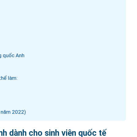
ng quốc Anh
thể làm:
4 năm 2022)
nh dành cho sinh viên quốc tế