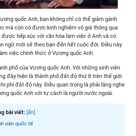
ương quốc Anh, bạn không chỉ có thể giảm gánh
việc mà còn có được kinh nghiệm vô giá thông qua
 được tiếp xúc với văn hóa làm việc ở Anh và có
 ngữ mới sẽ theo bạn đến hết cuộc đời. Điều này
làm việc chính thức ở Vương quốc Anh.
thành phố của Vương quốc Anh. Với những sinh viên
ng đây hiện là thành phố đắt đỏ thứ 8 trên thế giới.
chi phí đắt đỏ này. Điều quan trọng là phải lắng nghe
ương quốc Anh với tư cách là người nước ngoài.
g bài viết:
h viên quốc tế