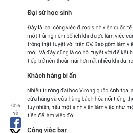
Đại sứ học sinh
Đây là loại công việc được sinh viên quốc tế
một trải nghiệm bổ ích khi được làm việc c
trông thật tuyệt vời trên CV. Bao gồm làm v
mới. Và đây cũng là cơ hội tuyệt vời để kết 
tiếp trở nên thoải mái hơn rất nhiều khi du 
Khách hàng bí ẩn
Nhiều trường đại học Vương quốc Anh tọa lạc
cửa hàng và cửa hàng bách hóa nổi tiếng thế g
Chia
tuy nhiên, nếu một sinh viên làm việc như m
sẻ
tiền để làm việc đó!
Công việc bar