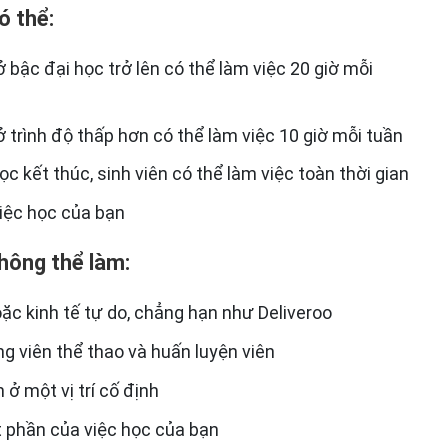
ó thể:
ở bậc đại học trở lên có thể làm việc 20 giờ mỗi
ở trình độ thấp hơn có thể làm việc 10 giờ mỗi tuần
c kết thúc, sinh viên có thể làm việc toàn thời gian
việc học của bạn
không thể làm:
oặc kinh tế tự do, chẳng hạn như Deliveroo
ng viên thể thao và huấn luyện viên
ở một vị trí cố định
t phần của việc học của bạn