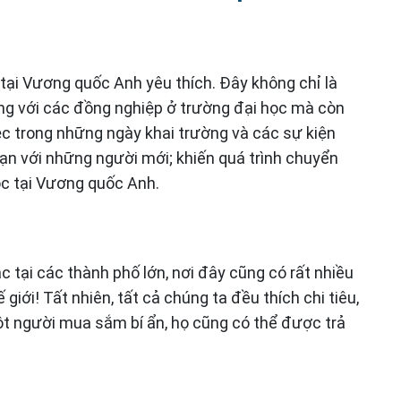
 tại Vương quốc Anh yêu thích. Đây không chỉ là
ùng với các đồng nghiệp ở trường đại học mà còn
iệc trong những ngày khai trường và các sự kiện
bạn với những người mới; khiến quá trình chuyển
học tại Vương quốc Anh.
 tại các thành phố lớn, nơi đây cũng có rất nhiều
iới! Tất nhiên, tất cả chúng ta đều thích chi tiêu,
ột người mua sắm bí ẩn, họ cũng có thể được trả