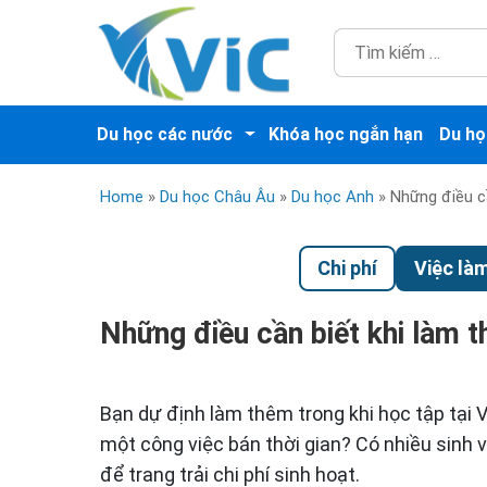
Du học các nước
Khóa học ngắn hạn
Du họ
Home
»
Du học Châu Âu
»
Du học Anh
»
Những điều c
Chi phí
Việc là
Những điều cần biết khi làm
Bạn dự định làm thêm trong khi học tập tại
một công việc bán thời gian? Có nhiều sinh 
để trang trải chi phí sinh hoạt.