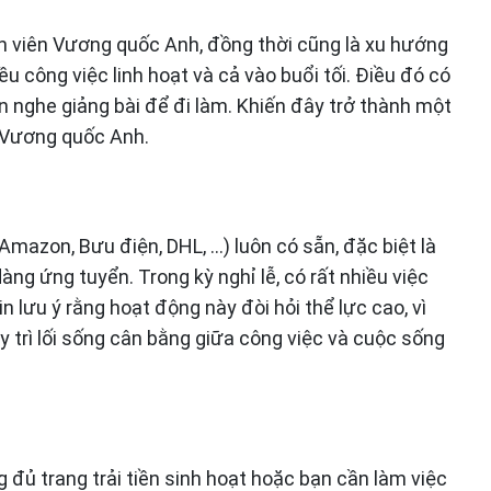
nh viên Vương quốc Anh, đồng thời cũng là xu hướng
ều công việc linh hoạt và cả vào buổi tối. Điều đó có
ian nghe giảng bài để đi làm. Khiến đây trở thành một
ở Vương quốc Anh.
(Amazon, Bưu điện, DHL, …) luôn có sẵn, đặc biệt là
dàng ứng tuyển. Trong kỳ nghỉ lễ, có rất nhiều việc
 lưu ý rằng hoạt động này đòi hỏi thể lực cao, vì
y trì lối sống cân bằng giữa công việc và cuộc sống
đủ trang trải tiền sinh hoạt hoặc bạn cần làm việc