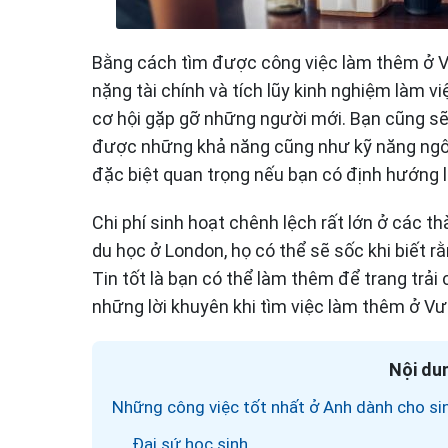
Bằng cách tìm được công việc làm thêm ở V
nặng tài chính và tích lũy kinh nghiệm làm 
cơ hội gặp gỡ những người mới. Bạn cũng sẽ
được những khả năng cũng như kỹ năng ngôn
đặc biệt quan trọng nếu bạn có định hướng 
Chi phí sinh hoạt chênh lệch rất lớn ở các 
du học ở London, họ có thể sẽ sốc khi biết rằ
Tin tốt là bạn có thể làm thêm để trang trải 
những lời khuyên khi tìm việc làm thêm ở V
Nội dun
Những công việc tốt nhất ở Anh dành cho sin
Đại sứ học sinh