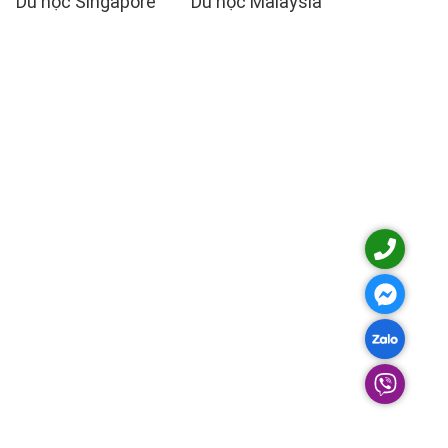
Du học Singapore
Du học Malaysia