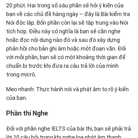
20 phút. Hai trong số sáu phần sẽ hỏi ý kiến của
bạn về các chủ đề hàng ngày – đây là Bài kiểm tra
Nói độc lập. Bốn phần còn lại sẽ tập trung vào Nói
tích hợp. Điều này có nghĩa là bạn sẽ cần nghe
hoặc đọc nội dung nào đó và sau đó xây dựng
phản hồi cho bản ghi âm hoặc một đoạn văn. Đối
với mỗi phần, bạn sẽ có một khoảng thời gian để
chuẩn bị trước khi đưa ra câu trả lời của mình
trong micrô.
Mẹo nhanh: Thực hành nói và phát âm to rõ ý kiến
của bạn.
Phần thi Nghe
Đối với phần nghe IELTS của bài thi, bạn sẽ phải trả
lời 10 câu hỏi trong khi nghe loa phát âm thanh.