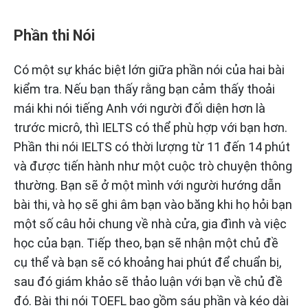
Phần thi Nói
Có một sự khác biệt lớn giữa phần nói của hai bài
kiểm tra. Nếu bạn thấy rằng bạn cảm thấy thoải
mái khi nói tiếng Anh với người đối diện hơn là
trước micrô, thì IELTS có thể phù hợp với bạn hơn.
Phần thi nói IELTS có thời lượng từ 11 đến 14 phút
và được tiến hành như một cuộc trò chuyện thông
thường. Bạn sẽ ở một mình với người hướng dẫn
bài thi, và họ sẽ ghi âm bạn vào băng khi họ hỏi bạn
một số câu hỏi chung về nhà cửa, gia đình và việc
học của bạn. Tiếp theo, bạn sẽ nhận một chủ đề
cụ thể và bạn sẽ có khoảng hai phút để chuẩn bị,
sau đó giám khảo sẽ thảo luận với bạn về chủ đề
đó. Bài thi nói TOEFL bao gồm sáu phần và kéo dài