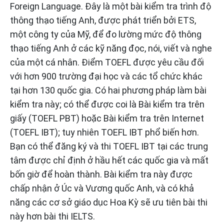
Foreign Language. Đây là một bài kiểm tra trình độ
thông thạo tiếng Anh, được phát triển bởi ETS,
một công ty của Mỹ, để đo lường mức độ thông
thạo tiếng Anh ở các kỹ năng đọc, nói, viết và nghe
của một cá nhân. Điểm TOEFL được yêu cầu đối
với hơn 900 trường đại học và các tổ chức khác
tại hơn 130 quốc gia. Có hai phương pháp làm bài
kiểm tra này; có thể được coi là Bài kiểm tra trên
giấy (TOEFL PBT) hoặc Bài kiểm tra trên Internet
(TOEFL IBT); tuy nhiên TOEFL IBT phổ biến hơn.
Bạn có thể đăng ký và thi TOEFL IBT tại các trung
tâm được chỉ định ở hầu hết các quốc gia và mất
bốn giờ để hoàn thành. Bài kiểm tra này được
chấp nhận ở Úc và Vương quốc Anh, và có khả
năng các cơ sở giáo dục Hoa Kỳ sẽ ưu tiên bài thi
này hơn bài thi IELTS.