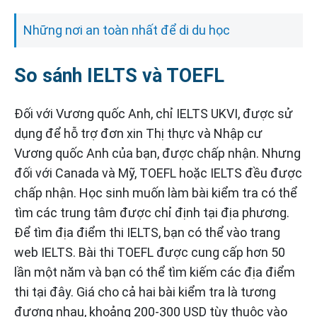
Những nơi an toàn nhất để di du học
So sánh IELTS và TOEFL
Đối với Vương quốc Anh, chỉ IELTS UKVI, được sử
dụng để hỗ trợ đơn xin Thị thực và Nhập cư
Vương quốc Anh của bạn, được chấp nhận. Nhưng
đối với Canada và Mỹ, TOEFL hoặc IELTS đều được
chấp nhận. Học sinh muốn làm bài kiểm tra có thể
tìm các trung tâm được chỉ định tại địa phương.
Để tìm địa điểm thi IELTS, bạn có thể vào trang
web IELTS. Bài thi TOEFL được cung cấp hơn 50
lần một năm và bạn có thể tìm kiếm các địa điểm
thi tại đây. Giá cho cả hai bài kiểm tra là tương
đương nhau, khoảng 200-300 USD tùy thuộc vào