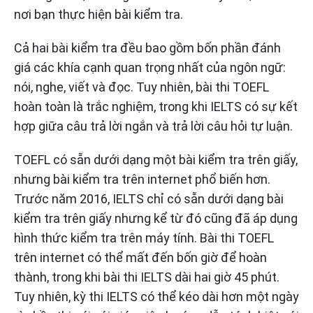
nơi bạn thực hiện bài kiểm tra.
Cả hai bài kiểm tra đều bao gồm bốn phần đánh
giá các khía cạnh quan trọng nhất của ngôn ngữ:
nói, nghe, viết và đọc. Tuy nhiên, bài thi TOEFL
hoàn toàn là trắc nghiệm, trong khi IELTS có sự kết
hợp giữa câu trả lời ngắn và trả lời câu hỏi tự luận.
TOEFL có sẵn dưới dạng một bài kiểm tra trên giấy,
nhưng bài kiểm tra trên internet phổ biến hơn.
Trước năm 2016, IELTS chỉ có sẵn dưới dạng bài
kiểm tra trên giấy nhưng kể từ đó cũng đã áp dụng
hình thức kiểm tra trên máy tính. Bài thi TOEFL
trên internet có thể mất đến bốn giờ để hoàn
thành, trong khi bài thi IELTS dài hai giờ 45 phút.
Tuy nhiên, kỳ thi IELTS có thể kéo dài hơn một ngày