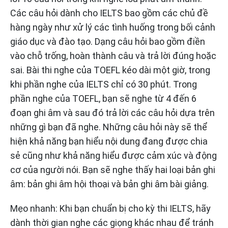
Các câu hỏi dành cho IELTS bao gồm các chủ đề
hàng ngày như xử lý các tình huống trong bối cảnh
giáo dục và đào tạo. Dạng câu hỏi bao gồm điền
vào chỗ trống, hoàn thành câu và trả lời đúng hoặc
sai. Bài thi nghe của TOEFL kéo dài một giờ, trong
khi phần nghe của IELTS chỉ có 30 phút. Trong
phần nghe của TOEFL, bạn sẽ nghe từ 4 đến 6
đoạn ghi âm và sau đó trả lời các câu hỏi dựa trên
những gì bạn đã nghe. Những câu hỏi này sẽ thể
hiện khả năng bạn hiểu nội dung đang được chia
sẻ cũng như khả năng hiểu được cảm xúc và động
cơ của người nói. Bạn sẽ nghe thấy hai loại bản ghi
âm: bản ghi âm hội thoại và bản ghi âm bài giảng.
Mẹo nhanh: Khi bạn chuẩn bị cho kỳ thi IELTS, hãy
dành thời gian nghe các giọng khác nhau để tránh