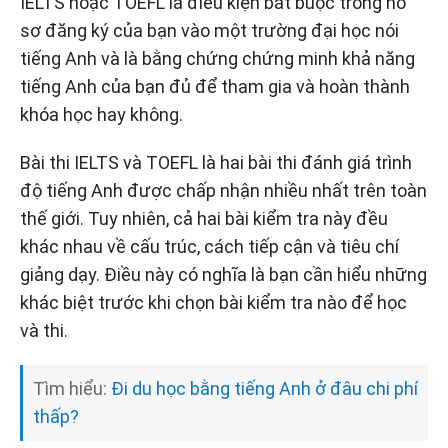
IELTS hoặc TOEFL là điều kiện bắt buộc trong hồ
sơ đăng ký của bạn vào một trường đại học nói
tiếng Anh và là bằng chứng chứng minh khả năng
tiếng Anh của bạn đủ để tham gia và hoàn thành
khóa học hay không.
Bài thi IELTS và TOEFL là hai bài thi đánh giá trình
độ tiếng Anh được chấp nhận nhiều nhất trên toàn
thế giới. Tuy nhiên, cả hai bài kiểm tra này đều
khác nhau về cấu trúc, cách tiếp cận và tiêu chí
giảng dạy. Điều này có nghĩa là bạn cần hiểu những
khác biệt trước khi chọn bài kiểm tra nào để học
và thi.
Tìm hiểu:
Đi du học bằng tiếng Anh ở đâu chi phí
thấp?