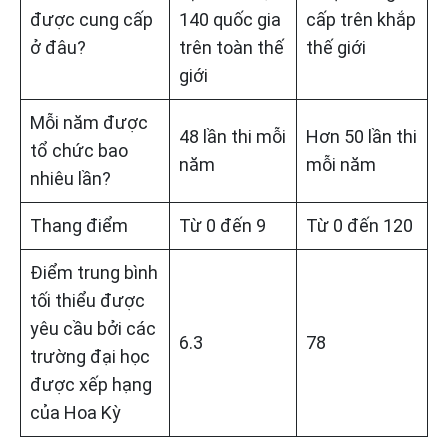
được cung cấp
140 quốc gia
cấp trên khắp
ở đâu?
trên toàn thế
thế giới
giới
Mỗi năm được
48 lần thi mỗi
Hơn 50 lần thi
tổ chức bao
năm
mỗi năm
nhiêu lần?
Thang điểm
Từ 0 đến 9
Từ 0 đến 120
Điểm trung bình
tối thiểu được
yêu cầu bởi các
6.3
78
trường đại học
được xếp hạng
của Hoa Kỳ