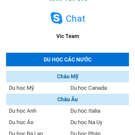
Chat
Vic Team
DU HỌC CÁC NƯỚC
Châu Mỹ
Du học Mỹ
Du học Canada
Châu Âu
Du học Anh
Du học Italia
Du học Áo
Du học Na Uy
Du học Ba Lan
Du học Pháp