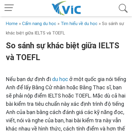
Home
»
Cẩm nang du học
»
Tìm hiểu về du học
»
So sánh sự
khác biệt giữa IELTS và TOEFL
So sánh sự khác biệt giữa IELTS
và TOEFL
Nếu bạn dự định đi
du học
ở một quốc gia nói tiếng
Anh để lấy Bằng Cử nhân hoặc Bằng Thạc sĩ, bạn
sẽ phải nộp điểm IELTS hoặc TOEFL. Mặc dù cả hai
bài kiểm tra tiêu chuẩn này xác định trình độ tiếng
Anh của bạn bằng cách đánh giá các kỹ năng đọc,
viết, nói và nghe của bạn, hai bài kiểm tra này vẫn
khác nhau về hình thức, cách tính điểm và hơn thế