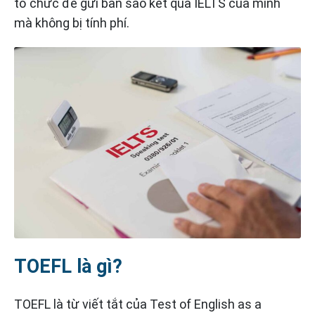
tổ chức để gửi bản sao kết quả IELTS của mình
mà không bị tính phí.
TOEFL là gì?
TOEFL là từ viết tắt của Test of English as a