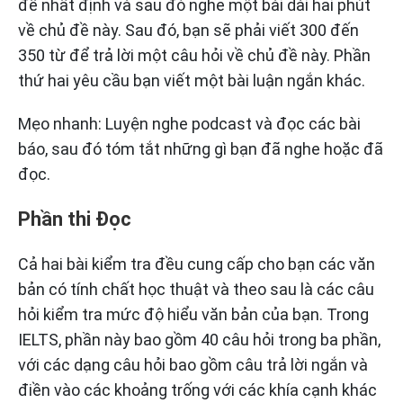
đề nhất định và sau đó nghe một bài dài hai phút
về chủ đề này. Sau đó, bạn sẽ phải viết 300 đến
350 từ để trả lời một câu hỏi về chủ đề này. Phần
thứ hai yêu cầu bạn viết một bài luận ngắn khác.
Mẹo nhanh: Luyện nghe podcast và đọc các bài
báo, sau đó tóm tắt những gì bạn đã nghe hoặc đã
đọc.
Phần thi Đọc
Cả hai bài kiểm tra đều cung cấp cho bạn các văn
bản có tính chất học thuật và theo sau là các câu
hỏi kiểm tra mức độ hiểu văn bản của bạn. Trong
IELTS, phần này bao gồm 40 câu hỏi trong ba phần,
với các dạng câu hỏi bao gồm câu trả lời ngắn và
điền vào các khoảng trống với các khía cạnh khác