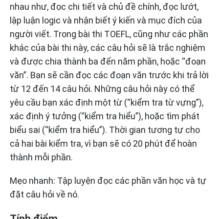
nhau như, đọc chi tiết và chủ đề chính, đọc lướt,
lập luận logic và nhận biết ý kiến và mục đích của
người viết. Trong bài thi TOEFL, cũng như các phần
khác của bài thi này, các câu hỏi sẽ là trắc nghiệm
và được chia thành ba đến năm phần, hoặc “đoạn
văn”. Bạn sẽ cần đọc các đoạn văn trước khi trả lời
từ 12 đến 14 câu hỏi. Những câu hỏi này có thể
yêu cầu bạn xác định một từ (“kiểm tra từ vựng”),
xác định ý tưởng (“kiểm tra hiểu”), hoặc tìm phát
biểu sai (“kiểm tra hiểu”). Thời gian tương tự cho
cả hai bài kiểm tra, vì bạn sẽ có 20 phút để hoàn
thành mỗi phần.
Mẹo nhanh: Tập luyện đọc các phần văn học và tự
đặt câu hỏi về nó.
Tính điểm