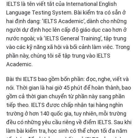
IELTS là tên viết tắt của International English
Language Testing System. Bài kiểm tra có sẵn ở
hai định dạng: ‘IELTS Academic’, dành cho những
người dự định học lên cấp độ giáo dục cao hơn ở
nước ngoài; và ‘IELTS General Training’, tập trung
vào các kỹ năng xã hội và bối cảnh làm việc. Trong
phần này, chúng tôi sẽ tập trung vào IELTS
Academic.
Bài thi IELTS bao gồm bốn phần: đọc, nghe, viết và
nói. Thời gian là hai giờ 45 phút để hoàn thành, bao
gồm cả thời gian chuyển từ phần này sang phần
tiếp theo. IELTS được chấp nhận tại hàng nghìn
trường ở hơn 140 quốc gia, tuy nhiên, mỗi trường
đều có những yêu cầu riêng về điểm IELTS. Sau khi
làm bài kiểm tra, học sinh có thể chọn tối đa năm