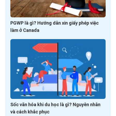
PGWP là gì? Hướng dẫn xin giấy phép việc
làm ở Canada
Sốc văn hóa khi du học là gì? Nguyên nhân
và cách khắc phục