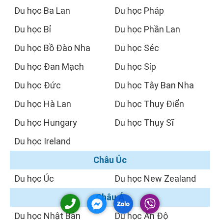
Du học Ba Lan
Du học Pháp
Du học Bỉ
Du học Phần Lan
Du học Bồ Đào Nha
Du học Séc
Du học Đan Mạch
Du học Síp
Du học Đức
Du học Tây Ban Nha
Du học Hà Lan
Du học Thụy Điển
Du học Hungary
Du học Thụy Sĩ
Du học Ireland
Châu Úc
Du học Úc
Du học New Zealand
Châu Á
Du học Nhật Bản
Du học Ấn Độ