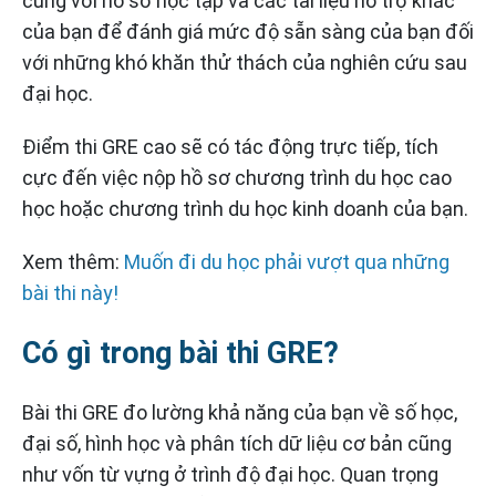
cùng với hồ sơ học tập và các tài liệu hỗ trợ khác
của bạn để đánh giá mức độ sẵn sàng của bạn đối
với những khó khăn thử thách của nghiên cứu sau
đại học.
Điểm thi GRE cao sẽ có tác động trực tiếp, tích
cực đến việc nộp hồ sơ chương trình du học cao
học hoặc chương trình du học kinh doanh của bạn.
Xem thêm:
Muốn đi du học phải vượt qua những
bài thi này!
Có gì trong bài thi GRE?
Bài thi GRE đo lường khả năng của bạn về số học,
đại số, hình học và phân tích dữ liệu cơ bản cũng
như vốn từ vựng ở trình độ đại học. Quan trọng