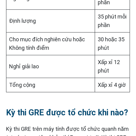
phần
35 phút mỗi
Định lượng
phần
Cho mục đích nghiên cứu hoặc
30 hoặc 35
Không tính điểm
phút
Xấp xỉ 12
Nghỉ giải lao
phút
Tổng cộng
Xấp xỉ 4 giờ
Kỳ thi GRE được tổ chức khi nào?
Kỳ thi GRE trên máy tính được tổ chức quanh năm