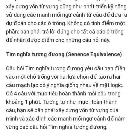
xây dựng vốn từ vựng cũng như phát triển kỹ năng
sử dụng các manh mối ngữ cảnh từ câu để đưa ra
dự đoán cho các ô trống. Không có tính điểm một
phần: bạn phải trả lời đúng cho tất cả các ô trống
để nhận được điểm cho những câu hỏi này.
Tìm nghĩa tương đương (Senence Equivalence)
Câu hỏi Tìm nghĩa tương đương yêu cầu bạn điền
vào một chỗ trống với hai lựa chọn để tạo ra hai
câu mạch lạc có ý nghĩa giống nhau về mặt logic.
Có 4 câu với mục tiêu hoàn thành mỗi câu trong
khoảng 1 phút. Tương tự như mục Hoàn thành
câu, bạn sẽ cần phải xây dựng vốn từ vựng của
mình và xác định các manh mối ngữ cảnh để nắm
vững các câu hỏi Tìm nghĩa tương đương.