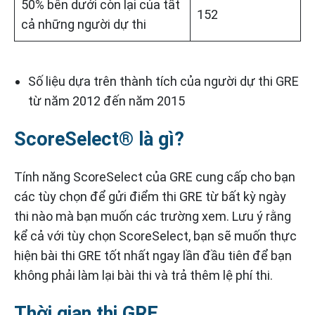
50% bên dưới còn lại của tất
152
cả những người dự thi
Số liệu dựa trên thành tích của người dự thi GRE
từ năm 2012 đến năm 2015
ScoreSelect® là gì?
Tính năng ScoreSelect của GRE cung cấp cho bạn
các tùy chọn để gửi điểm thi GRE từ bất kỳ ngày
thi nào mà bạn muốn các trường xem. Lưu ý rằng
kể cả với tùy chọn ScoreSelect, bạn sẽ muốn thực
hiện bài thi GRE tốt nhất ngay lần đầu tiên để bạn
không phải làm lại bài thi và trả thêm lệ phí thi.
Thời gian thi GRE