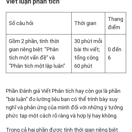
Viết luận phân tích
Thang
Số câu hỏi
Thời gian
điểm
Gồm 2 phần, tính thời
30 phút mỗi
gian riêng biệt: “Phân
bài thi viết;
0 đến
tích một vấn đề” và
tổng cộng
6
“Phân tích một lập luận”
60 phút
Phần Đánh giá Viết Phân tích hay còn gọi là phần
“bài luận” đo lường liệu bạn có thể trình bày suy
nghĩ và phản ứng của mình đối với những ý tưởng
phức tạp một cách rõ ràng và hợp lý hay không.
Trong cả hai phần được tính thời gian riêng biệt