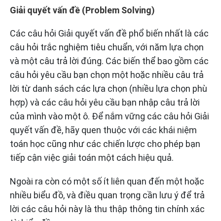
Giải quyết vấn đề (Problem Solving)
Các câu hỏi Giải quyết vấn đề phổ biến nhất là các
câu hỏi trắc nghiệm tiêu chuẩn, với năm lựa chọn
và một câu trả lời đúng. Các biến thể bao gồm các
câu hỏi yêu cầu bạn chọn một hoặc nhiều câu trả
lời từ danh sách các lựa chọn (nhiều lựa chọn phù
hợp) và các câu hỏi yêu cầu bạn nhập câu trả lời
của mình vào một ô. Để nắm vững các câu hỏi Giải
quyết vấn đề, hãy quen thuộc với các khái niệm
toán học cũng như các chiến lược cho phép bạn
tiếp cận việc giải toán một cách hiệu quả.
Ngoài ra còn có một số ít liên quan đến một hoặc
nhiều biểu đồ, và điều quan trọng cần lưu ý để trả
lời các câu hỏi này là thu thập thông tin chính xác