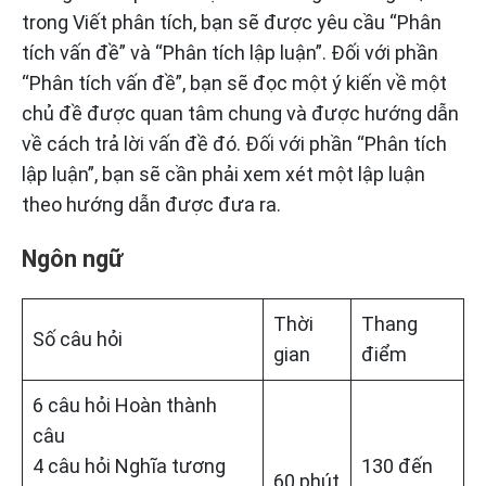
trong Viết phân tích, bạn sẽ được yêu cầu “Phân
tích vấn đề” và “Phân tích lập luận”. Đối với phần
“Phân tích vấn đề”, bạn sẽ đọc một ý kiến về một
chủ đề được quan tâm chung và được hướng dẫn
về cách trả lời vấn đề đó. Đối với phần “Phân tích
lập luận”, bạn sẽ cần phải xem xét một lập luận
theo hướng dẫn được đưa ra.
Ngôn ngữ
Thời
Thang
Số câu hỏi
gian
điểm
6 câu hỏi Hoàn thành
câu
4 câu hỏi Nghĩa tương
130 đến
60 phút