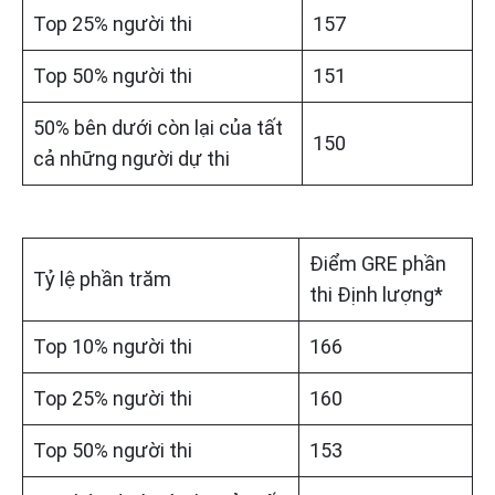
Top 25% người thi
157
Top 50% người thi
151
50% bên dưới còn lại của tất
150
cả những người dự thi
Điểm GRE phần
Tỷ lệ phần trăm
thi Định lượng*
Top 10% người thi
166
Top 25% người thi
160
Top 50% người thi
153