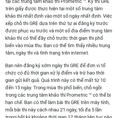
tại các trung tâm khảo thí Prometric ™. Kỳ thi GRE
trên giấy được thực hiện tại một số trung tâm
khảo thí nhất định vào một số ngày nhất định. Việc
xếp chỗ thi GRE dựa trên thứ tự ai đăng ký trước
được phục vụ trước và một số địa điểm trung tâm
khảo thí có thể đầy chỗ trước thời gian thi phổ
biến vào mùa thu. Bạn có thể tìm thấy nhiều trung
tâm, ngày thi và tình trạng trên internet.
Bạn nên đăng ký sớm ngày thi GRE để đơn vị tổ
chức có đủ thời gian xử lý điểm và trừ hao thời
gian gửi kết quả. Quá trình này có thể mất từ 10
đến 15 ngày. Trong mùa thi phổ biến, chỗ ngồi
trong các trung tâm khảo thí Prometric ™ có thể bị
hạn chế. Bạn có thể làm bài thi GRE trên máy tính,
mỗi bài thi này cách nhau 21 ngày, tối đa 5 lần
trong bất kỳ khoảng thời gian 12 tháng liên tục nào