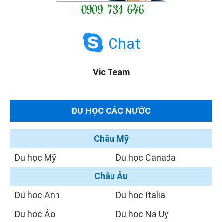
Chat
Vic Team
DU HỌC CÁC NƯỚC
Châu Mỹ
Du học Mỹ
Du học Canada
Châu Âu
Du học Anh
Du học Italia
Du học Áo
Du học Na Uy