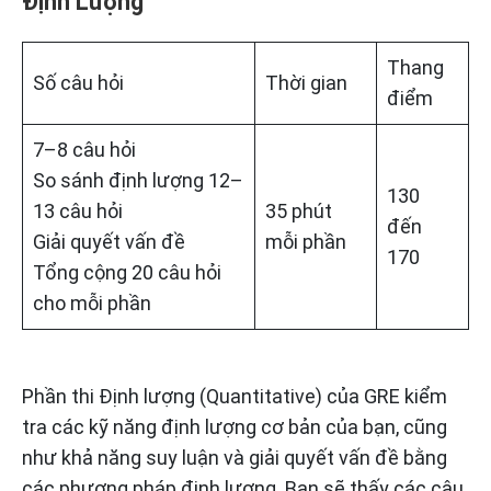
Định Lượng
Thang
Số câu hỏi
Thời gian
điểm
7–8 câu hỏi
So sánh định lượng 12–
130
13 câu hỏi
35 phút
đến
Giải quyết vấn đề
mỗi phần
170
Tổng cộng 20 câu hỏi
cho mỗi phần
Phần thi Định lượng (Quantitative) của GRE kiểm
tra các kỹ năng định lượng cơ bản của bạn, cũng
như khả năng suy luận và giải quyết vấn đề bằng
các phương pháp định lượng. Bạn sẽ thấy các câu