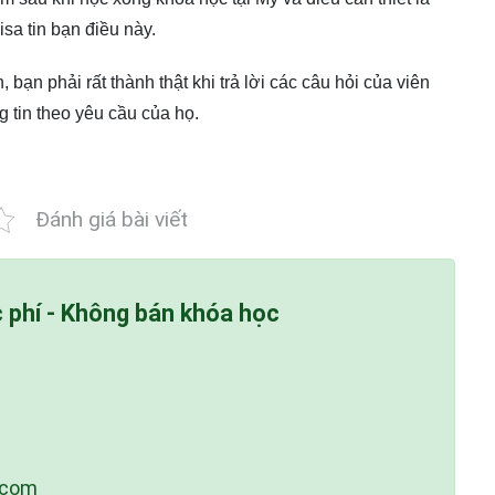
sa tin bạn điều này.
bạn phải rất thành thật khi trả lời các câu hỏi của viên
g tin theo yêu cầu của họ.
Đánh giá bài viết
c phí - Không bán khóa học
.com