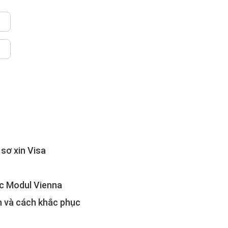
c
sơ xin Visa
ọc Modul Vienna
n và cách khắc phục