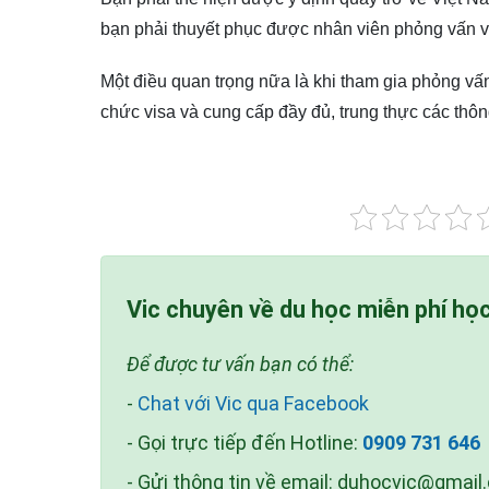
bạn phải thuyết phục được nhân viên phỏng vấn vi
Một điều quan trọng nữa là khi tham gia phỏng vấn, 
chức visa và cung cấp đầy đủ, trung thực các thôn
Vic chuyên về du học miễn phí họ
Để được tư vấn bạn có thể:
-
Chat với Vic qua Facebook
- Gọi trực tiếp đến Hotline:
0909 731 646
- Gửi thông tin về email:
duhocvic@gmail