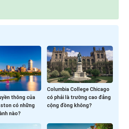
Columbia College Chicago
có phải là trường cao đẳng
uyền thông của
cộng đồng không?
oston có những
ành nào?