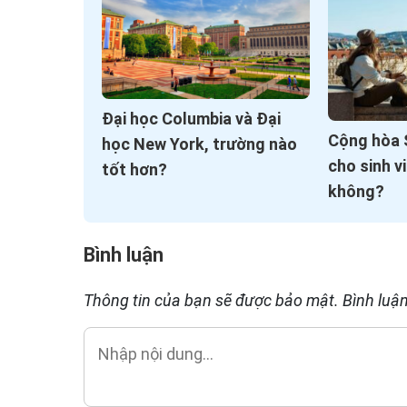
Đại học Columbia và Đại
Cộng hòa 
học New York, trường nào
cho sinh v
tốt hơn?
không?
Bình luận
Thông tin của bạn sẽ được bảo mật. Bình luận