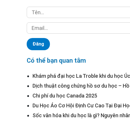
Có thể bạn quan tâm
Khám phá đại học La Troble khi du học Ú
Dịch thuật công chứng hồ sơ du học – Hồ 
Chi phí du học Canada 2025
Du Học Áo Cơ Hội Định Cư Cao Tại Đại H
Sốc văn hóa khi du học là gì? Nguyên nhâ