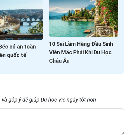
10 Sai Lầm Hàng Đầu Sinh
Séc có an toàn
Viên Mắc Phải Khi Du Học
iên quốc tế
Châu Âu
 và góp ý để giúp Du học Vic ngày tốt hơn