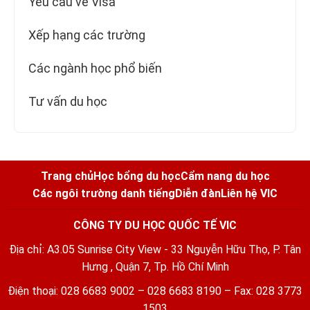
Yêu cầu về Visa
Xếp hạng các trường
Các ngành học phổ biến
Tư vấn du học
Trang chủ
Học bổng du học
Cẩm nang du học
Các ngôi trường danh tiếng
Diễn đàn
Liên hệ VIC
CÔNG TY DU HỌC QUỐC TẾ VIC
Địa chỉ: A3.05 Sunrise City View - 33 Nguyễn Hữu Thọ, P. Tân
Hưng , Quận 7, Tp. Hồ Chí Minh
Điện thoại: 028 6683 9002 – 028 6683 8190 – Fax: 028 3773
1503