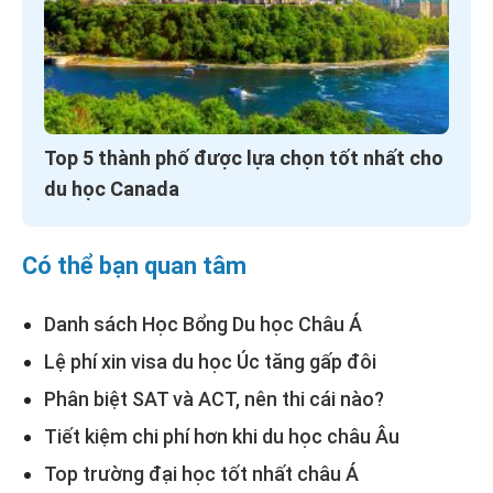
Top 5 thành phố được lựa chọn tốt nhất cho
du học Canada
Có thể bạn quan tâm
Danh sách Học Bổng Du học Châu Á
Lệ phí xin visa du học Úc tăng gấp đôi
Phân biệt SAT và ACT, nên thi cái nào?
Tiết kiệm chi phí hơn khi du học châu Âu
Top trường đại học tốt nhất châu Á