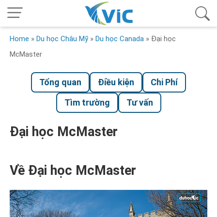
Home
»
Du học Châu Mỹ
»
Du học Canada
»
Đại học
McMaster
Tổng quan
Điều kiện
Chi Phí
Tìm trường
Tư vấn
Đại học McMaster
Về Đại học McMaster