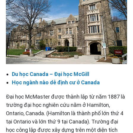
Du học Canada – Đại học McGill
Học ngành nào dễ định cư ở Canada
Đại học McMaster được thành lập từ năm 1887 là
trường đại học nghiên cứu nằm ở Hamilton,
Ontario, Canada. (Hamilton là thành phố lớn thứ 4
tại Ontario và lớn thứ 9 tại Canada). Trường đại
học công lập được xây dựng trên một diện tích