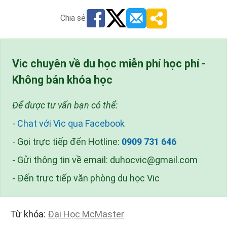
Chia sẻ
Vic chuyên về du học miễn phí học phí -
Không bán khóa học
Để được tư vấn bạn có thể:
-
Chat với Vic qua Facebook
- Gọi trực tiếp đến Hotline:
0909 731 646
- Gửi thông tin về email:
duhocvic@gmail.com
- Đến trực tiếp văn phòng du học Vic
Từ khóa:
Đại Học McMaster