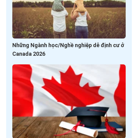
Những Ngành học/Nghề nghiệp dễ định cư ở
Canada 2026