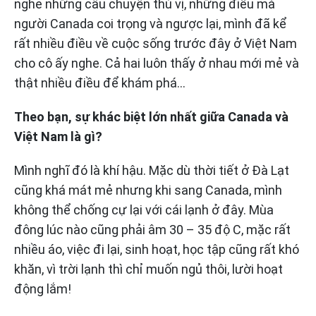
nghe những câu chuyện thú vị, những điều mà
người Canada coi trọng và ngược lại, mình đã kể
rất nhiều điều về cuộc sống trước đây ở Việt Nam
cho cô ấy nghe. Cả hai luôn thấy ở nhau mới mẻ và
thật nhiều điều để khám phá…
Theo bạn, sự khác biệt lớn nhất giữa Canada và
Việt Nam là gì?
Mình nghĩ đó là khí hậu. Mặc dù thời tiết ở Đà Lạt
cũng khá mát mẻ nhưng khi sang Canada, mình
không thể chống cự lại với cái lạnh ở đây. Mùa
đông lúc nào cũng phải âm 30 – 35 độ C, mặc rất
nhiều áo, việc đi lại, sinh hoạt, học tập cũng rất khó
khăn, vì trời lạnh thì chỉ muốn ngủ thôi, lười hoạt
động lắm!