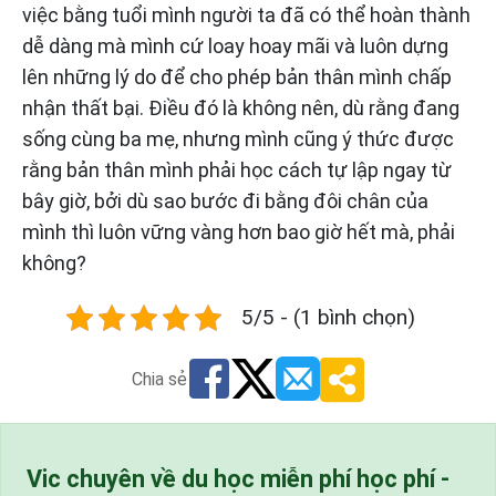
việc bằng tuổi mình người ta đã có thể hoàn thành
dễ dàng mà mình cứ loay hoay mãi và luôn dựng
lên những lý do để cho phép bản thân mình chấp
nhận thất bại. Điều đó là không nên, dù rằng đang
sống cùng ba mẹ, nhưng mình cũng ý thức được
rằng bản thân mình phải học cách tự lập ngay từ
bây giờ, bởi dù sao bước đi bằng đôi chân của
mình thì luôn vững vàng hơn bao giờ hết mà, phải
không?
5/5 - (1 bình chọn)
Chia sẻ
Vic chuyên về du học miễn phí học phí -