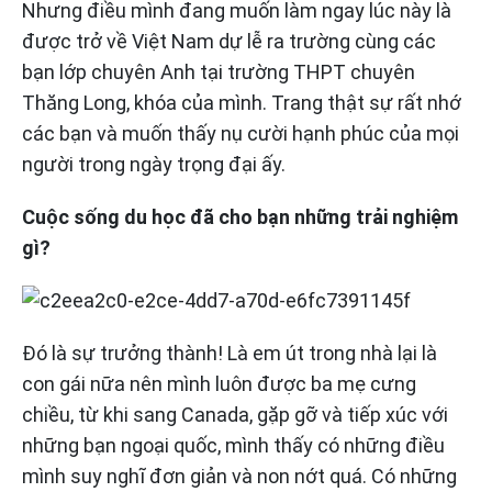
Nhưng điều mình đang muốn làm ngay lúc này là
được trở về Việt Nam dự lễ ra trường cùng các
bạn lớp chuyên Anh tại trường THPT chuyên
Thăng Long, khóa của mình. Trang thật sự rất nhớ
các bạn và muốn thấy nụ cười hạnh phúc của mọi
người trong ngày trọng đại ấy.
Cuộc sống du học đã cho bạn những trải nghiệm
gì?
Đó là sự trưởng thành! Là em út trong nhà lại là
con gái nữa nên mình luôn được ba mẹ cưng
chiều, từ khi sang Canada, gặp gỡ và tiếp xúc với
những bạn ngoại quốc, mình thấy có những điều
mình suy nghĩ đơn giản và non nớt quá. Có những