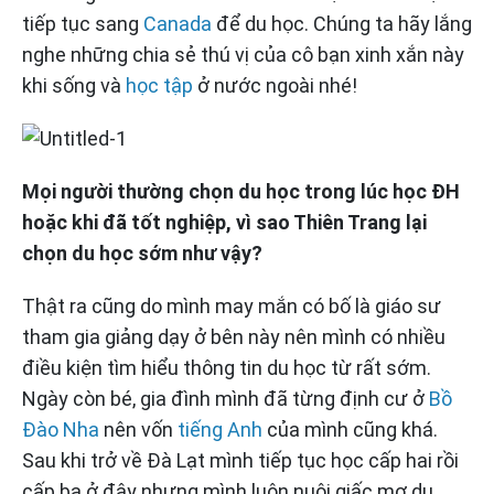
tiếp tục sang
Canada
để du học. Chúng ta hãy lắng
nghe những chia sẻ thú vị của cô bạn xinh xắn này
khi sống và
học tập
ở nước ngoài nhé!
Mọi người thường chọn du học trong lúc học ĐH
hoặc khi đã tốt nghiệp, vì sao Thiên Trang lại
chọn du học sớm như vậy?
Thật ra cũng do mình may mắn có bố là giáo sư
tham gia giảng dạy ở bên này nên mình có nhiều
điều kiện tìm hiểu thông tin du học từ rất sớm.
Ngày còn bé, gia đình mình đã từng định cư ở
Bồ
Đào Nha
nên vốn
tiếng Anh
của mình cũng khá.
Sau khi trở về Đà Lạt mình tiếp tục học cấp hai rồi
cấp ba ở đây nhưng mình luôn nuôi giấc mơ du