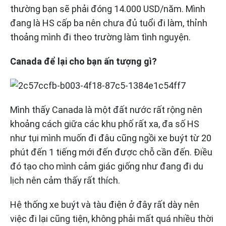
thường bạn sẽ phải đóng 14.000 USD/năm. Mình
đang là HS cấp ba nên chưa đủ tuổi đi làm, thỉnh
thoảng mình đi theo trường làm tình nguyện.
Canada để lại cho bạn ấn tượng gì?
Mình thấy Canada là một đất nước rất rộng nên
khoảng cách giữa các khu phố rất xa, đa số HS
như tụi mình muốn đi đâu cũng ngồi xe buýt từ 20
phút đến 1 tiếng mới đến được chỗ cần đến. Điều
đó tạo cho mình cảm giác giống như đang đi du
lịch nên cảm thấy rất thích.
Hệ thống xe buýt và tàu điện ở đây rất dày nên
việc đi lại cũng tiện, không phải mất quá nhiều thời