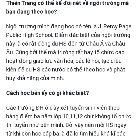
Thiên Trang có thể kể đôi nét về ngôi trường mà
bạn đang theo học?
Ngôi trường mình đang học có tên là J. Percy Page
Public High School. Điểm đặc biệt của ngôi trường
này là có rất đông du HS đến từ Châu Á và Châu
Âu. Cũng bởi thế mà trường rất hay tổ chức các
hoạt động giao lưu văn hóa, các lễ hội, tạo điều
kiện để du HS các nước có thể theo học và phát
huy khả năng của mình.
Cách học bên ấy có gì khác biệt?
Các trường ĐH ở đây xét tuyển sinh viên theo
bảng điểm ba năm lớp 10,11,12 chứ không tổ chức
thi tuyển như bên mình. Bởi vậy nên mỗi HS ngay
từ khi còn học cấp ba là đã lo tìm hiểu khá kĩ các