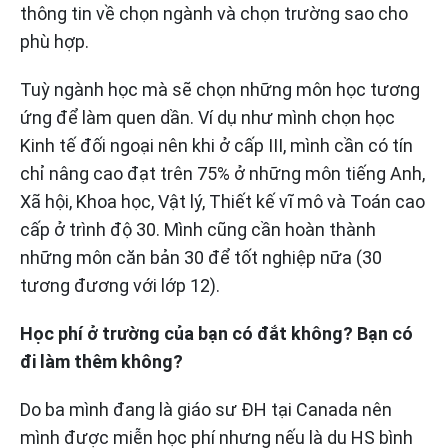
thông tin về chọn ngành và chọn trường sao cho
phù hợp.
Tuỳ ngành học mà sẽ chọn những môn học tương
ứng để làm quen dần. Ví dụ như mình chọn học
Kinh tế đối ngoại nên khi ở cấp III, mình cần có tín
chỉ nâng cao đạt trên 75% ở những môn tiếng Anh,
Xã hội, Khoa học, Vật lý, Thiết kế vĩ mô và Toán cao
cấp ở trình độ 30. Mình cũng cần hoàn thành
những môn căn bản 30 để tốt nghiệp nữa (30
tương đương với lớp 12).
Học phí ở trường của bạn có đắt không? Bạn có
đi làm thêm không?
Do ba mình đang là giáo sư ĐH tại Canada nên
mình được miễn học phí nhưng nếu là du HS bình