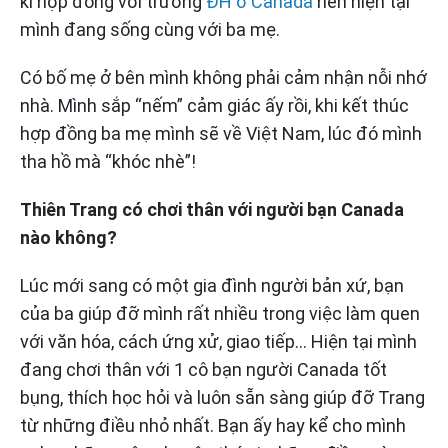
kí hợp đồng với trường
ĐH ở Canada
nên hiện tại
mình đang sống cùng với ba mẹ.
Có bố mẹ ở bên mình không phải cảm nhận nỗi nhớ
nhà. Mình sắp “nếm” cảm giác ấy rồi, khi kết thúc
hợp đồng ba mẹ mình sẽ về Việt Nam, lúc đó mình
tha hồ mà “khóc nhè”!
Thiên Trang có chơi thân với người bạn Canada
nào không?
Lúc mới sang có một gia đình người bản xứ, bạn
của ba giúp đỡ mình rất nhiều trong việc làm quen
với văn hóa, cách ứng xử, giao tiếp… Hiện tại mình
đang chơi thân với 1 cô bạn người Canada tốt
bụng, thích học hỏi và luôn sẵn sàng giúp đỡ Trang
từ những điều nhỏ nhất. Bạn ấy hay kể cho mình