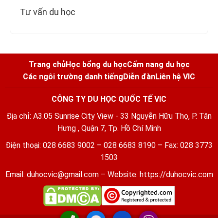
Tư vấn du học
Trang chủ
Học bổng du học
Cẩm nang du học
Các ngôi trường danh tiếng
Diễn đàn
Liên hệ VIC
CÔNG TY DU HỌC QUỐC TẾ VIC
Địa chỉ: A3.05 Sunrise City View - 33 Nguyễn Hữu Thọ, P. Tân
Hưng , Quận 7, Tp. Hồ Chí Minh
Điện thoại: 028 6683 9002 – 028 6683 8190 – Fax: 028 3773
1503
Email:
duhocvic@gmail.com
– Website:
https://duhocvic.com