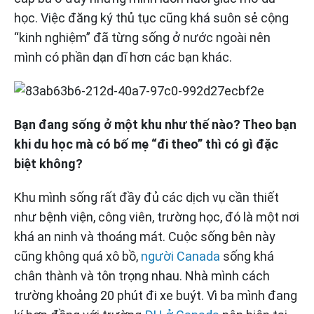
học. Việc đăng ký thủ tục cũng khá suôn sẻ cộng
“kinh nghiệm” đã từng sống ở nước ngoài nên
mình có phần dạn dĩ hơn các bạn khác.
Bạn đang sống ở một khu như thế nào? Theo bạn
khi du học mà có bố mẹ “đi theo” thì có gì đặc
biệt không?
Khu mình sống rất đầy đủ các dịch vụ cần thiết
như bệnh viện, công viên, trường học, đó là một nơi
khá an ninh và thoáng mát. Cuộc sống bên này
cũng không quá xô bồ,
người Canada
sống khá
chân thành và tôn trọng nhau. Nhà mình cách
trường khoảng 20 phút đi xe buýt. Vì ba mình đang