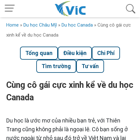
Home
»
Du học Châu Mỹ
»
Du học Canada
»
Cùng cô gái cực
xinh kể về du học Canada
Tổng quan
Điều kiện
Chi Phí
Tìm trường
Tư vấn
Cùng cô gái cực xinh kể về du học
Canada
Du học là ước mơ của nhiều bạn trẻ, với Thiên
Trang cũng không phải là ngoại lệ. Cô bạn sống ở
nước ngoài từ nhỏ sau đó trở về Việt Nam và lại