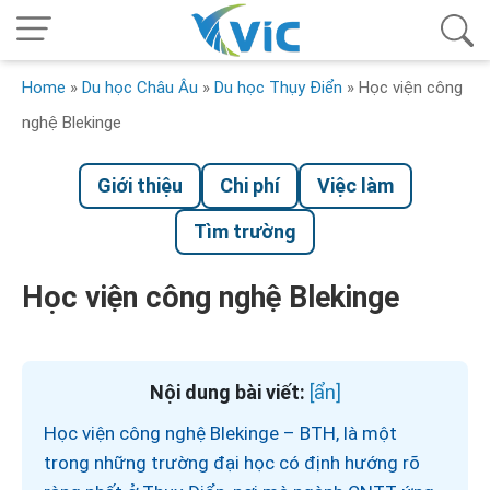
Home
»
Du học Châu Âu
»
Du học Thụy Điển
»
Học viện công
nghệ Blekinge
Giới thiệu
Chi phí
Việc làm
Tìm trường
Học viện công nghệ Blekinge
Nội dung bài viết:
Học viện công nghệ Blekinge – BTH, là một
trong những trường đại học có định hướng rõ