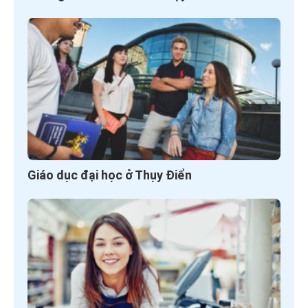
Giáo dục đại học ở Thụy Điển