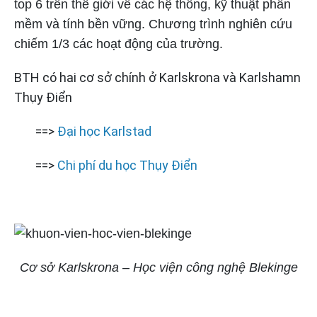
top 6 trên thế giới về các hệ thống, kỹ thuật phần
mềm và tính bền vững. Chương trình nghiên cứu
chiếm 1/3 các hoạt động của trường.
BTH có hai cơ sở chính ở Karlskrona và Karlshamn
Thụy Điển
==>
Đại học Karlstad
==>
Chi phí du học Thụy Điển
Cơ sở Karlskrona – Học viện công nghệ Blekinge