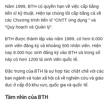
Năm 1999, BTH có quyền hạn về việc cấp bằng
tiến sĩ kỹ thuật. Hiện tại chúng tôi cấp bằng cả về
các Chương trình tiến sĩ “CNTT ứng dụng ” và
“Quy hoạch và Quản lý”.
BTH được thành lập vào năm 1989, có hơn 6.000
sinh viên đăng ký và khoảng 500 nhân viên. Hiện
nay
8.000 học sinh đăng ký vào BTH
và trong số
này có hơn 1200 là sinh viên quốc tế.
Đặc trưng của BTH là sự hợp tác chặt chẽ với các
ban ngành và toàn xã hội cả về nghiên cứu và giáo
dục ở cấp độ khu vực, quốc gia và quốc tế.
Tầm nhìn của BTH