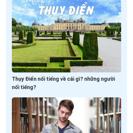
Thụy Điển nổi tiếng về cái gì? những người
nổi tiếng?