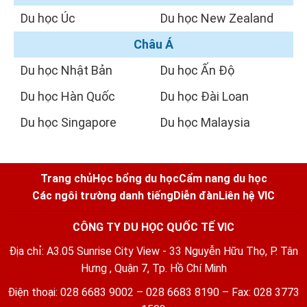
Du học Úc
Du học New Zealand
Châu Á
Du học Nhật Bản
Du học Ấn Độ
Du học Hàn Quốc
Du học Đài Loan
Du học Singapore
Du học Malaysia
Trang chủ
Học bổng du học
Cẩm nang du học
Các ngôi trường danh tiếng
Diễn đàn
Liên hệ VIC
CÔNG TY DU HỌC QUỐC TẾ VIC
Địa chỉ: A3.05 Sunrise City View - 33 Nguyễn Hữu Thọ, P. Tân
Hưng , Quận 7, Tp. Hồ Chí Minh
Điện thoại: 028 6683 9002 – 028 6683 8190 – Fax: 028 3773