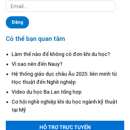
Có thể bạn quan tâm
Làm thế nào để không cô đơn khi du học?
Vì sao nên đến Nauy?
Hệ thống giáo dục châu Âu 2025: liên minh từ
Học thuật đến Nghề nghiệp
Video du học Ba Lan tổng hợp
Cơ hội nghề nghiệp khi du học ngành kỹ thuật
tại Mỹ
HỖ TRỢ TRỰC TUYẾN