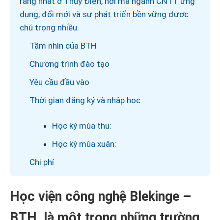
ràng nhất ở Thụy Điển, nơi mà ngành CNTT ứng
dụng, đổi mới và sự phát triển bền vững được
chú trọng nhiều.
Tầm nhìn của BTH
Chương trình đào tạo
Yêu cầu đầu vào
Thời gian đăng ký và nhập học
Học kỳ mùa thu:
Học kỳ mùa xuân:
Chi phí
Học viện công nghệ Blekinge –
BTH, là một trong những trường