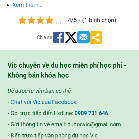
Xem thêm...
4/5 - (1 bình chọn)
Chia sẻ
Vic chuyên về du học miễn phí học phí -
Không bán khóa học
Để được tư vấn bạn có thể:
-
Chat với Vic qua Facebook
- Gọi trực tiếp đến Hotline:
0909 731 646
- Gửi thông tin về email:
duhocvic@gmail.com
- Đến trực tiếp văn phòng du học Vic