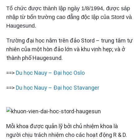
Tổ chức được thành lập ngày 1/8/1994, được sáp
nhập từ bốn trường cao đẳng độc lập của Stord và
Haugesund.
Trường đại học nằm trên đảo Stord – trung tâm tự
nhiên của một hòn đảo lớn và khu vịnh hẹp; và ở
thành phố Haugesund.
==>
Du học Nauy – Đại học Oslo
==>
Du học Nauy – Đại học Stavanger
Mỗi khoa được quản lỹ bởi chủ nhiệm khoa là
người chịu trách nhiệm cho các hoạt động R & D.