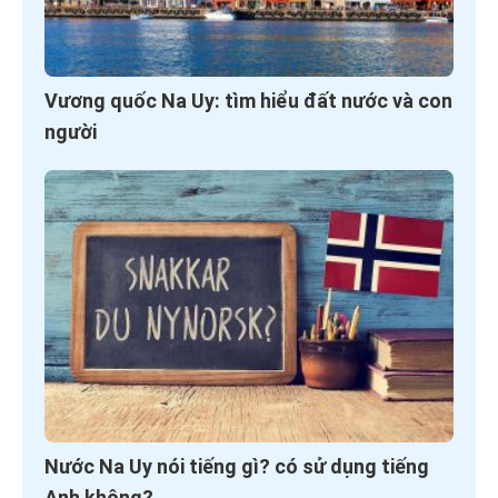
Vương quốc Na Uy: tìm hiểu đất nước và con
người
Nước Na Uy nói tiếng gì? có sử dụng tiếng
Anh không?