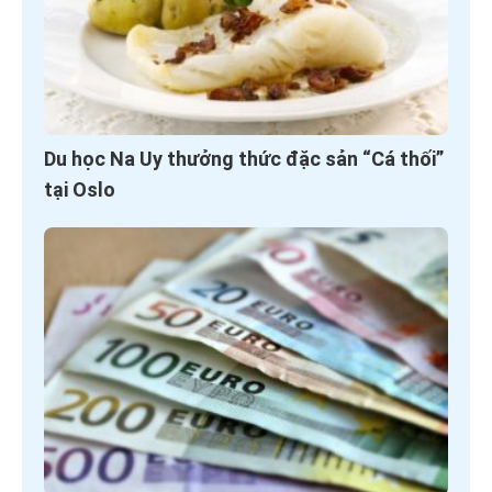
Du học Na Uy thưởng thức đặc sản “Cá thối”
tại Oslo