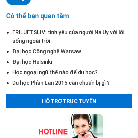
Có thể bạn quan tâm
FRILUFTSLIV: tình yêu của người Na Uy với lối
sống ngoài trời
Đại học Công nghệ Warsaw
Đại học Helsinki
Học ngoại ngữ thế nào để du học?
Du học Phần Lan 2015 cần chuẩn bị gì ?
HỖ TRỢ TRỰC TUYẾN