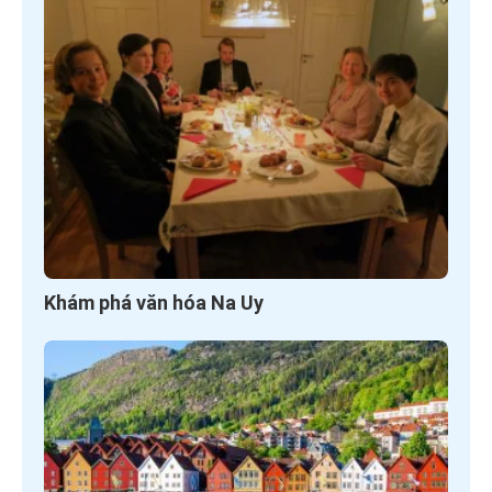
Khám phá văn hóa Na Uy