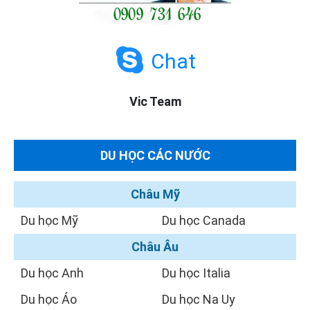
Chat
Vic Team
DU HỌC CÁC NƯỚC
Châu Mỹ
Du học Mỹ
Du học Canada
Châu Âu
Du học Anh
Du học Italia
Du học Áo
Du học Na Uy