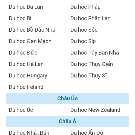
Du học Ba Lan
Du học Pháp
Du học Bỉ
Du học Phần Lan
Du học Bồ Đào Nha
Du học Séc
Du học Đan Mạch
Du học Síp
Du học Đức
Du học Tây Ban Nha
Du học Hà Lan
Du học Thụy Điển
Du học Hungary
Du học Thụy Sĩ
Du học Ireland
Châu Úc
Du học Úc
Du học New Zealand
Châu Á
Du học Nhật Bản
Du học Ấn Độ