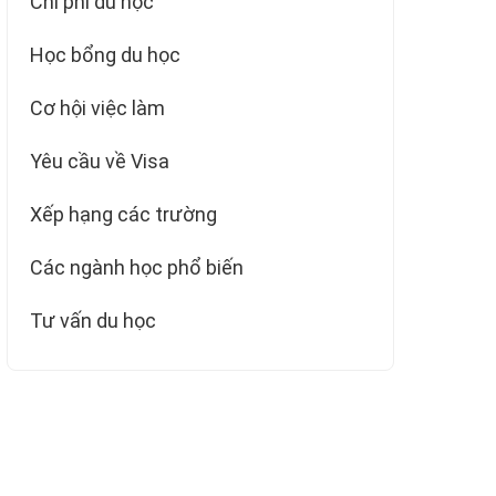
Chi phí du học
Học bổng du học
Cơ hội việc làm
Yêu cầu về Visa
Xếp hạng các trường
Các ngành học phổ biến
Tư vấn du học