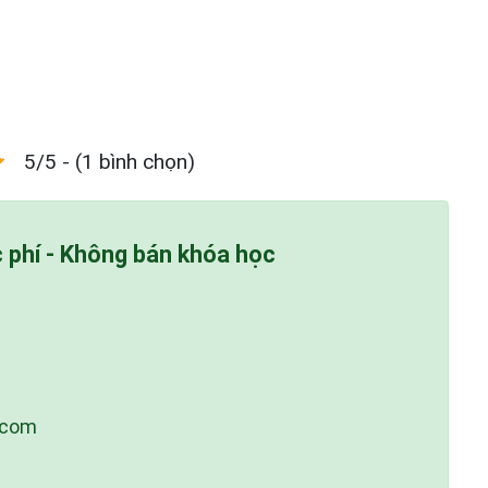
5/5 - (1 bình chọn)
c phí - Không bán khóa học
.com