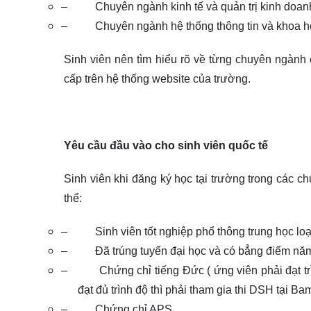
–
Chuyên ngành kinh tế và quản trị kinh doan
–
Chuyên ngành hệ thống thông tin và khoa h
Sinh viên nên tìm hiểu rõ về từng chuyên ngành 
cấp trên hệ thống website của trường.
Yêu cầu đầu vào cho sinh viên quốc tế
Sinh viên khi đăng ký học tại trường trong các 
thể:
–
Sinh viên tốt nghiệp phổ thông trung học loạ
–
Đã trúng tuyển đại học và có bẳng điểm năm 
–
Chứng chỉ tiếng Đức ( ứng viên phải đạt t
đạt đủ trình độ thì phải tham gia thi DSH tại Ba
–
Chứng chỉ APS