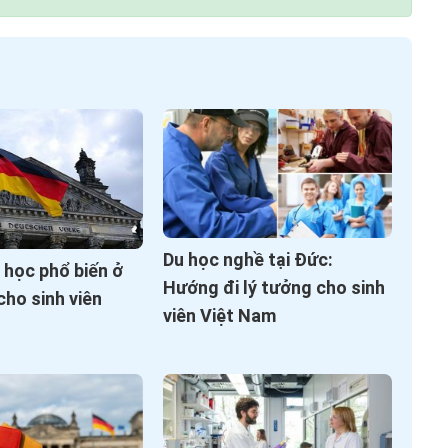
Du học nghề tại Đức:
 học phổ biến ở
Hướng đi lý tưởng cho sinh
ho sinh viên
viên Việt Nam