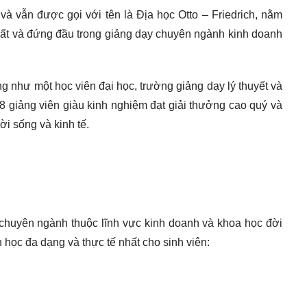
 vẫn được gọi với tên là Địa học Otto – Friedrich, nằm
hất và đứng đầu trong giảng dạy chuyên ngành kinh doanh
g như một học viên đại học, trường giảng dạy lý thuyết và
8 giảng viên giàu kinh nghiệm đạt giải thưởng cao quý và
i sống và kinh tế.
chuyên ngành thuộc lĩnh vực kinh doanh và khoa học đời
 học đa dạng và thực tế nhất cho sinh viên: