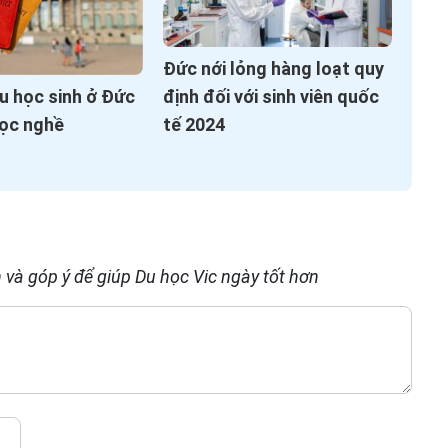
Đức nới lỏng hàng loạt quy
định đối với sinh viên quốc
u học sinh ở Đức
tế 2024
học nghề
 và góp ý để giúp Du học Vic ngày tốt hơn