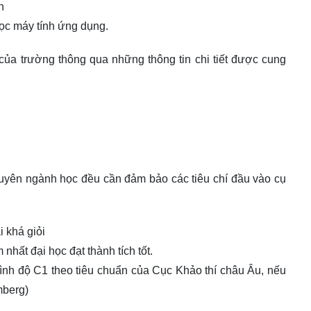
h
ọc máy tính ứng dụng.
của trường thông qua những thông tin chi tiết được cung
chuyên ngành học đều cần đảm bảo các tiêu chí đầu vào cụ
i khá giỏi
nhất đại học đạt thành tích tốt.
rình độ C1 theo tiêu chuẩn của Cục Khảo thí châu Âu, nếu
mberg)