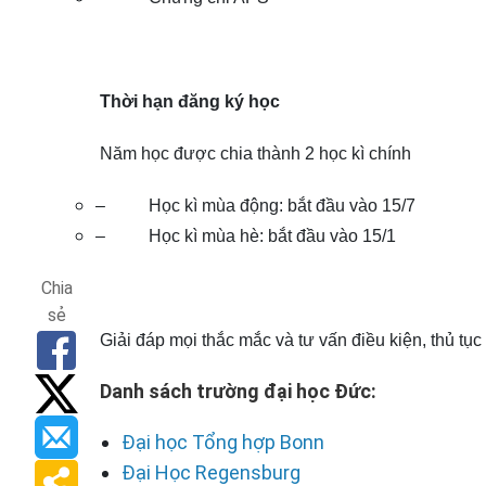
Thời hạn đăng ký học
Năm học được chia thành 2 học kì chính
–
Học kì mùa động: bắt đầu vào 15/7
–
Học kì mùa hè: bắt đầu vào 15/1
Chia
sẻ
Giải đáp mọi thắc mắc và tư vấn điều kiện, thủ tục
Danh sách trường đại học Đức:
Đại học Tổng hợp Bonn
Đại Học Regensburg