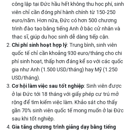
công lập tại Đức hầu hết không thu học phí, sinh
viên chỉ cần đóng phí hành chính từ 150-250
euro/năm. Hơn nữa, Đức có hơn 500 chương
trình đào tạo bằng tiếng Anh ở bậc cử nhân và
thạc sĩ, giúp du học sinh dễ dàng tiếp cận.
Chi phí sinh hoạt hợp lý
: Trung bình, sinh viên
quốc tế chỉ cần khoảng 930 euro/tháng cho chi
phí sinh hoạt, thấp hơn đáng kể so với các quốc
gia như Anh (1.500 USD/tháng) hay Mỹ (1.250
USD/tháng).
Cơ hội làm việc sau tốt nghiệp
: Sinh viên được
ở lại Đức tới 18 tháng với giấy phép cư trú mở
rộng để tìm kiếm việc làm. Khảo sát cho thấy
gần 70% sinh viên quốc tế mong muốn ở lại Đức
sau khi tốt nghiệp.
Gia tăng chương trình giảng dạy bằng tiếng