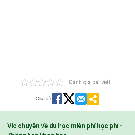
Đánh giá bài viết
Chia sẻ
Vic chuyên về du học miễn phí học phí -