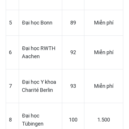
5
Đại học Bonn
89
Miễn phí
Đại học RWTH
6
92
Miễn phí
Aachen
Đại học Y khoa
7
93
Miễn phí
Charité Berlin
Đại học
8
100
1.500
Tübingen