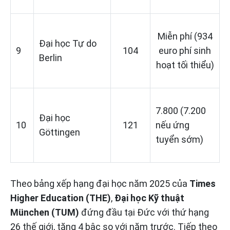
Miễn phí (934
Đại học Tự do
9
104
euro phí sinh
Berlin
hoạt tối thiểu)
7.800 (7.200
Đại học
10
121
nếu ứng
Göttingen
tuyển sớm)
Theo bảng xếp hạng đại học năm 2025 của
Times
Higher Education (THE)
,
Đại học Kỹ thuật
München (TUM)
đứng đầu tại Đức với thứ hạng
26 thế giới, tăng 4 bậc so với năm trước. Tiếp theo