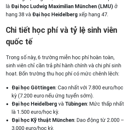
là
Đại học Ludwig Maximilian München (LMU)
ở
hạng 38 và
Đại học Heidelberg
xếp hạng 47.
Chi tiết học phí và tỷ lệ sinh viên
quốc tế
Trong số này, 6 trường miễn học phí hoàn toàn,
sinh viên chỉ cần trả phí hành chính và chi phí sinh
hoạt. Bốn trường thu học phí có mức chênh lệch:
Đại học Göttingen
: Cao nhất với 7.800 euro/học
kỳ (7.200 euro nếu ứng tuyển sớm).
Đại học Heidelberg
và
Tübingen
: Mức thấp nhất
là 1.500 euro/học kỳ.
Đại học Kỹ thuật München
: Dao động từ 2.000 –
3.000 euro/học kỳ.