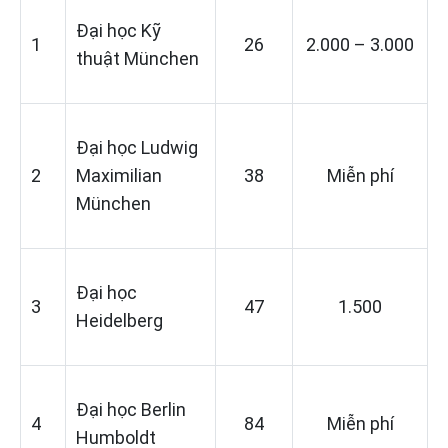
Đại học Kỹ
1
26
2.000 – 3.000
thuật München
Đại học Ludwig
2
Maximilian
38
Miễn phí
München
Đại học
3
47
1.500
Heidelberg
Đại học Berlin
4
84
Miễn phí
Humboldt