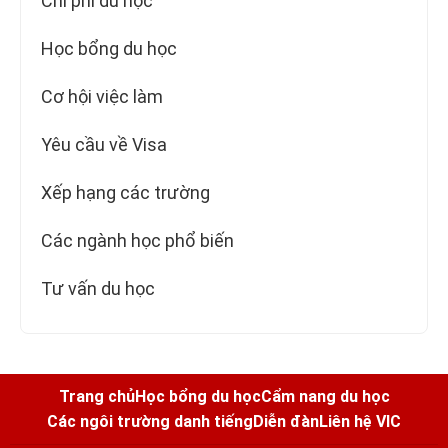
Chi phí du học
Học bổng du học
Cơ hội việc làm
Yêu cầu về Visa
Xếp hạng các trường
Các ngành học phổ biến
Tư vấn du học
Trang chủ
Học bổng du học
Cẩm nang du học
Các ngôi trường danh tiếng
Diễn đàn
Liên hệ VIC