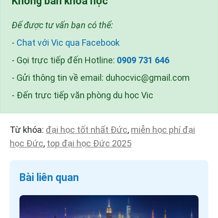
Không bán khóa học
Để được tư vấn bạn có thể:
-
Chat với Vic qua Facebook
- Gọi trực tiếp đến Hotline:
0909 731 646
- Gửi thông tin về email:
duhocvic@gmail.com
- Đến trực tiếp văn phòng du học Vic
Từ khóa:
đại học tốt nhất Đức
,
miễn học phí đại
học Đức
,
top đại học Đức 2025
Bài liên quan