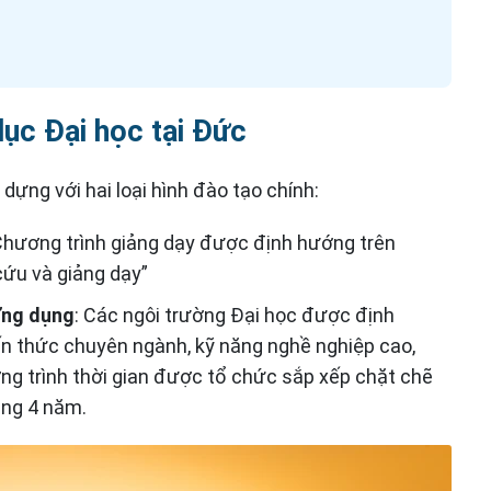
dục Đại học tại Đức
ựng với hai loại hình đào tạo chính:
hương trình giảng dạy được định hướng trên
cứu và giảng dạy”
Ứng dụng
: Các ngôi trường Đại học được định
ến thức chuyên ngành, kỹ năng nghề nghiệp cao,
ng trình thời gian được tổ chức sắp xếp chặt chẽ
ảng 4 năm.