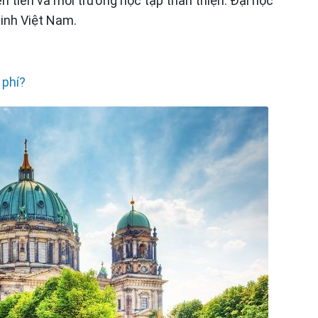
n tiến và môi trường học tập thân thiện. Đại học
inh Việt Nam.
 phí?