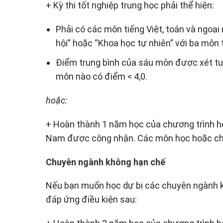
+ Kỳ thi tốt nghiệp trung học phải thể hiện:
Phải có các môn tiếng Việt, toán và ngoại
hội” hoặc “Khoa học tự nhiên” với ba môn 
Điểm trung bình của sáu môn được xét tuy
môn nào có điểm < 4,0.
hoặc:
+ Hoàn thành 1 năm học của chương trình họ
Nam được công nhận. Các môn học hoặc chu
Chuyên ngành không hạn chế
Nếu bạn muốn học dự bị các chuyên ngành kh
đáp ứng điều kiện sau: