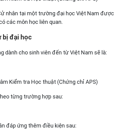
Cử nhân tại một trường đại học Việt Nam được
có các môn học liên quan.
 bị đại học
g dành cho sinh viên đến từ Việt Nam sẽ là:
tâm Kiểm tra Học thuật (Chứng chỉ APS)
theo từng trường hợp sau:
ần đáp ứng thêm điều kiện sau: