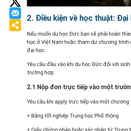
2. Điều kiện về học thuật: Đại
Nếu muốn du học Đức bạn sẽ phải hoàn thàn
học ở Việt Nam hoặc tham dự chương trình dự
đại học.
Yêu cầu đầu vào khi du học Đức đối với sinh
trường hợp:
2.1 Nộp đơn trực tiếp vào một trườ
Yêu cầu khi apply trực tiếp vào một chương 
+ Bằng tốt nghiệp Trung học Phổ thông
+ Giấy chứng nhận hoặc xác nhận từ Trung 