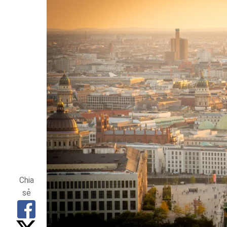
Chia
sẻ