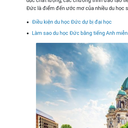
dục chất lượng, các chương trình đào tạo tiê
Đức là điểm đến ước mơ của nhiều du học s
Điều kiện du học Đức dự bị đại học
Làm sao du học Đức bằng tiếng Anh miễn