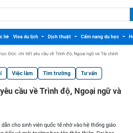
c hè
Visa du lịch
Dịch thuật
Cẩm nang du học
H
học Đức: chi tiết yêu cầu về Trình độ, Ngoại ngữ và Tài chính
í
Việc làm
Tìm trường
Tư vấn
t yêu cầu về Trình độ, Ngoại ngữ và
dẫn cho sinh viên quốc tế nhờ vào hệ thống giáo