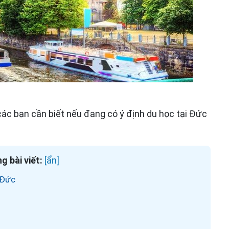
ác bạn cần biết nếu đang có ý định du học tại Đức
g bài viết:
 Đức