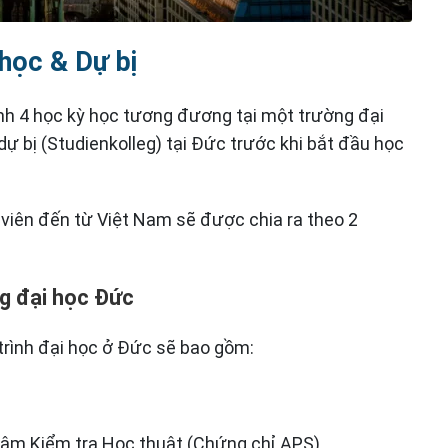
 học & Dự bị
h 4 học kỳ học tương đương tại một trường đại
 bị (Studienkolleg) tại Đức trước khi bắt đầu học
 viên đến từ Việt Nam sẽ được chia ra theo 2
ng đại học Đức
trình đại học ở Đức sẽ bao gồm:
tâm Kiểm tra Học thuật (Chứng chỉ APS)