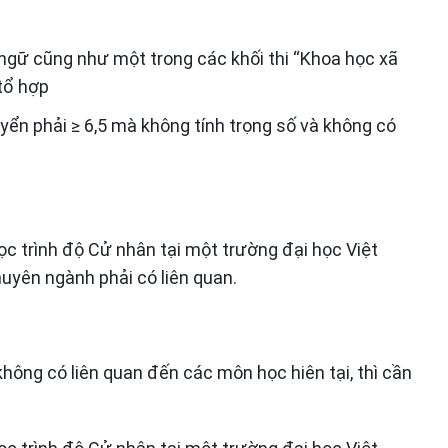
 ngữ cũng như một trong các khối thi “Khoa học xã
tổ hợp
ển phải ≥ 6,5 mà không tính trọng số và không có
c trình độ Cử nhân tại một trường đại học Việt
yên ngành phải có liên quan.
ông có liên quan đến các môn học hiên tại, thì cần