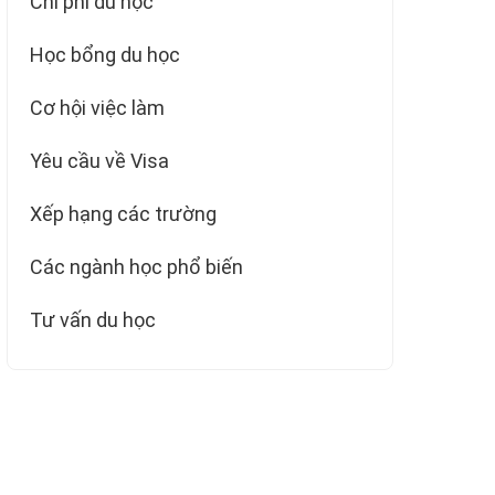
Chi phí du học
Học bổng du học
Cơ hội việc làm
Yêu cầu về Visa
Xếp hạng các trường
Các ngành học phổ biến
Tư vấn du học