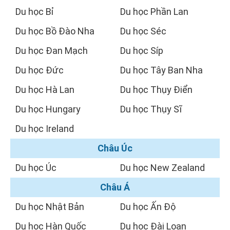
Du học Bỉ
Du học Phần Lan
Du học Bồ Đào Nha
Du học Séc
Du học Đan Mạch
Du học Síp
Du học Đức
Du học Tây Ban Nha
Du học Hà Lan
Du học Thụy Điển
Du học Hungary
Du học Thụy Sĩ
Du học Ireland
Châu Úc
Du học Úc
Du học New Zealand
Châu Á
Du học Nhật Bản
Du học Ấn Độ
Du học Hàn Quốc
Du học Đài Loan