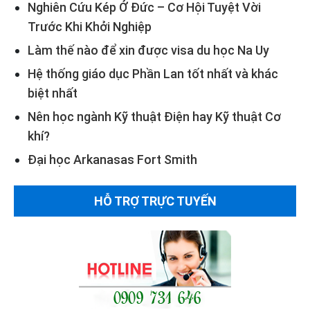
Nghiên Cứu Kép Ở Đức – Cơ Hội Tuyệt Vời
Trước Khi Khởi Nghiệp
Làm thế nào để xin được visa du học Na Uy
Hệ thống giáo dục Phần Lan tốt nhất và khác
biệt nhất
Nên học ngành Kỹ thuật Điện hay Kỹ thuật Cơ
khí?
Đại học Arkanasas Fort Smith
HỖ TRỢ TRỰC TUYẾN