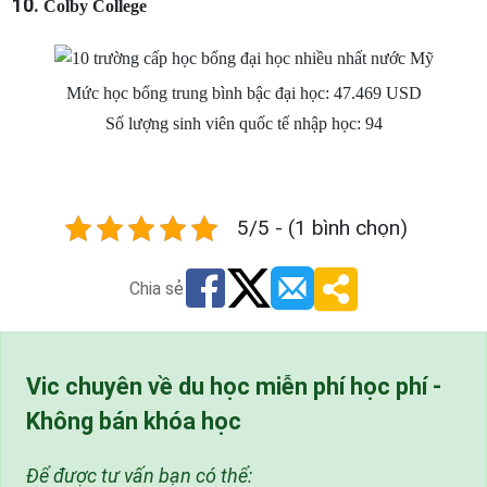
Colby College
Mức học bổng trung bình bậc đại học: 47.469 USD
Số lượng sinh viên quốc tế nhập học: 94
5/5 - (1 bình chọn)
Chia sẻ
Vic chuyên về du học miễn phí học phí -
Không bán khóa học
Để được tư vấn bạn có thể: