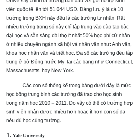
University chính là trường dẫn đầu với gói hỗ trợ sinh
viên quốc tế lên tới 51.044 USD. Đáng lưu ý là cả 10
trường trong BXH này đều là các trường tư nhân. Rất
nhiều trường trong số này chỉ tập trung vào đào tạo bậc
đại học và sẵn sàng đài thọ ít nhất 50% học phí cử nhân
ở nhiều chuyên ngành xã hội và nhân văn như: Anh văn,
khoa học nhân văn và triết học. Đa số các trường đều tập
trung ở bờ Đông nước Mỹ, tại các bang như Connecticut,
Massachusetts, hay New York.
Các con số thống kế trong bảng dưới đây là mức
học bổng trung bình các trường đã trao cho học sinh
trong năm học 2010 – 2011. Do vậy có thể có trường hợp
sinh viên nhận được nhiều hơn hoặc ít hơn con số đã
nêu dù học cùng trường.
Yale University