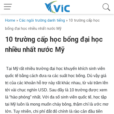
Home
»
Các ngôi trường danh tiếng
»
10 trường cấp học
bổng đại học nhiều nhất nước Mỹ
10 trường cấp học bổng đại học
nhiều nhất nước Mỹ
Tại Mỹ rất nhiều trường đại học khuyến khích sinh viên
quốc tế bằng cách đưa ra các suất học bổng. Dù vậy giá
trị của các khoản hỗ trợ này rất khác nhau, từ vài trăm lên
tới vài chục nghìn USD. Sau đây là 10 trường được xem
là “hào phóng” nhất. Với đa số sinh viên quốc tế, học tập
tại Mỹ luôn là mong muốn cháy bỏng, thậm chí là ước mơ
lớn. Tuy nhiên, chi phí đắt đỏ chính là rào cản đầu tiên