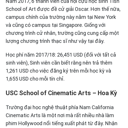
Năm 2017, 6 thành viên của hội cựu học sinh Tish
School of Art được đề cử giải Oscar. Hơn thế nữa,
campus chính của trường này nằm tại New York
và cũng có campus tại Singapore. Giống với
chương trình cử nhân, trường cũng cung cấp một
lượng chương trình thạc sĩ như vậy tại đây.
Học phí năm 2017/18: 26,451 USD (đối với tất cả
sinh viên), Sinh viên cần biết rằng nên trả thêm
1,261 USD cho việc đăng ký trên mỗi học kỳ và
1,655 USD cho mỗi tín chỉ.
USC School of Cinematic Arts – Hoa Kỳ
Trường đại học nghệ thuật phía Nam California
Cinematic Arts là một nơi mà rất nhiều nhà làm
phim Hollywood nổi tiếng xuất phát từ đây. Nhận