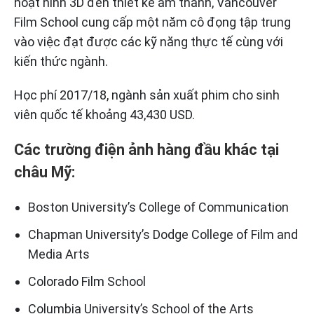
hoạt hình 3D đến thiết kế âm thanh, Vancouver
Film School cung cấp một năm cô đọng tập trung
vào việc đạt được các kỹ năng thực tế cùng với
kiến thức ngành.
Học phí 2017/18, ngành sản xuất phim cho sinh
viên quốc tế khoảng 43,430 USD.
Các trường điện ảnh hàng đầu khác tại
châu Mỹ:
Boston University’s College of Communication
Chapman University’s Dodge College of Film and
Media Arts
Colorado Film School
Columbia University’s School of the Arts