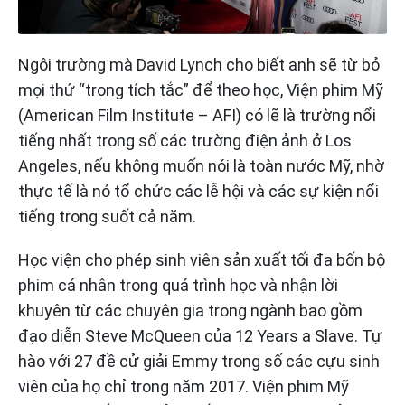
Ngôi trường mà David Lynch cho biết anh sẽ từ bỏ
mọi thứ “trong tích tắc” để theo học, Viện phim Mỹ
(American Film Institute – AFI) có lẽ là trường nổi
tiếng nhất trong số các trường điện ảnh ở Los
Angeles, nếu không muốn nói là toàn nước Mỹ, nhờ
thực tế là nó tổ chức các lễ hội và các sự kiện nổi
tiếng trong suốt cả năm.
Học viện cho phép sinh viên sản xuất tối đa bốn bộ
phim cá nhân trong quá trình học và nhận lời
khuyên từ các chuyên gia trong ngành bao gồm
đạo diễn Steve McQueen của 12 Years a Slave. Tự
hào với 27 đề cử giải Emmy trong số các cựu sinh
viên của họ chỉ trong năm 2017. Viện phim Mỹ