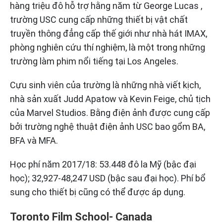
hàng triệu đô hỗ trợ hằng năm từ George Lucas ,
trường USC cung cấp những thiết bị vật chất
truyền thông đẳng cấp thế giới như nhà hát IMAX,
phòng nghiên cứu thí nghiệm, là một trong những
trường làm phim nổi tiếng tại Los Angeles.
Cựu sinh viên của trường là những nhà viết kịch,
nhà sản xuất Judd Apatow và Kevin Feige, chủ tịch
của Marvel Studios. Bằng điện ảnh được cung cấp
bởi trường nghệ thuật điện ảnh USC bao gổm BA,
BFA và MFA.
Học phí năm 2017/18: 53.448 đô la Mỹ (bậc đại
học); 32,927-48,247 USD (bậc sau đại học). Phí bổ
sung cho thiết bị cũng có thể được áp dụng.
Toronto Film School- Canada