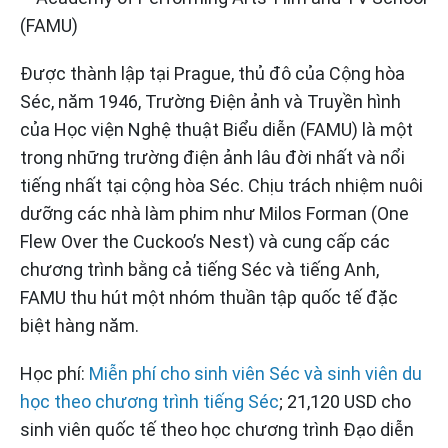
Được thành lập tại Prague, thủ đô của Cộng hòa
Séc, năm 1946, Trường Điện ảnh và Truyền hình
của Học viện Nghệ thuật Biểu diễn (FAMU) là một
trong những trường điện ảnh lâu đời nhất và nổi
tiếng nhất tại cộng hòa Séc. Chịu trách nhiệm nuôi
dưỡng các nhà làm phim như Milos Forman (One
Flew Over the Cuckoo’s Nest) và cung cấp các
chương trình bằng cả tiếng Séc và tiếng Anh,
FAMU thu hút một nhóm thuần tập quốc tế đặc
biệt hàng năm.
Học phí:
Miễn phí cho sinh viên Séc và sinh viên du
học theo chương trình tiếng Séc
; 21,120 USD cho
sinh viên quốc tế theo học chương trình Đạo diễn