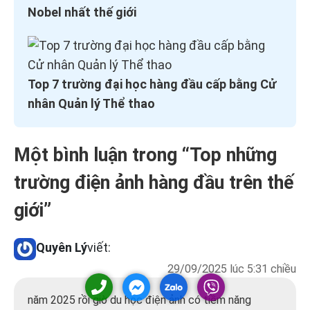
Nobel nhất thế giới
Top 7 trường đại học hàng đầu cấp bằng Cử
nhân Quản lý Thể thao
Một bình luận trong “
Top những
trường điện ảnh hàng đầu trên thế
giới
”
Quyên Lý
viết:
29/09/2025 lúc 5:31 chiều
năm 2025 rồi giờ du học điện ảnh có tiềm năng