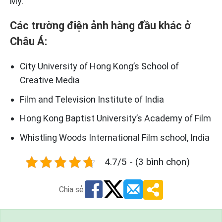
Mỹ.
Các trường điện ảnh hàng đầu khác ở
Châu Á:
City University of Hong Kong’s School of
Creative Media
Film and Television Institute of India
Hong Kong Baptist University’s Academy of Film
Whistling Woods International Film school, India
4.7/5 - (3 bình chọn)
Chia sẻ