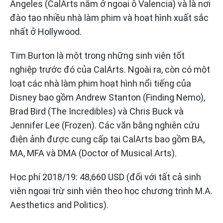
Angeles (CalArts nằm ở ngoại ô Valencia) và là nơi
đào tạo nhiều nhà làm phim và hoạt hình xuất sắc
nhất ở Hollywood.
Tim Burton là một trong những sinh viên tốt
nghiệp trước đó của CalArts. Ngoài ra, còn có một
loạt các nhà làm phim hoạt hình nổi tiếng của
Disney bao gồm Andrew Stanton (Finding Nemo),
Brad Bird (The Incredibles) và Chris Buck và
Jennifer Lee (Frozen). Các văn bằng nghiên cứu
điện ảnh được cung cấp tại CalArts bao gồm BA,
MA, MFA và DMA (Doctor of Musical Arts).
Học phí 2018/19: 48,660 USD (đối với tất cả sinh
viên ngoại trừ sinh viên theo học chương trình M.A.
Aesthetics and Politics).