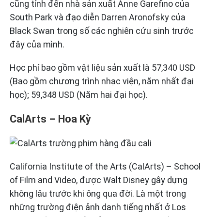
cũng tính đến nhà sản xuất Anne Garefino của
South Park và đạo diễn Darren Aronofsky của
Black Swan trong số các nghiên cứu sinh trước
đây của mình.
Học phí bao gồm vật liệu sản xuất là 57,340 USD
(Bao gồm chương trình nhạc viện, năm nhất đại
học); 59,348 USD (Năm hai đại học).
CalArts – Hoa Kỳ
California Institute of the Arts (CalArts) – School
of Film and Video, được Walt Disney gây dựng
không lâu trước khi ông qua đời. Là một trong
những trường điện ảnh danh tiếng nhất ở Los