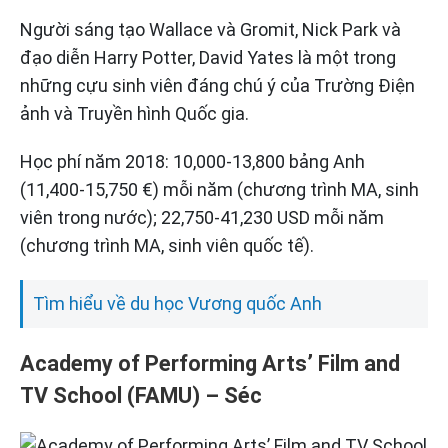
Người sáng tạo Wallace và Gromit, Nick Park và
đạo diễn Harry Potter, David Yates là một trong
những cựu sinh viên đáng chú ý của Trường Điện
ảnh và Truyền hình Quốc gia.
Học phí năm 2018: 10,000-13,800 bảng Anh
(11,400-15,750 €) mỗi năm (chương trình MA, sinh
viên trong nước); 22,750-41,230 USD mỗi năm
(chương trình MA, sinh viên quốc tế).
Tìm hiểu về du học Vương quốc Anh
Academy of Performing Arts’ Film and
TV School (FAMU) – Séc