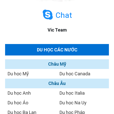
Chat
Vic Team
DU HỌC CÁC NƯỚC
Châu Mỹ
Du học Mỹ
Du học Canada
Châu Âu
Du học Anh
Du học Italia
Du học Áo
Du học Na Uy
Du học Ba Lan
Du học Pháp