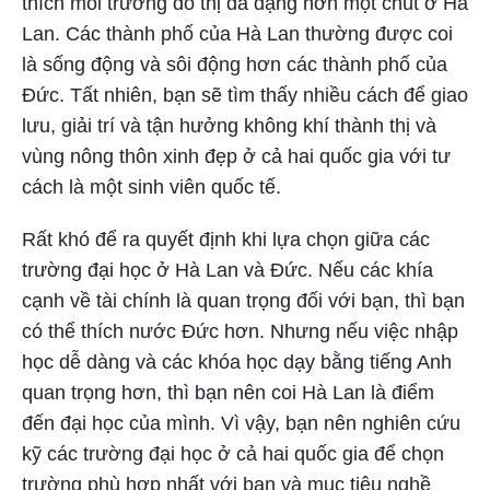
thích môi trường đô thị đa dạng hơn một chút ở Hà
Lan. Các thành phố của Hà Lan thường được coi
là sống động và sôi động hơn các thành phố của
Đức. Tất nhiên, bạn sẽ tìm thấy nhiều cách để giao
lưu, giải trí và tận hưởng không khí thành thị và
vùng nông thôn xinh đẹp ở cả hai quốc gia với tư
cách là một sinh viên quốc tế.
Rất khó để ra quyết định khi lựa chọn giữa các
trường đại học ở Hà Lan và Đức. Nếu các khía
cạnh về tài chính là quan trọng đối với bạn, thì bạn
có thể thích nước Đức hơn. Nhưng nếu việc nhập
học dễ dàng và các khóa học dạy bằng tiếng Anh
quan trọng hơn, thì bạn nên coi Hà Lan là điểm
đến đại học của mình. Vì vậy, bạn nên nghiên cứu
kỹ các trường đại học ở cả hai quốc gia để chọn
trường phù hợp nhất với bạn và mục tiêu nghề