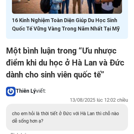
16 Kinh Nghiệm Toàn Diện Giúp Du Học Sinh
Quốc Tế Vững Vàng Trong Năm Nhất Tại Mỹ
Một bình luận trong “
Ưu nhược
điểm khi du học ở Hà Lan và Đức
dành cho sinh viên quốc tế
”
Thiên Lý
viết:
13/08/2025 lúc 12:02 chiều
cho em hỏi là thời tiết ở Đức với Hà Lan thì chỗ nào
dễ sống hơn ạ?