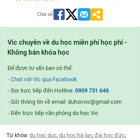
Chia sẻ
Vic chuyên về du học miễn phí học phí -
Không bán khóa học
Để được tư vấn bạn có thể:
-
Chat với Vic qua Facebook
- Gọi trực tiếp đến Hotline:
0909 731 646
- Gửi thông tin về email:
duhocvic@gmail.com
- Đến trực tiếp văn phòng du học Vic
Từ khóa:
du hoc duc
,
du học hà lan
,
đại học đức
,