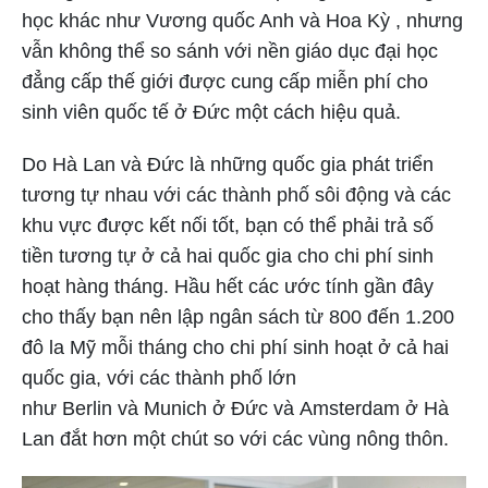
học khác như
Vương quốc Anh
và
Hoa Kỳ
, nhưng
vẫn không thể so sánh với nền giáo dục đại học
đẳng cấp thế giới được cung cấp miễn phí cho
sinh viên quốc tế ở Đức một cách hiệu quả.
Do Hà Lan và Đức là những quốc gia phát triển
tương tự nhau với các thành phố sôi động và các
khu vực được kết nối tốt, bạn có thể phải trả số
tiền tương tự ở cả hai quốc gia cho chi phí sinh
hoạt hàng tháng. Hầu hết các ước tính gần đây
cho thấy bạn nên lập ngân sách từ 800 đến 1.200
đô la Mỹ mỗi tháng cho chi phí sinh hoạt ở cả hai
quốc gia, với các thành phố lớn
như
Berlin
và
Munich
ở Đức và
Amsterdam
ở Hà
Lan đắt hơn một chút so với các vùng nông thôn.