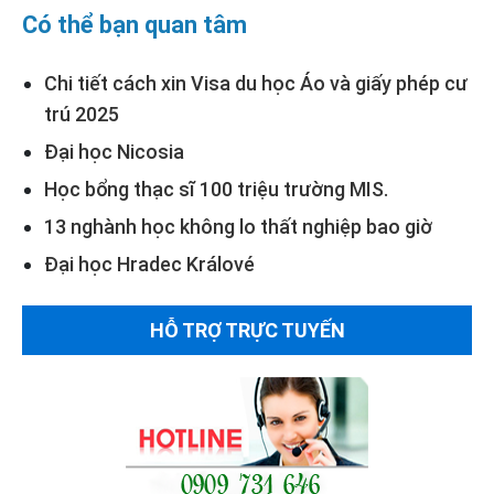
Có thể bạn quan tâm
Chi tiết cách xin Visa du học Áo và giấy phép cư
trú 2025
Đại học Nicosia
Học bổng thạc sĩ 100 triệu trường MIS.
13 nghành học không lo thất nghiệp bao giờ
Đại học Hradec Králové
HỖ TRỢ TRỰC TUYẾN