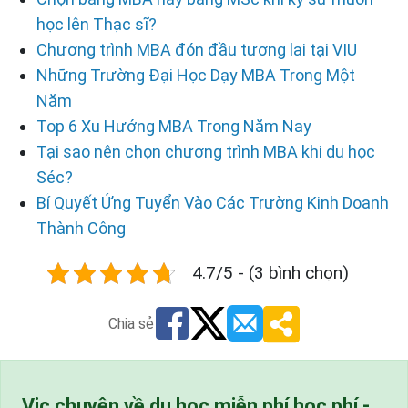
học lên Thạc sĩ?
Chương trình MBA đón đầu tương lai tại VIU
Những Trường Đại Học Dạy MBA Trong Một
Năm
Top 6 Xu Hướng MBA Trong Năm Nay
Tại sao nên chọn chương trình MBA khi du học
Séc?
Bí Quyết Ứng Tuyển Vào Các Trường Kinh Doanh
Thành Công
4.7/5 - (3 bình chọn)
Chia sẻ
Vic chuyên về du học miễn phí học phí -