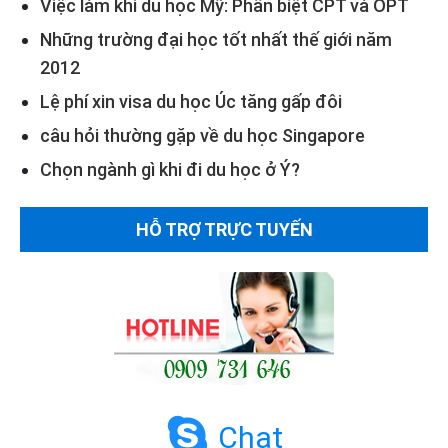
Việc làm khi du học Mỹ: Phân biệt CPT và OPT
Những trường đại học tốt nhất thế giới năm
2012
Lệ phí xin visa du học Úc tăng gấp đôi
câu hỏi thường gặp về du học Singapore
Chọn ngành gì khi đi du học ở Ý?
HỖ TRỢ TRỰC TUYẾN
Chat