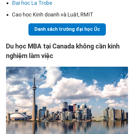
Đại học La Trobe
Cao học Kinh doanh và Luật, RMIT
Danh sách trường đại học Úc
Du học MBA tại Canada không cần kinh
nghiệm làm việc