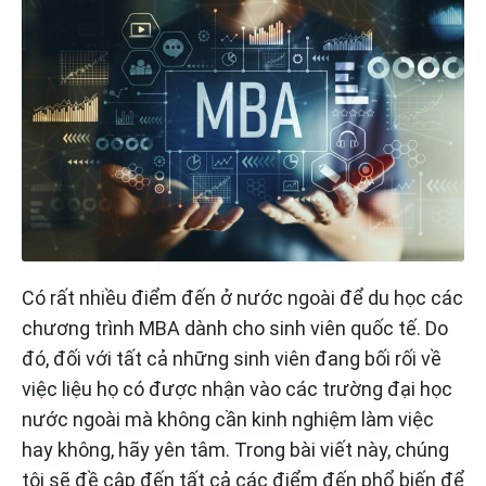
Có rất nhiều điểm đến ở nước ngoài để du học các
chương trình MBA dành cho sinh viên quốc tế. Do
đó, đối với tất cả những sinh viên đang bối rối về
việc liệu họ có được nhận vào các trường đại học
nước ngoài mà không cần kinh nghiệm làm việc
hay không, hãy yên tâm. Trong bài viết này, chúng
tôi sẽ đề cập đến tất cả các điểm đến phổ biến để