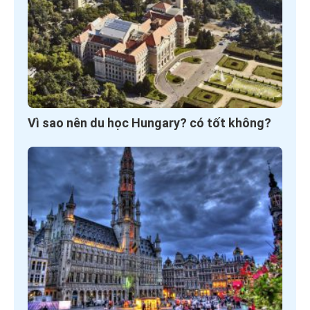
Vì sao nên du học Hungary? có tốt không?