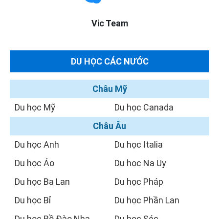
Vic Team
DU HỌC CÁC NƯỚC
Châu Mỹ
Du học Mỹ
Du học Canada
Châu Âu
Du học Anh
Du học Italia
Du học Áo
Du học Na Uy
Du học Ba Lan
Du học Pháp
Du học Bỉ
Du học Phần Lan
Du học Bồ Đào Nha
Du học Séc