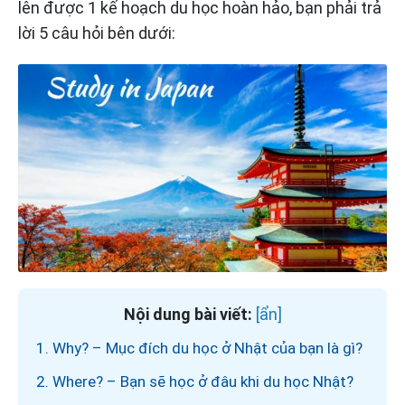
lên được 1 kế hoạch du học hoàn hảo, bạn phải trả
lời 5 câu hỏi bên dưới:
Nội dung bài viết:
1. Why? – Mục đích du học ở Nhật của bạn là gì?
2. Where? – Bạn sẽ học ở đâu khi du học Nhật?