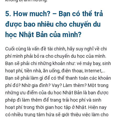
5. How much? – Bạn có thể trả
được bao nhiêu cho chuyến du
học Nhật Bản của mình?
Cuối cùng là vấn đề tài chính, hãy suy nghĩ về chi
phí mình phải bỏ ra cho chuyến du học của mình.
Bạn sẽ phải chi những khoản như: vé máy bay, sinh
hoạt phí, tiền nhà, ăn uống, điện thoại, Internet,…
Bạn sẽ phải làm gì để có thể thanh toán các khoản
phí đó? Nhờ gia đình? Vay? Làm thêm? Một trong
những ưu điểm của du học Nhật Bản là bạn được
phép đi làm thêm để trang trải học phí và sinh
hoạt phí trong thời gian học tập ở Nhật. Hiện nay
có nhiều trung tâm hứa sẽ giới thiệu việc làm cho