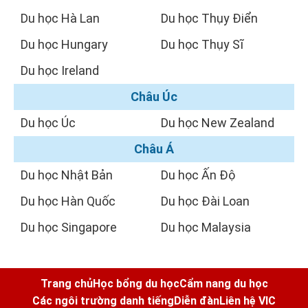
Du học Hà Lan
Du học Thụy Điển
Du học Hungary
Du học Thụy Sĩ
Du học Ireland
Châu Úc
Du học Úc
Du học New Zealand
Châu Á
Du học Nhật Bản
Du học Ấn Độ
Du học Hàn Quốc
Du học Đài Loan
Du học Singapore
Du học Malaysia
Trang chủ
Học bổng du học
Cẩm nang du học
Các ngôi trường danh tiếng
Diễn đàn
Liên hệ VIC