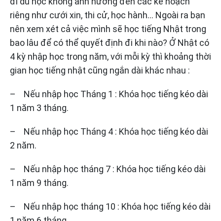
đi du học không ảnh hướng đến các kế hoạch
riêng như cưới xin, thi cử, học hành… Ngoài ra bạn
nên xem xét cả việc mình sẽ học tiếng Nhật trong
bao lâu để có thể quyết định đi khi nào? Ở Nhật có
4 kỳ nhập học trong năm, với mỗi kỳ thì khoảng thời
gian học tiếng nhật cũng ngắn dài khác nhau :
– Nếu nhập học Tháng 1 : Khóa học tiếng kéo dài
1 năm 3 tháng.
– Nếu nhập học Tháng 4 : Khóa học tiếng kéo dài
2 năm.
– Nếu nhập học tháng 7 : Khóa học tiếng kéo dài
1 năm 9 tháng.
– Nếu nhập học tháng 10 : Khóa học tiếng kéo dài
1 năm 6 tháng.