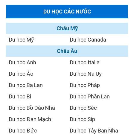
DU HỌC CÁC NƯỚC
Châu Mỹ
Du học Mỹ
Du học Canada
Châu Âu
Du học Anh
Du học Italia
Du học Áo
Du học Na Uy
Du học Ba Lan
Du học Pháp
Du học Bỉ
Du học Phần Lan
Du học Bồ Đào Nha
Du học Séc
Du học Đan Mạch
Du học Síp
Du học Đức
Du học Tây Ban Nha