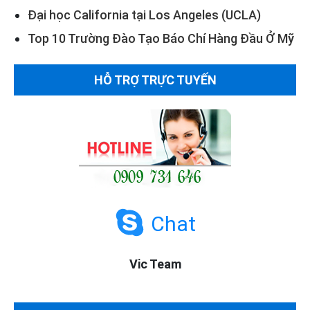
Đại học California tại Los Angeles (UCLA)
Top 10 Trường Đào Tạo Báo Chí Hàng Đầu Ở Mỹ
HỖ TRỢ TRỰC TUYẾN
Chat
Vic Team