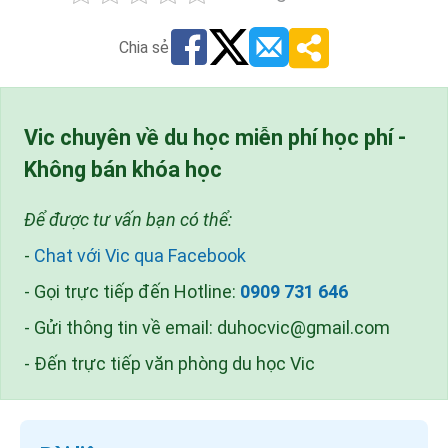
Chia sẻ
Vic chuyên về du học miễn phí học phí -
Không bán khóa học
Để được tư vấn bạn có thể:
-
Chat với Vic qua Facebook
- Gọi trực tiếp đến Hotline:
0909 731 646
- Gửi thông tin về email:
duhocvic@gmail.com
- Đến trực tiếp văn phòng du học Vic