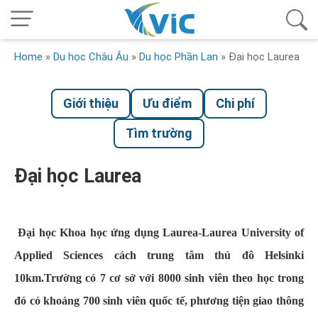
Home
»
Du học Châu Âu
»
Du học Phần Lan
»
Đại học Laurea
Giới thiệu
Ưu điểm
Chi phí
Tìm trường
Đại học Laurea
Đại học Khoa học ứng dụng Laurea-Laurea University of
Applied Sciences cách trung tâm thủ đô Helsinki
10km.Trường có 7 cơ sở với 8000 sinh viên theo học trong
đó có khoảng 700 sinh viên quốc tế, phương tiện giao thông