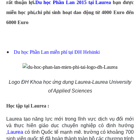
rất thuận lợi.
Du học Phần Lan 2015 tại Laurea
bạn được
miễn học phí,chi phí sinh hoạt dao động từ 4000 Euro đến
6000 Euro
Du học Phần Lan miễn phí tại ĐH Helsinki
Logo ĐH
Khoa học ứng dụng Laurea-Laurea University
of Applied Sciences
Học tập tại Laurea :
Laurea tạo năng lực mới trong lĩnh vực dịch vụ đổi mới
và thực hiên giáo dục chuyên nghiệp có định hướng
,
Laurea
có tính Quốc tế mạnh mẽ. trường có khoảng 700
sinh viên quốc tế đã hoàn thành toàn bộ các chương trình