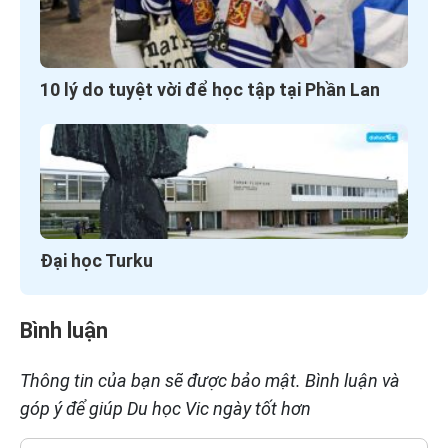
10 lý do tuyệt vời để học tập tại Phần Lan
Đại học Turku
Bình luận
Thông tin của bạn sẽ được bảo mật. Bình luận và
góp ý để giúp Du học Vic ngày tốt hơn