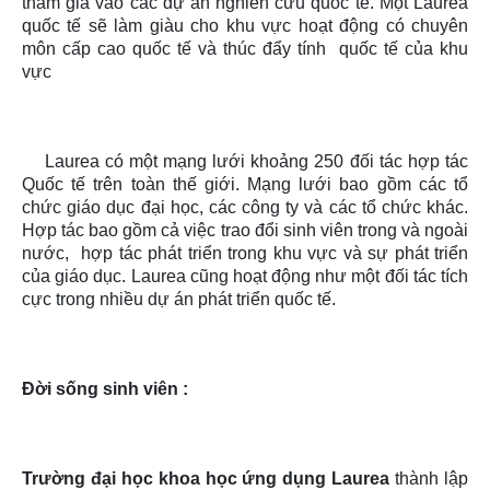
tham gia vào các dự án nghiên cứu quốc tế. Một Laurea
quốc tế sẽ làm giàu cho khu vực hoạt động có chuyên
môn cấp cao quốc tế và thúc đẩy tính quốc tế của khu
vực
Laurea có một mạng lưới khoảng 250 đối tác hợp tác
Quốc tế trên toàn thế giới. Mạng lưới bao gồm các tổ
chức giáo dục đại học, các công ty và các tổ chức khác.
Hợp tác bao gồm cả việc trao đổi sinh viên trong và ngoài
nước, hợp tác phát triển trong khu vực và sự phát triển
của giáo dục. Laurea cũng hoạt động như một đối tác tích
cực trong nhiều dự án phát triển quốc tế.
Đời sống sinh viên :
Trường đại học khoa học ứng dụng Laurea
thành lập