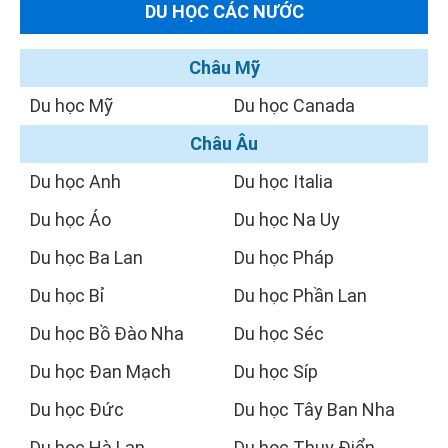
DU HỌC CÁC NƯỚC
Châu Mỹ
Du học Mỹ
Du học Canada
Châu Âu
Du học Anh
Du học Italia
Du học Áo
Du học Na Uy
Du học Ba Lan
Du học Pháp
Du học Bỉ
Du học Phần Lan
Du học Bồ Đào Nha
Du học Séc
Du học Đan Mạch
Du học Síp
Du học Đức
Du học Tây Ban Nha
Du học Hà Lan
Du học Thụy Điển