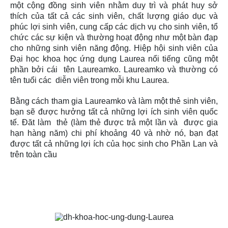
một cộng đồng sinh viên nhằm duy trì và phát huy sở
thích của tất cả các sinh viên, chất lượng giáo dục và
phúc lợi sinh viên, cung cấp các dịch vụ cho sinh viên, tổ
chức các sự kiện và thường hoạt động như một bàn đạp
cho những sinh viên năng động. Hiệp hội sinh viên của
Đại học khoa học ứng dụng Laurea nổi tiếng cũng một
phần bởi cái tên Laureamko. Laureamko và thường có
tên tuổi các diễn viên trong mỗi khu Laurea.
Bằng cách tham gia Laureamko và làm một thẻ sinh viên,
bạn sẽ được hưởng tất cả những lợi ích sinh viên quốc
tế. Đăt làm thẻ (làm thẻ được trả một lần và được gia
hạn hàng năm) chi phí khoảng 40 và nhờ nó, bạn đạt
được tất cả những lợi ích của học sinh cho Phần Lan và
trên toàn cầu