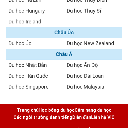
Du học Hungary
Du học Thụy Sĩ
Du học Ireland
Châu Úc
Du học Úc
Du học New Zealand
Châu Á
Du học Nhật Bản
Du học Ấn Độ
Du học Hàn Quốc
Du học Đài Loan
Du học Singapore
Du học Malaysia
Trang chủ
Học bổng du học
Cẩm nang du học
Các ngôi trường danh tiếng
Diễn đàn
Liên hệ VIC