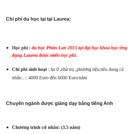
Chi phí du học tại tại Laurea:
Học phí :
du học Phần Lan 2015 tại đại học khoa học ứng
dụng Laurea được miễn học phí.
Chi phí sinh hoạt
: ăn ở ,nhà trọ ,phương tiện,tiêu dung cá
nhân…: 4000 Euro đến 6000 Euro/năm
Chuyên ngành được giảng dạy bằng tiếng Anh
Chương trình cử nhân: (3.5 năm)