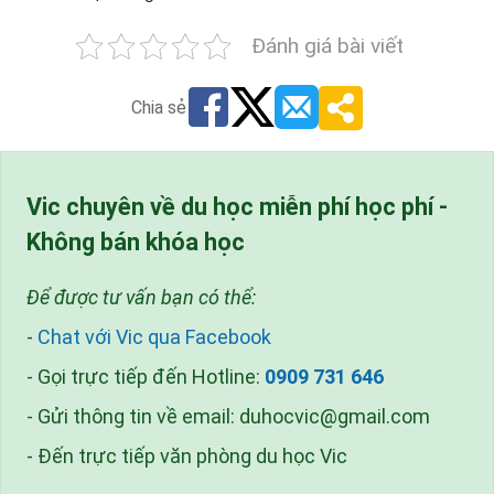
Đánh giá bài viết
Chia sẻ
Vic chuyên về du học miễn phí học phí -
Không bán khóa học
Để được tư vấn bạn có thể:
-
Chat với Vic qua Facebook
- Gọi trực tiếp đến Hotline:
0909 731 646
- Gửi thông tin về email:
duhocvic@gmail.com
- Đến trực tiếp văn phòng du học Vic