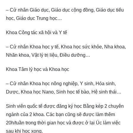
– Cử nhân Giáo dục, Giáo dục cộng đồng, Giáo dục tiểu
học, Giáo dục Trung học…
Khoa Công tác xã hội và Y tế
– Cử nhân Khoa học y tế, Khoa học sức khỏe, Nha khoa,
Nhãn khoa, Vật lý trị liệu, Điều dưỡng…
Khoa Tâm lý học và Khoa học
– Cử nhân Khoa học nông nghiệp, Y sinh, Hóa sinh,
Dược, Khoa học Nano, Sinh học tế bào, Hệ sinh thái…
Sinh viên quốc tế được đăng ký học Bằng kép 2 chuyên
ngành của 2 khoa. Các bạn cũng sẽ được làm thêm
20h/tuần trong thời gian học và được ở lại Úc làm việc
sau khi học xong.