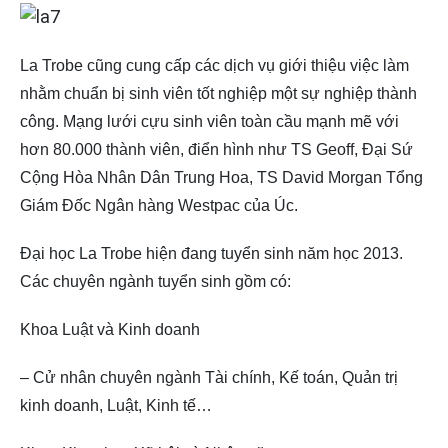
La Trobe cũng cung cấp các dịch vụ giới thiệu việc làm
nhằm chuẩn bị sinh viên tốt nghiệp một sự nghiệp thành
công. Mạng lưới cựu sinh viên toàn cầu mạnh mẽ với
hơn 80.000 thành viên, điển hình như TS Geoff, Đại Sứ
Cộng Hòa Nhân Dân Trung Hoa, TS David Morgan Tổng
Giám Đốc Ngân hàng Westpac của Úc.
Đại học La Trobe hiện đang tuyển sinh năm học 2013.
Các chuyên ngành tuyển sinh gồm có:
Khoa Luật và Kinh doanh
– Cử nhân chuyên ngành Tài chính, Kế toán, Quản trị
kinh doanh, Luật, Kinh tế…