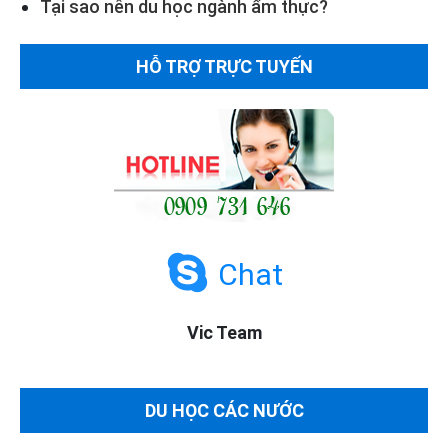
Tại sao nên du học ngành ẩm thực?
HỖ TRỢ TRỰC TUYẾN
Chat
Vic Team
DU HỌC CÁC NƯỚC