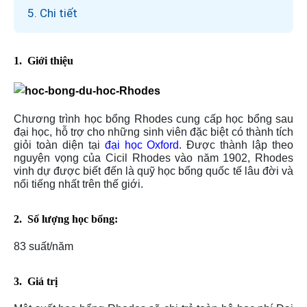
5. Chi tiết
1. Giới thiệu
Chương trình học bổng Rhodes cung cấp học bổng sau
đại học, hỗ trợ cho những sinh viên đặc biệt có thành tích
giỏi toàn diện tại
đại học Oxford
. Được thành lập theo
nguyện vọng của Cicil Rhodes vào năm 1902, Rhodes
vinh dự được biết đến là quỹ học bổng quốc tế lâu đời và
nổi tiếng nhất trên thế giới.
2.
Số lượng học bổng:
83 suất/năm
3.
Giá trị