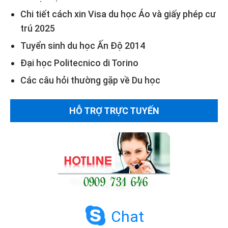
Chi tiết cách xin Visa du học Áo và giấy phép cư
trú 2025
Tuyển sinh du học Ấn Độ 2014
Đại học Politecnico di Torino
Các câu hỏi thường gặp về Du học
HỖ TRỢ TRỰC TUYẾN
Chat