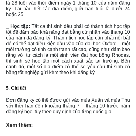
là 28 tuổi vào thời điểm ngày 1 tháng 10 của năm đăng
ký. Tại hầu hết các địa điểm, giới hạn tuổi là dưới 24
hoặc 25
_
Học tập:
Tất cả thí sinh đều phải có thành tích học tập
tốt để đảm bảo khả năng đạt bằng cử nhân vào tháng 10
của năm đã đăng ký. Thành tích học tập cần phải nổi bật
để có thể đạt điều kiện đầu vào của đại học Oxford – một
môi trường có tính cạnh tranh rất cao, cũng như đảm bảo
rằng với tư cách là một sinh viên đạt học bổng Rhodes,
thí sinh sẽ học tập một cách xuất sắc tại trường. Bên
cạnh đó, một số địa điểm có thể sẽ yêu cầu thí sinh có
bằng tốt nghiệp gửi kèm theo khi đăng ký
5.
Chi tiết
Đơn đăng ký có thể được gửi vào mùa Xuân và mùa Thu
với thời hạn đến khoảng tháng 7 – tháng 10 trước năm
đăng ký học, tùy theo quy định của từng quốc gia
Xem thêm: