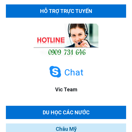
HỖ TRỢ TRỰC TUYẾN
Chat
Vic Team
DU HỌC CÁC NƯỚC
Châu Mỹ