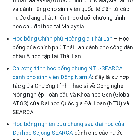
thuật Malaysia) được chính phủ Malaysia tài trợ
và dành riêng cho sinh viên quốc tế đến từ các
nước đang phát triển theo đuổi chương trình
học sau đại học tại Malaysia
Học bổng Chính phủ Hoàng gia Thái Lan
– Học
bổng của chính phủ Thái Lan dành cho công dân
châu Á học tập tại Thái Lan.
Chương trình học bổng chung NTU-SEARCA
dành cho sinh viên Đông Nam Á
: đây là sự hợp
tác giữa Chương trình Thạc sĩ về Công nghệ
Nông nghiệp Toàn cầu và Khoa học Gen (Global
ATGS) của Đại học Quốc gia Đài Loan (NTU) và
SEARCA
Học bổng nghiên cứu chung sau đại học của
Đại học Sejong-SEARCA
dành cho các nước