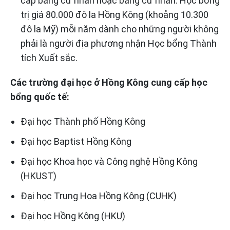
cấp bằng cử nhân hoặc bằng cử nhân. Học bổng
trị giá 80.000 đô la Hồng Kông (khoảng 10.300
đô la Mỹ) mỗi năm dành cho những người không
phải là người địa phương nhận Học bổng Thành
tích Xuất sắc.
Các trường đại học ở Hồng Kông cung cấp học
bổng quốc tế:
Đại học Thành phố Hồng Kông
Đại học Baptist Hồng Kông
Đại học Khoa học và Công nghệ Hồng Kông
(HKUST)
Đại học Trung Hoa Hồng Kông (CUHK)
Đại học Hồng Kông (HKU)