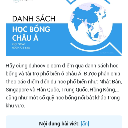
Hãy cùng duhocvic.com điểm qua danh sách học
bổng và tài trợ phổ biến ở châu Á. Được phân chia
theo các điểm đến du học phổ biến như: Nhật Bản,
Singapore và Hàn Quốc, Trung Quốc, Hồng Kông,…
cũng như một số quỹ học bổng nổi bật khác trong
khu vực.
Nội dung bài viết: