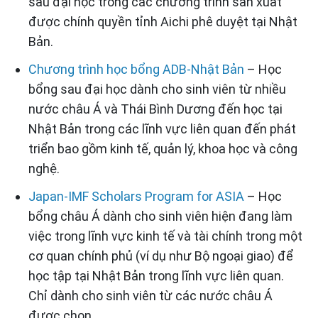
sau đại học trong các chương trình sản xuất
được chính quyền tỉnh Aichi phê duyệt tại Nhật
Bản.
Chương trình học bổng ADB-Nhật Bản
– Học
bổng sau đại học dành cho sinh viên từ nhiều
nước châu Á và Thái Bình Dương đến học tại
Nhật Bản trong các lĩnh vực liên quan đến phát
triển bao gồm kinh tế, quản lý, khoa học và công
nghệ.
Japan-IMF Scholars Program for ASIA
– Học
bổng châu Á dành cho sinh viên hiện đang làm
việc trong lĩnh vực kinh tế và tài chính trong một
cơ quan chính phủ (ví dụ như Bộ ngoại giao) để
học tập tại Nhật Bản trong lĩnh vực liên quan.
Chỉ dành cho sinh viên từ các nước châu Á
được chọn.