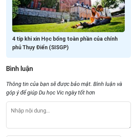
4 tip khi xin Học bổng toàn phần của chính
phủ Thụy Điển (SISGP)
Bình luận
Thông tin của bạn sẽ được bảo mật. Bình luận và
góp ý để giúp Du học Vic ngày tốt hơn