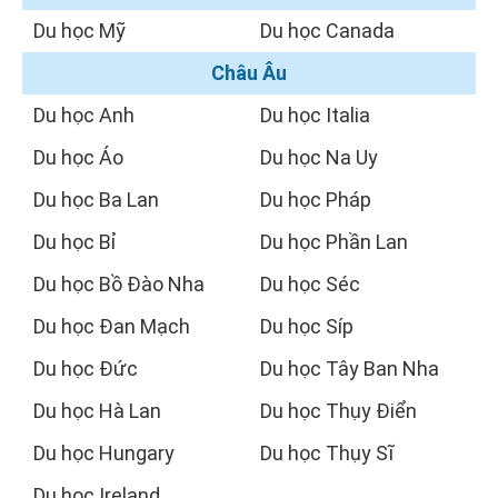
Du học Mỹ
Du học Canada
Châu Âu
Du học Anh
Du học Italia
Du học Áo
Du học Na Uy
Du học Ba Lan
Du học Pháp
Du học Bỉ
Du học Phần Lan
Du học Bồ Đào Nha
Du học Séc
Du học Đan Mạch
Du học Síp
Du học Đức
Du học Tây Ban Nha
Du học Hà Lan
Du học Thụy Điển
Du học Hungary
Du học Thụy Sĩ
Du học Ireland