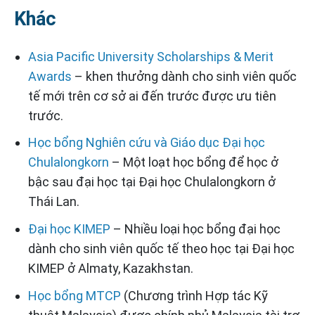
Khác
Asia Pacific University Scholarships & Merit
Awards
– khen thưởng dành cho sinh viên quốc
tế mới trên cơ sở ai đến trước được ưu tiên
trước.
Học bổng Nghiên cứu và Giáo dục Đại học
Chulalongkorn
– Một loạt học bổng để học ở
bậc sau đại học tại Đại học Chulalongkorn ở
Thái Lan.
Đại học KIMEP
– Nhiều loại học bổng đại học
dành cho sinh viên quốc tế theo học tại Đại học
KIMEP ở Almaty, Kazakhstan.
Học bổng MTCP
(Chương trình Hợp tác Kỹ