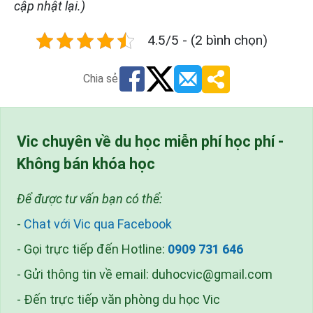
cập nhật lại.)
4.5/5 - (2 bình chọn)
Chia sẻ
Vic chuyên về du học miễn phí học phí -
Không bán khóa học
Để được tư vấn bạn có thể:
-
Chat với Vic qua Facebook
- Gọi trực tiếp đến Hotline:
0909 731 646
- Gửi thông tin về email:
duhocvic@gmail.com
- Đến trực tiếp văn phòng du học Vic