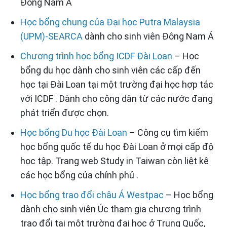
Đông Nam Á
Học bổng chung của Đại học Putra Malaysia
(UPM)-SEARCA
dành cho sinh viên Đông Nam Á
Chương trình học bổng ICDF Đài Loan
– Học
bổng du học dành cho sinh viên các cấp đến
học tại Đài Loan tại một trường đại học hợp tác
với ICDF . Dành cho công dân từ các nước đang
phát triển được chọn.
Học bổng Du học Đài Loan
– Công cụ tìm kiếm
học bổng quốc tế du học Đài Loan ở mọi cấp độ
học tập. Trang web Study in Taiwan còn liệt kê
các học bổng của chính phủ .
Học bổng trao đổi châu Á Westpac
– Học bổng
dành cho sinh viên Úc tham gia chương trình
trao đổi tại một trường đại học ở Trung Quốc,