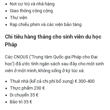
Nơi cư trú và nhà hàng
Giao thông công cộng
Thư viện
Rạp chiếu phim và các viện bảo tàng
Chi tiêu hàng tháng cho sinh viên du học
Pháp
Các CNOUS (‘Trung tâm Quốc gia Pháp cho Đại
học’) đã ước tính ngân sách sau đây cho một sinh
viên ở một mình, không sống ở ký túc xá:
Thuê nhà (kể cả chi phí bổ sung) € 300-400
Thực phẩm 230 €
Di chuyển 35 €
Bảo trì 35 €