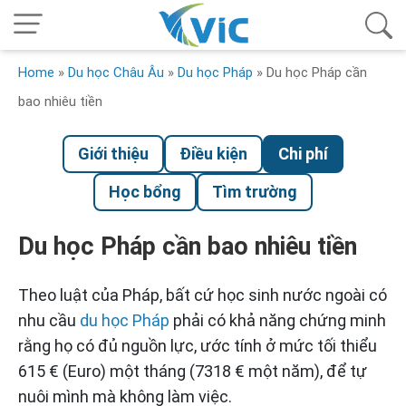
Home
»
Du học Châu Âu
»
Du học Pháp
»
Du học Pháp cần
bao nhiêu tiền
Giới thiệu
Điều kiện
Chi phí
Học bổng
Tìm trường
Du học Pháp cần bao nhiêu tiền
Theo luật của Pháp, bất cứ học sinh nước ngoài có
nhu cầu
du học Pháp
phải có khả năng chứng minh
rằng họ có đủ nguồn lực, ước tính ở mức tối thiểu
615 € (Euro) một tháng (7318 € một năm), để tự
nuôi mình mà không làm việc.