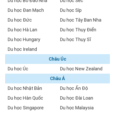
Du học Bồ Đào Nha
Du học Séc
Du học Đan Mạch
Du học Síp
Du học Đức
Du học Tây Ban Nha
Du học Hà Lan
Du học Thụy Điển
Du học Hungary
Du học Thụy Sĩ
Du học Ireland
Châu Úc
Du học Úc
Du học New Zealand
Châu Á
Du học Nhật Bản
Du học Ấn Độ
Du học Hàn Quốc
Du học Đài Loan
Du học Singapore
Du học Malaysia