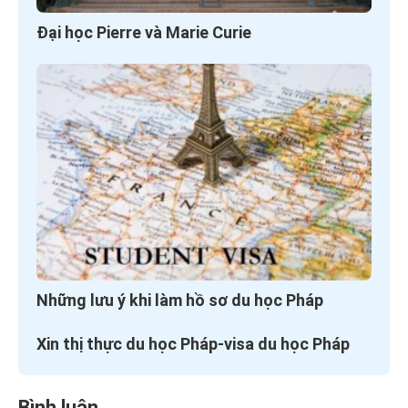
Đại học Pierre và Marie Curie
Những lưu ý khi làm hồ sơ du học Pháp
Xin thị thực du học Pháp-visa du học Pháp
Bình luận