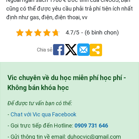
cũng có thể được yêu cầu phải trả phí tiện ích nhất
định như gas, điện, điện thoại, vv
4.7/5 - (6 bình chọn)
Chia sẻ
Vic chuyên về du học miễn phí học phí -
Không bán khóa học
Để được tư vấn bạn có thể:
-
Chat với Vic qua Facebook
- Gọi trực tiếp đến Hotline:
0909 731 646
- Gửi thông tin về email:
duhocvic@gmail.com