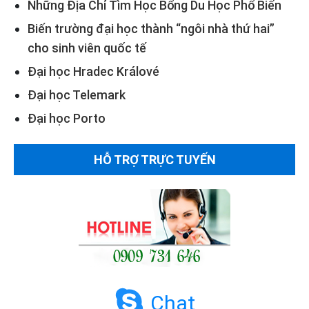
Những Địa Chỉ Tìm Học Bổng Du Học Phổ Biến
Biến trường đại học thành “ngôi nhà thứ hai”
cho sinh viên quốc tế
Đại học Hradec Králové
Đại học Telemark
Đại học Porto
HỖ TRỢ TRỰC TUYẾN
Chat