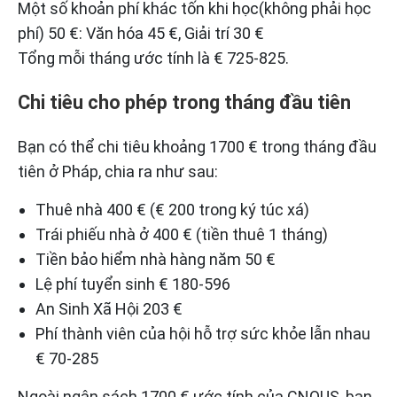
Một số khoản phí khác tốn khi học(không phải học
phí) 50 €: Văn hóa 45 €, Giải trí 30 €
Tổng mỗi tháng ước tính là € 725-825.
Chi tiêu cho phép trong tháng đầu tiên
Bạn có thể chi tiêu khoảng 1700 € trong tháng đầu
tiên ở Pháp, chia ra như sau:
Thuê nhà 400 € (€ 200 trong ký túc xá)
Trái phiếu nhà ở 400 € (tiền thuê 1 tháng)
Tiền bảo hiểm nhà hàng năm 50 €
Lệ phí tuyển sinh € 180-596
An Sinh Xã Hội 203 €
Phí thành viên của hội hỗ trợ sức khỏe lẫn nhau
€ 70-285
Ngoài ngân sách 1700 € ước tính của CNOUS, bạn