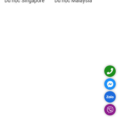
Du học Singapore
Du học Malaysia