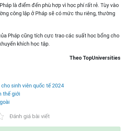
Pháp là điểm đến phù hợp vì học phí rất rẻ. Tùy vào
ờng công lập ở Pháp sẽ có mức thu riêng, thường
của Pháp cũng tích cực trao các suất học bổng cho
 khuyến khích học tập.
Theo TopUniversities
cho sinh viên quốc tế 2024
 thế giới
goài
Đánh giá bài viết