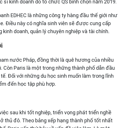
c sĩ kinh doanh do tổ chức QS bình chọn năm 2019.
doanh EDHEC là những công ty hàng đầu thế giới như
e. Điều này có nghĩa sinh viên sẽ được cung cấp
 kinh doanh, quản lý chuyên nghiệp và tài chính.
i
 nam nước Pháp, đồng thời là quê hương của nhiều
i. Còn Paris là một trong những thành phố dẫn đầu
 tế. Đối với những du học sinh muốn làm trong lĩnh
điểm đến học tập phù hợp.
ệc sau khi tốt nghiệp, triển vọng phát triển nghề
 ở thủ đô. Theo bảng xếp hạng thành phố tốt nhất