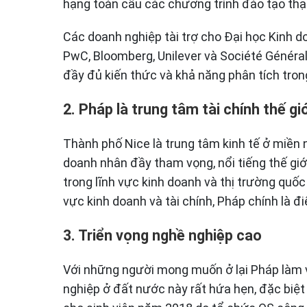
hạng toàn cầu các chương trình đào tạo thạ
Các doanh nghiệp tài trợ cho Đại học Kinh 
PwC, Bloomberg, Unilever và Société Général
đầy đủ kiến thức và khả năng phân tích trong
2. Pháp là trung tâm tài chính thế giớ
Thành phố Nice là trung tâm kinh tế ở miền
doanh nhân đầy tham vọng, nổi tiếng thế giớ
trong lĩnh vực kinh doanh và thị trường quốc
vực kinh doanh và tài chính, Pháp chính là 
3. Triển vọng nghề nghiệp cao
Với những người mong muốn ở lại Pháp làm vi
nghiệp ở đất nước này rất hứa hẹn, đặc biệt