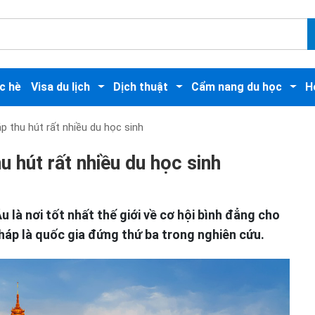
c hè
Visa du lịch
Dịch thuật
Cẩm nang du học
H
p thu hút rất nhiều du học sinh
u hút rất nhiều du học sinh
 là nơi tốt nhất thế giới về cơ hội bình đẳng cho
Pháp là quốc gia đứng thứ ba trong nghiên cứu.