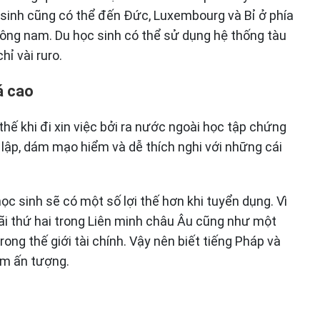
 sinh cũng có thể đến Đức, Luxembourg và Bỉ ở phía
đông nam. Du học sinh có thể sử dụng hệ thống tàu
ỉ vài ruro.
á cao
thế khi đi xin việc bởi ra nước ngoài học tập chứng
 lập, dám mạo hiểm và dễ thích nghi với những cái
học sinh sẽ có một số lợi thế hơn khi tuyển dụng. Vì
ãi thứ hai trong Liên minh châu Âu cũng như một
ng thế giới tài chính. Vậy nên biết tiếng Pháp và
êm ấn tượng.