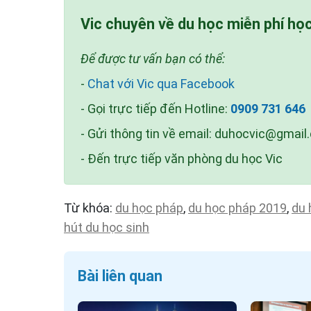
Vic chuyên về du học miễn phí họ
Để được tư vấn bạn có thể:
-
Chat với Vic qua Facebook
- Gọi trực tiếp đến Hotline:
0909 731 646
- Gửi thông tin về email:
duhocvic@gmail
- Đến trực tiếp văn phòng du học Vic
Từ khóa:
du học pháp
,
du học pháp 2019
,
du 
hút du học sinh
Bài liên quan