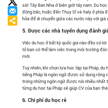
sát Tây Ban Nha ở biên giới tây nam. Du học
đông bắc, hoặc đến Thụy Sĩ và Italy ở phía 
hỏa để di chuyển giữa các nước này với giá ch
5. Được các nhà tuyển dụng đánh gi
Việc du học ở bất kỳ quốc gia nào đều có lợi 
tỏ bạn có thể làm việc trong môi trường độc
mới.
Tuy nhiên, khi chọn lựa học tập tại Pháp, du 
tiếng Pháp là ngôn ngữ được sử dụng rộng r
trong những ngôn ngữ được nói nhiều nhất tro
từng du học tại Pháp sẽ giúp CV của bạn th
6. Chi phí du học rẻ