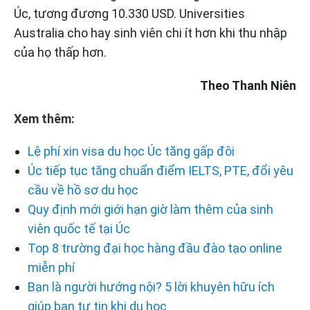
Úc, tương đương 10.330 USD. Universities
Australia cho hay sinh viên chi ít hơn khi thu nhập
của họ thấp hơn.
Theo Thanh Niên
Xem thêm:
Lệ phí xin visa du học Úc tăng gấp đôi
Úc tiếp tục tăng chuẩn điểm IELTS, PTE, đổi yêu
cầu về hồ sơ du học
Quy định mới giới hạn giờ làm thêm của sinh
viên quốc tế tại Úc
Top 8 trường đại học hàng đầu đào tạo online
miễn phí
Bạn là người hướng nội? 5 lời khuyên hữu ích
giúp bạn tự tin khi du học