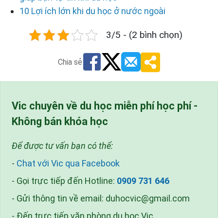
10 Lợi ích lớn khi du học ở nước ngoài
3/5 - (2 bình chọn)
Chia sẻ
Vic chuyên về du học miễn phí học phí -
Không bán khóa học
Để được tư vấn bạn có thể:
-
Chat với Vic qua Facebook
- Gọi trực tiếp đến Hotline:
0909 731 646
- Gửi thông tin về email:
duhocvic@gmail.com
- Đến trực tiếp văn phòng du học Vic