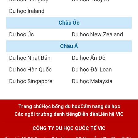
Du học Ireland
Châu Úc
Du học Úc
Du học New Zealand
Châu Á
Du học Nhật Bản
Du học Ấn Độ
Du học Hàn Quốc
Du học Đài Loan
Du học Singapore
Du học Malaysia
Trang chủ
Học bổng du học
Cẩm nang du học
Các ngôi trường danh tiếng
Diễn đàn
Liên hệ VIC
CÔNG TY DU HỌC QUỐC TẾ VIC