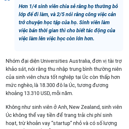
Hơn 1/4 sinh viên chia sẻ rằng họ thường bỏ
lớp để đi làm, và 2/5 nói rằng công việc cản
trở chuyện học tập của họ. Sinh viên làm
việc bán thời gian thì cho biết tác động của
việc làm lên việc học còn lớn hơn.
Nhóm đại diện Universities Australia, đơn vị tài trợ
khảo sát, nói rằng thu nhập trung bình thường niên
của sinh viên chưa tốt nghiệp tại Úc còn thấp hơn
mức nghèo, là 18.300 đô la Úc, tương đương
khoảng 13.310 USD, mỗi năm.
Không như sinh viên ở Anh, New Zealand, sinh viên
Úc không thể vay tiền để trang trải chi phí sinh
hoạt, trừ khoản vay “startup” nhỏ và có số lượng