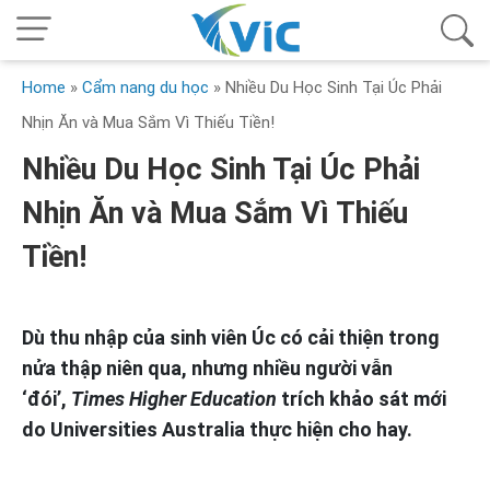
Home
»
Cẩm nang du học
»
Nhiều Du Học Sinh Tại Úc Phải
Nhịn Ăn và Mua Sắm Vì Thiếu Tiền!
Nhiều Du Học Sinh Tại Úc Phải
Nhịn Ăn và Mua Sắm Vì Thiếu
Tiền!
Dù thu nhập của sinh viên Úc có cải thiện trong
nửa thập niên qua, nhưng nhiều người vẫn
‘đói’,
Times Higher Education
trích khảo sát mới
do Universities Australia thực hiện cho hay.