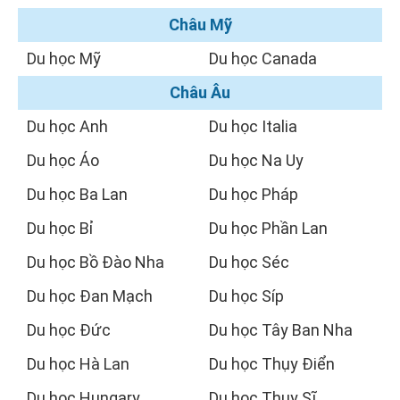
Châu Mỹ
Du học Mỹ
Du học Canada
Châu Âu
Du học Anh
Du học Italia
Du học Áo
Du học Na Uy
Du học Ba Lan
Du học Pháp
Du học Bỉ
Du học Phần Lan
Du học Bồ Đào Nha
Du học Séc
Du học Đan Mạch
Du học Síp
Du học Đức
Du học Tây Ban Nha
Du học Hà Lan
Du học Thụy Điển
Du học Hungary
Du học Thụy Sĩ