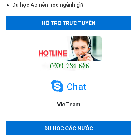
Du học Áo nên học ngành gì?
HỖ TRỢ TRỰC TUYẾN
Chat
Vic Team
DU HỌC CÁC NƯỚC