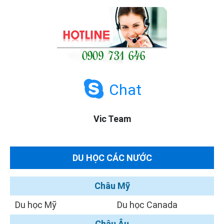
Chat
Vic Team
DU HỌC CÁC NƯỚC
Châu Mỹ
Du học Mỹ
Du học Canada
Châu Âu