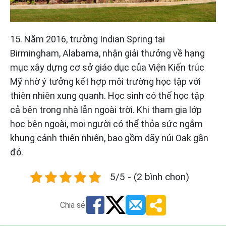
15. Năm 2016, trường Indian Spring tại
Birmingham, Alabama, nhận giải thưởng về hạng
mục xây dựng cơ sở giáo dục của Viện Kiến trúc
Mỹ nhờ ý tưởng kết hợp môi trường học tập với
thiên nhiên xung quanh. Học sinh có thể học tập
cả bên trong nhà lẫn ngoài trời. Khi tham gia lớp
học bên ngoài, mọi người có thể thỏa sức ngắm
khung cảnh thiên nhiên, bao gồm dãy núi Oak gần
đó.
5/5 - (2 bình chọn)
Chia sẻ