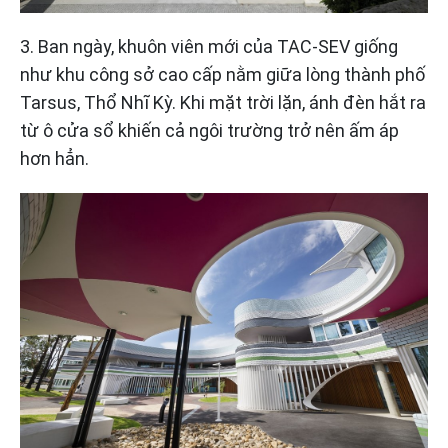
3. Ban ngày, khuôn viên mới của TAC-SEV giống
như khu công sở cao cấp nằm giữa lòng thành phố
Tarsus, Thổ Nhĩ Kỳ. Khi mặt trời lặn, ánh đèn hắt ra
từ ô cửa sổ khiến cả ngôi trường trở nên ấm áp
hơn hẳn.