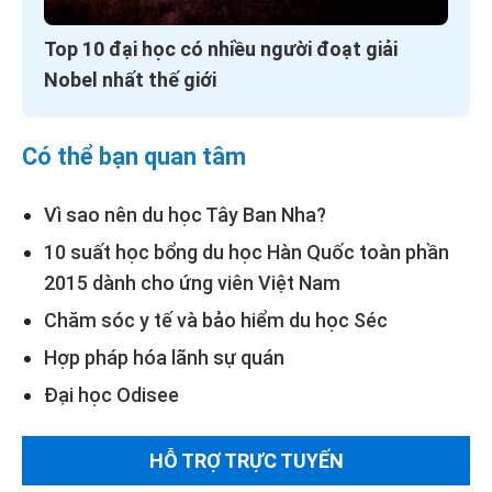
Top 10 đại học có nhiều người đoạt giải
Nobel nhất thế giới
Có thể bạn quan tâm
Vì sao nên du học Tây Ban Nha?
10 suất học bổng du học Hàn Quốc toàn phần
2015 dành cho ứng viên Việt Nam
Chăm sóc y tế và bảo hiểm du học Séc
Hợp pháp hóa lãnh sự quán
Đại học Odisee
HỖ TRỢ TRỰC TUYẾN