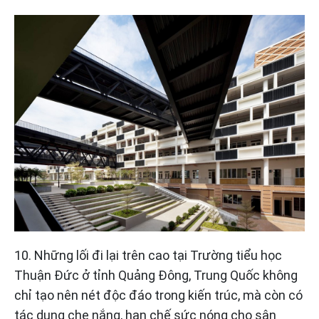
10. Những lối đi lại trên cao tại Trường tiểu học
Thuận Đức ở tỉnh Quảng Đông, Trung Quốc không
chỉ tạo nên nét độc đáo trong kiến trúc, mà còn có
tác dụng che nắng, hạn chế sức nóng cho sân