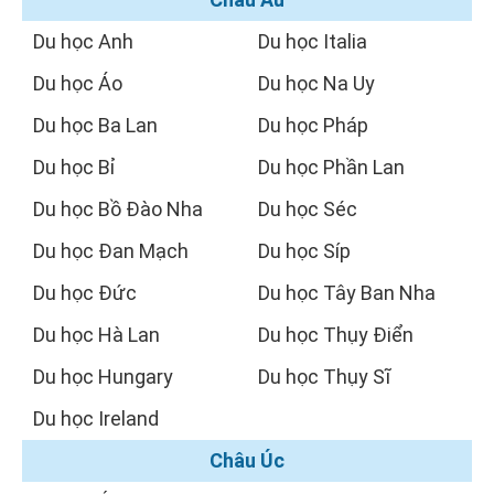
Du học Anh
Du học Italia
Du học Áo
Du học Na Uy
Du học Ba Lan
Du học Pháp
Du học Bỉ
Du học Phần Lan
Du học Bồ Đào Nha
Du học Séc
Du học Đan Mạch
Du học Síp
Du học Đức
Du học Tây Ban Nha
Du học Hà Lan
Du học Thụy Điển
Du học Hungary
Du học Thụy Sĩ
Du học Ireland
Châu Úc