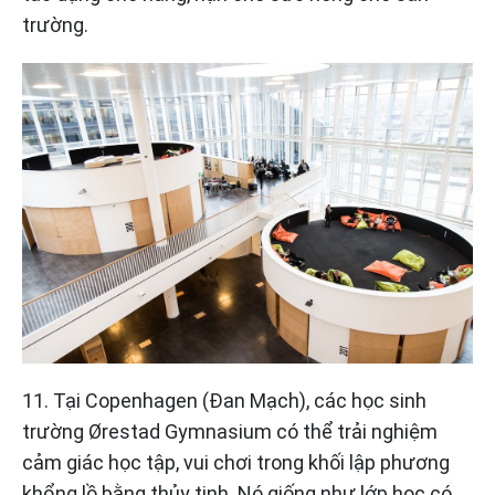
trường.
11. Tại Copenhagen (Đan Mạch), các học sinh
trường Ørestad Gymnasium có thể trải nghiệm
cảm giác học tập, vui chơi trong khối lập phương
khổng lồ bằng thủy tinh. Nó giống như lớp học có