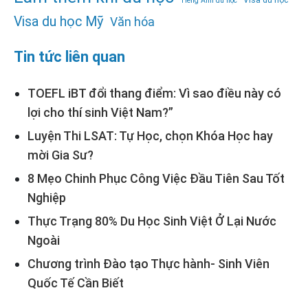
Visa du học
Tiếng Anh du học
Visa du học Mỹ
Văn hóa
Tin tức liên quan
TOEFL iBT đổi thang điểm: Vì sao điều này có
lợi cho thí sinh Việt Nam?”
Luyện Thi LSAT: Tự Học, chọn Khóa Học hay
mời Gia Sư?
8 Mẹo Chinh Phục Công Việc Đầu Tiên Sau Tốt
Nghiệp
Thực Trạng 80% Du Học Sinh Việt Ở Lại Nước
Ngoài
Chương trình Đào tạo Thực hành- Sinh Viên
Quốc Tế Cần Biết