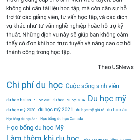
không chỉ cần tài liệu học tập, mà còn cần sự hỗ
trợ từ các giảng viên, tư vấn học tập, và các dịch
vụ khác như tư vấn nghề nghiệp hoặc hỗ trợ kỹ
thuật. Những dịch vụ này sẽ giúp bạn không cảm
thấy cô đơn khi học trực tuyến và nâng cao cơ hội
thành công trong học tập.
Theo USNews
Chi phí du học
Cuộc sống sinh viên
Du học mỹ
du hoc ba lan
du học
du hoc duc
du học MBA
du học mỹ 2021
du học áo
du học mỹ 2020
du học mỹ giá rẻ
Học bổng du học Canada
Học bổng du học Anh
Học bổng du học Mỹ
Làm thêm khi du học