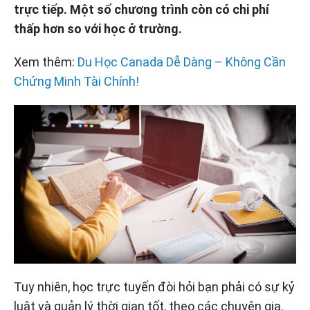
trực tiếp. Một số chương trình còn có chi phí
thấp hơn so với học ở trường.
Xem thêm:
Du Học Canada Dễ Dàng – Không Cần
Chứng Minh Tài Chính!
Tuy nhiên, học trực tuyến đòi hỏi bạn phải có sự kỷ
luật và quản lý thời gian tốt, theo các chuyên gia.