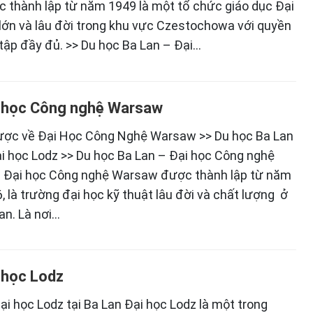
 thành lập từ năm 1949 là một tổ chức giáo dục Đại
lớn và lâu đời trong khu vực Czestochowa với quyền
tập đầy đủ. >> Du học Ba Lan – Đại…
 học Công nghệ Warsaw
ược về Đại Học Công Nghệ Warsaw >> Du học Ba Lan
i học Lodz >> Du học Ba Lan – Đại học Công nghệ
 Đại học Công nghệ Warsaw được thành lập từ năm
, là trường đại học kỹ thuật lâu đời và chất lượng ở
an. Là nơi…
 học Lodz
ại học Lodz tại Ba Lan Đại học Lodz là một trong