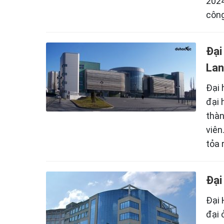
2024
công
Đại
Lan
Đại 
đại 
thàn
viên
tỏa 
Đại
Đại 
đại 