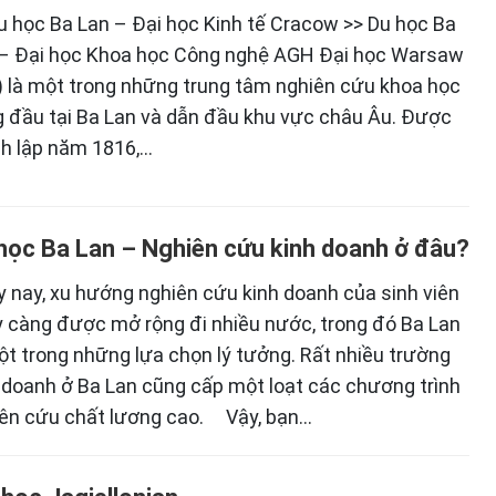
u học Ba Lan – Đại học Kinh tế Cracow >> Du học Ba
– Đại học Khoa học Công nghệ AGH Đại học Warsaw
 là một trong những trung tâm nghiên cứu khoa học
 đầu tại Ba Lan và dẫn đầu khu vực châu Âu. Được
h lập năm 1816,…
học Ba Lan – Nghiên cứu kinh doanh ở đâu?
 nay, xu hướng nghiên cứu kinh doanh của sinh viên
 càng được mở rộng đi nhiều nước, trong đó Ba Lan
ột trong những lựa chọn lý tưởng. Rất nhiều trường
 doanh ở Ba Lan cũng cấp một loạt các chương trình
ên cứu chất lương cao. Vậy, bạn…