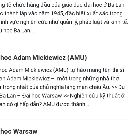
g tổ chức hàng đầu của giáo dục đại học ở Ba Lan.
 thành lập vào năm 1945, đặc biệt xuất sắc trong
lĩnh vực nghiên cứu như quản lý, pháp luật và kinh tế.
u học Ba Lan…
 học Adam Mickiewicz (AMU)
học Adam Mickiewicz (AMU) tự hào mang tên thi sĩ
an Adam Mickiewicz – một trong những nhà thơ
 trọng nhất của chủ nghĩa lãng mạn châu Âu. >> Du
Ba Lan – Đại học Warsaw >> Nghiên cứu kỹ thuật ở
an có gì hấp dẫn? AMU được thành…
 học Warsaw